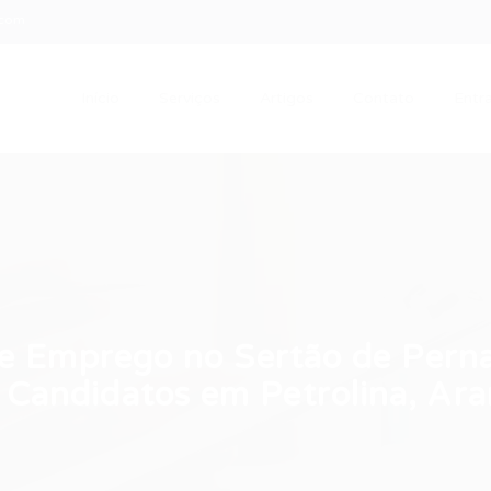
.com
Início
Serviços
Artigos
Contato
Entra
e Emprego no Sertão de Per
Candidatos em Petrolina, Arar