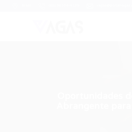
Brasil
(85) 98104-4139
vagas@portalvagas
Oportunidades d
Abrangente para 