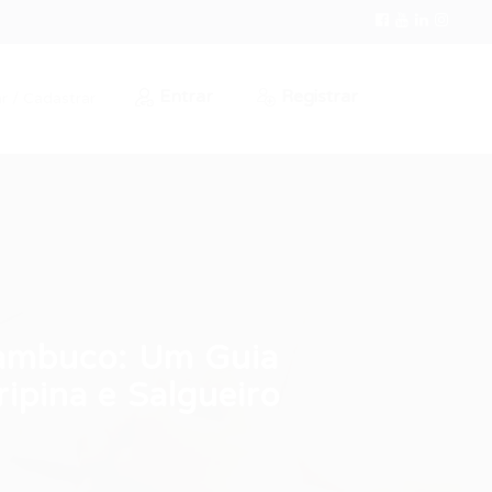
Entrar
Registrar
r / Cadastrar
nambuco: Um Guia
ipina e Salgueiro