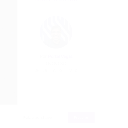
Por
Portal Vagas
29/05/2026
18
0
0