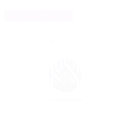
SOBRE O AUTOR
Por
Portal Vagas
28/05/2026
21
0
0