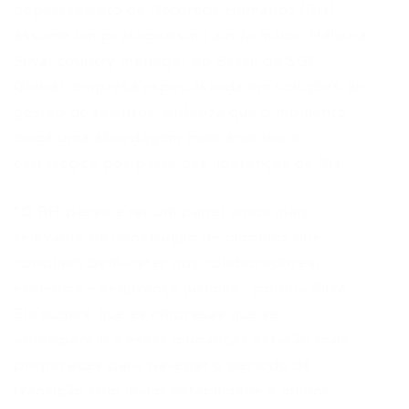
departamento de Recursos Humanos (RH)
assume um protagonismo ainda maior. Heliana
Silva, country manager no Brasil da SGF
Global, empresa especializada em soluções de
gestão de talentos, enfatiza que o momento
exige uma abordagem mais analítica e
estratégica por parte das lideranças de RH.
“O RH passa a ter um papel ainda mais
relevante na construção de modelos que
conciliem bem-estar dos colaboradores,
eficiência e segurança jurídica”, pontua Silva.
Ela sugere que as empresas que se
anteciparem a essas mudanças estarão mais
preparadas para navegar o período de
transição com maior estabilidade e menor