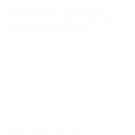
Perguntas Frequentes
O que é a escala 6×1 e por que
ela está sendo debatida?
A escala 6×1 é um modelo de jornada de
trabalho em que o colaborador trabalha seis
dias consecutivos e folga um. Essa escala tem
sido alvo de críticas por sua natureza
exaustiva, com pouca flexibilidade e descanso,
levando a um aumento de casos de burnout e
problemas de saúde mental. A aprovação na
Câmara visa justamente mitigar esses efeitos
negativos, propondo uma jornada mais
equilibrada e com maior tempo de descanso.
Quais são os principais