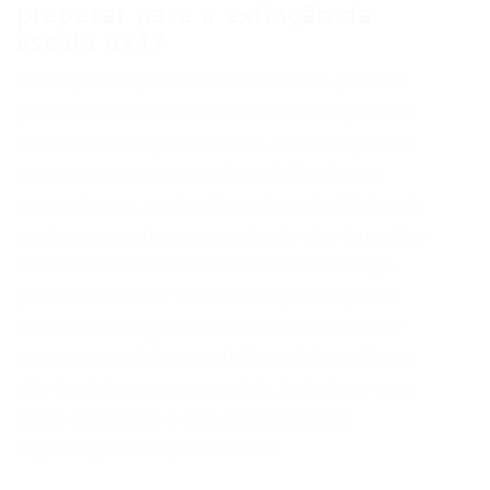
preparar para a extinção da
escala 6×1?
As empresas precisam adotar uma postura
proativa. Isso envolve a revisão completa de
seus modelos operacionais, a otimização de
processos para garantir a eficiência com
menos horas, o planejamento estratégico de
equipes e escalas, e a avaliação dos impactos
financeiros. O investimento em tecnologia
para automatizar tarefas e a promoção de
uma cultura organizacional focada no bem-
estar e na saúde mental dos colaboradores
são também passos cruciais. Antecipar-se a
essas mudanças pode garantir maior
segurança e competitividade.