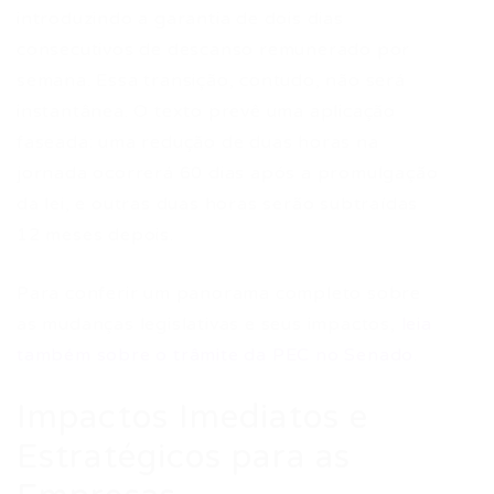
introduzindo a garantia de dois dias
consecutivos de descanso remunerado por
semana. Essa transição, contudo, não será
instantânea. O texto prevê uma aplicação
faseada: uma redução de duas horas na
jornada ocorrerá 60 dias após a promulgação
da lei, e outras duas horas serão subtraídas
12 meses depois.
Para conferir um panorama completo sobre
as mudanças legislativas e seus impactos,
leia
também sobre o trâmite da PEC no Senado
.
Impactos Imediatos e
Estratégicos para as