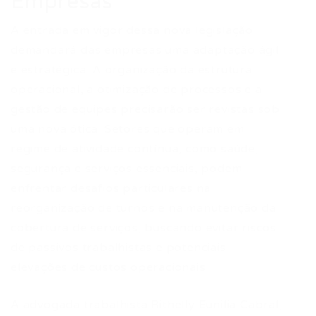
Empresas
A entrada em vigor dessa nova legislação
demandará das empresas uma adaptação ágil
e estratégica. A organização da estrutura
operacional, a otimização de processos e a
gestão de equipes precisarão ser revistas sob
uma nova ótica. Setores que operam em
regime de atividade contínua, como saúde,
segurança e serviços essenciais, podem
enfrentar desafios particulares na
reorganização de turnos e na manutenção da
cobertura de serviços, buscando evitar riscos
de passivos trabalhistas e potenciais
elevações de custos operacionais.
A advogada trabalhista Rithelly Eunilia Cabral,