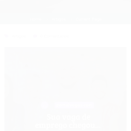
Home
Artigos
Current Page
Artigos
0 Comentários