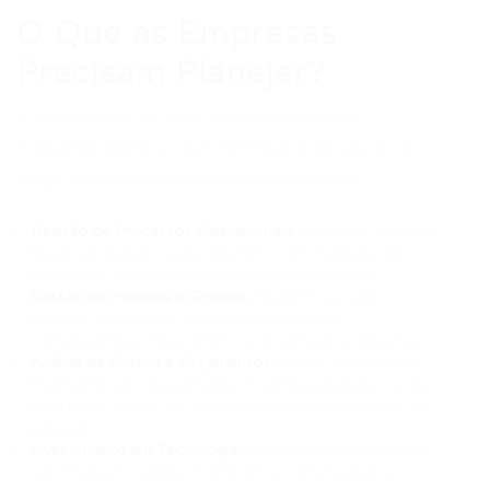
O Que as Empresas
Precisam Planejar?
A aprovação de uma nova jornada de
trabalho, como a que extingue a escala 6×1,
exige um planejamento multifacetado:
Revisão de Processos Operacionais:
Mapear e otimizar
fluxos de trabalho para garantir a continuidade das
operações e a produtividade com menos horas.
Gestão de Pessoas e Equipes:
Redefinir escalas,
horários de trabalho e alocação de tarefas,
considerando a nova dinâmica de jornada e descanso.
Análise de Custos e Orçamentos:
Avaliar os impactos
financeiros da nova jornada, incluindo possíveis custos
com horas extras e a necessidade de readequação de
pessoal.
Investimento em Tecnologia:
Explorar ferramentas que
automatizem tarefas, melhorem a comunicação e