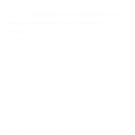
estar e eficiência.
A recente
aprovação do fim da escala 6×1 na
Câmara amplia debate sobre gestão de
pessoas
, marcando um ponto de inflexão nas
relações trabalhistas brasileiras. A medida,
que agora avança para o Senado, propõe uma
reconfiguração significativa na jornada de
trabalho, com potencial para remodelar a
estrutura organizacional de inúmeros setores
produtivos.
A proposta legislativa, de cunho
constitucional, estabelece a redução da carga
horária semanal de 44 para 40 horas. A nova
configuração prevê uma jornada diária de 8
horas, mantendo integralmente os salários e