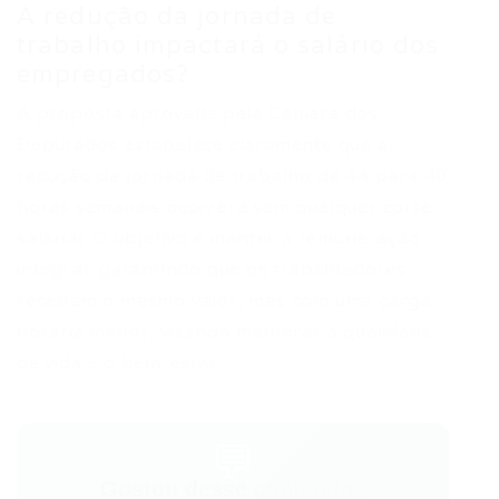
A redução da jornada de
trabalho impactará o salário dos
empregados?
A proposta aprovada pela Câmara dos
Deputados estabelece claramente que a
redução da jornada de trabalho de 44 para 40
horas semanais ocorrerá sem qualquer corte
salarial. O objetivo é manter a remuneração
integral, garantindo que os trabalhadores
recebam o mesmo valor, mas com uma carga
horária menor, visando melhorar a qualidade
de vida e o bem-estar.
💬
Gostou desse conteúdo?