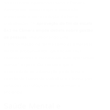
do escritório Aparecido Inácio e Pereira
Advogados, destaca que a discussão
transcende a mera redução de horas
trabalhadas. “A
aprovação do fim da escala
6×1 na Câmara amplia debate sobre gestão
de pessoas
, impulsionando uma
transformação na forma como as empresas
medem produtividade, gerenciam seus
colaboradores e estruturam suas operações
diárias”, explica. Ela ressalta que a
necessidade de adaptação pode levar à
revisão de fluxos de trabalho e à busca por
soluções tecnológicas para otimizar a
eficiência.
Saúde Mental e