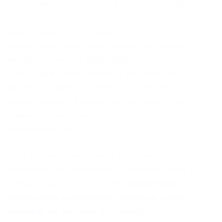
Empresas que encararem essa mudança não
como um obstáculo, mas como uma
oportunidade de inovação e de
aprimoramento de suas práticas de gestão,
sairão na frente. A adaptação exigirá
criatividade, planejamento e um olhar atento
às necessidades e ao bem-estar de seus
colaboradores. A busca por um modelo de
trabalho mais humano e produtivo é um
caminho sem volta.
Para se manter atualizado sobre as
tendências no mercado de trabalho e como se
preparar para as mudanças,
acesse nosso
artigo sobre as tendências globais e a nova
realidade do mercado de trabalho
.