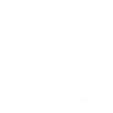
impacto negativo.
A executiva reforça que a adaptação vai além
do cumprimento de exigências legais. “As
organizações precisam revisar estruturas,
avaliar impactos financeiros, redimensionar
equipes e investir em planejamento
estratégico. Quem iniciar esse movimento
agora terá mais segurança para proteger suas
margens e manter a competitividade no
mercado”, conclui.
Para entender como a tecnologia pode
auxiliar na gestão de pessoas em tempos de
mudança,
descubra o impacto da inteligência
artificial no mercado de trabalho
.