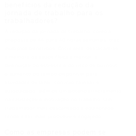
benefícios da redução da
jornada de trabalho para os
trabalhadores?
A redução da jornada de trabalho, como a
proposta de 44 para 40 horas semanais, traz
múltiplos benefícios. Entre eles, destacam-se
a melhora da saúde física e mental, a
diminuição do estresse e do risco de burnout,
o aumento do tempo disponível para
atividades de lazer, convívio familiar e
autocuidado, além de um potencial incremento
na satisfação e motivação no trabalho. Um
trabalhador mais descansado e equilibrado
tende a ser mais produtivo e engajado.
Como as empresas podem se