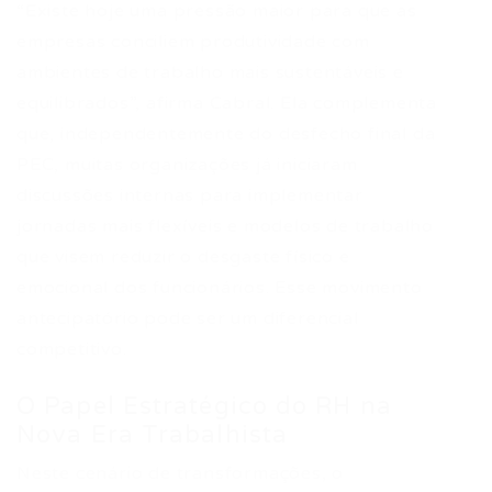
“Existe hoje uma pressão maior para que as
empresas conciliem produtividade com
ambientes de trabalho mais sustentáveis e
equilibrados”, afirma Cabral. Ela complementa
que, independentemente do desfecho final da
PEC, muitas organizações já iniciaram
discussões internas para implementar
jornadas mais flexíveis e modelos de trabalho
que visem reduzir o desgaste físico e
emocional dos funcionários. Esse movimento
antecipatório pode ser um diferencial
competitivo.
O Papel Estratégico do RH na
Nova Era Trabalhista
Neste cenário de transformações, o