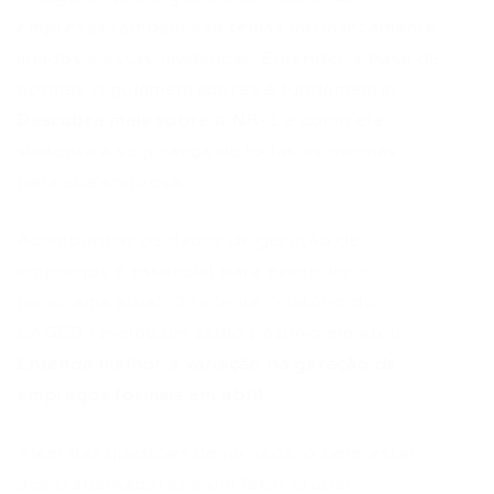
empresas também são temas intrinsecamente
ligados a essas mudanças. Entender a base de
normas regulamentadoras é fundamental.
Descubra mais sobre a NR-1
e como ela
sustenta a segurança de todas as normas
para sua empresa.
Acompanhar os dados de geração de
empregos é essencial para entender o
panorama atual. O recente relatório do
CAGED revelou um saldo positivo em abril.
Entenda melhor a variação na geração de
empregos formais em abril
.
Além das questões de jornada, o bem-estar
dos trabalhadores é um fator crucial.