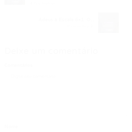
Post anterior
Adeus à Escala 6×1: O...
Próximo Post
Deixe um comentário
Comentários
Nome