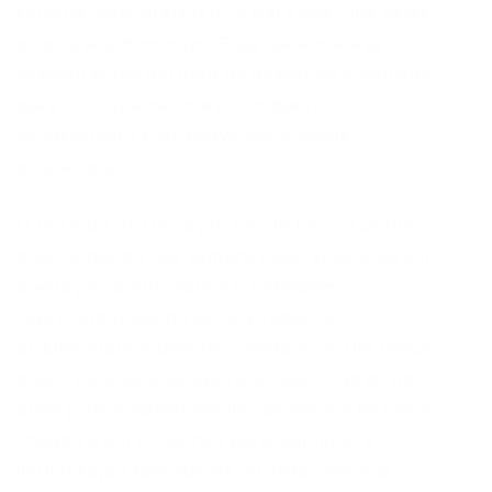
semana, com preferência para que uma delas
ocorra aos domingos. Essa garantia visa
assegurar um período de descanso adequado
para os trabalhadores, combatendo o
esgotamento e promovendo a saúde
ocupacional.
O período de transição foi, de fato, o ponto
mais debatido nas semanas que antecederam
a votação. Empresários e entidades
representativas do setor produtivo
argumentaram pela necessidade de um tempo
maior para ajustes operacionais. O governo,
após posicionamentos iniciais menos flexíveis,
chegou a um consenso para viabilizar a
implantação faseada da jornada reduzida.