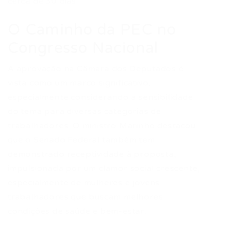
cerca de 30 dias.
O Caminho da PEC no
Congresso Nacional
A aprovação na Câmara dos Deputados é
vista como um marco significativo,
especialmente considerando a sensibilidade
do tema para diversas categorias de
trabalhadores. O ministro Marinho destacou
que o Senado Federal também tem
demonstrado receptividade à proposta,
impulsionada por um clamor social crescente,
especialmente de mulheres e jovens
trabalhadores que buscam melhores
condições de saúde e bem-estar.