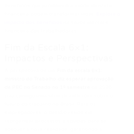
Benefícios que promovem a saúde mental e
financeira podem transformar vidas.
Explore o
impacto dos benefícios
na saúde mental e
financeira dos trabalhadores.
Fim da Escala 6×1:
Impactos e Perspectivas
A perspectiva de um
Fim da escala 6×1:
ministro do Trabalho diz esperar aprovação
de PEC no Senado no 1º semestre
de 2026
traz consigo uma série de reflexões sobre o
futuro do trabalho no Brasil. Para os
empregadores, o desafio reside em
reorganizar processos e equipes para se
adequar à nova realidade, garantindo a