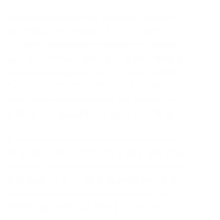
Um ponto crucial da proposta é a perda
automática de validade de convenções e
acordos coletivos que sejam incompatíveis
com as novas jornadas de trabalho, 60 dias
após a promulgação da PEC. Essa medida
funciona como um gatilho para forçar
sindicatos e empresas a negociarem e se
adaptarem rapidamente às novas regras.
A garantia constitucional de duas folgas
semanais, com a preferência pelo descanso
dominical, é um avanço significativo para a
qualidade de vida dos trabalhadores. A norma
determina que o gozo de pelo menos um
desses dias de folga deve ocorrer dentro do