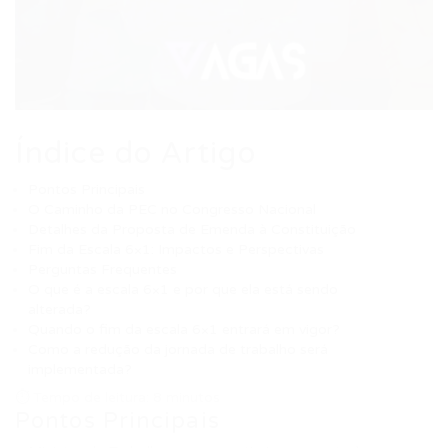
Índice do Artigo
Pontos Principais
O Caminho da PEC no Congresso Nacional
Detalhes da Proposta de Emenda à Constituição
Fim da Escala 6×1: Impactos e Perspectivas
Perguntas Frequentes
O que é a escala 6×1 e por que ela está sendo
alterada?
Quando o fim da escala 6×1 entrará em vigor?
Como a redução da jornada de trabalho será
implementada?
⏱ Tempo de leitura: 8 minutos
Pontos Principais