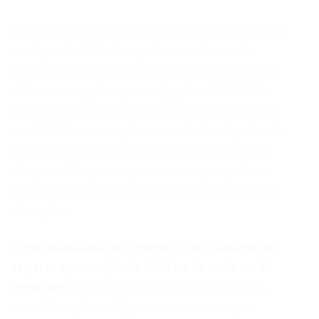
A implementação da redução da carga horária
será gradual. As duas primeiras horas de
redução serão efetivadas em um prazo de até
dois meses após a promulgação da PEC. As
quatro horas restantes serão implementadas
em até 12 meses após a conclusão da primeira
etapa de redução. Essa transição planejada
visa permitir que empresas e empregadores
se adaptem às novas exigências sem choques
abruptos.
O
Fim da escala 6×1: ministro do Trabalho diz
esperar aprovação de PEC no Senado no 1º
semestre
também estabelece a garantia de,
no mínimo, duas folgas remuneradas por