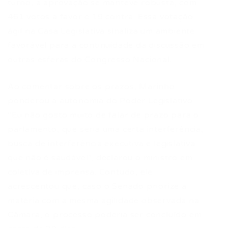
turno, a aprovação se manteve robusta, com
461 votos a favor e 19 contra. Essa votação
ágil na Casa Legislativa sinaliza um ambiente
favorável para a continuidade da discussão em
outras esferas do Congresso Nacional.
Ao comentar sobre os prazos, Marinho
ponderou a autonomia do Poder Legislativo.
“Eu não gosto muito de falar de prazo para o
parlamento, que seria uma certa interferência,
busca de interferência executiva e legislativa
que não é saudável”, declarou o ministro em
coletiva de imprensa. Contudo, ele
acrescentou que, caso o Senado priorize a
matéria com a mesma agilidade observada na
Câmara, o processo poderia ser concluído em