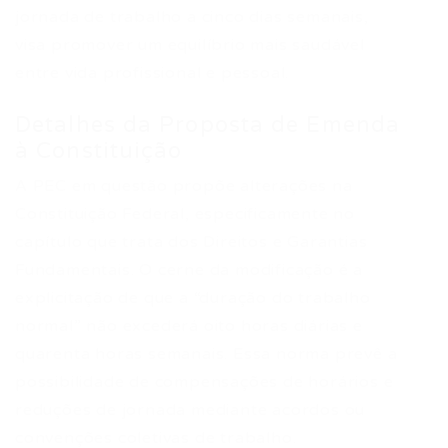
jornada de trabalho a cinco dias semanais,
visa promover um equilíbrio mais saudável
entre vida profissional e pessoal.
Detalhes da Proposta de Emenda
à Constituição
A PEC em questão propõe alterações na
Constituição Federal, especificamente no
capítulo que trata dos Direitos e Garantias
Fundamentais. O cerne da modificação é a
explicitação de que a “duração do trabalho
normal” não excederá oito horas diárias e
quarenta horas semanais. Essa norma prevê a
possibilidade de compensações de horários e
reduções de jornada mediante acordos ou
convenções coletivas de trabalho.