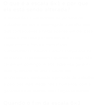
O que é a escala 6×1 e por que
ela está sendo alterada?
A escala 6×1 é um modelo de jornada de
trabalho em que o empregado trabalha seis
dias consecutivos e folga apenas um dia. Essa
escala é criticada por promover o
esgotamento físico e mental dos
trabalhadores, devido à pouca frequência de
descanso, especialmente quando a folga não
cai em um domingo. A alteração visa garantir
mais qualidade de vida e saúde aos
profissionais, alinhando a jornada de trabalho
a padrões mais modernos e humanos, com a
garantia de ao menos duas folgas semanais.
Quando o fim da escala 6×1