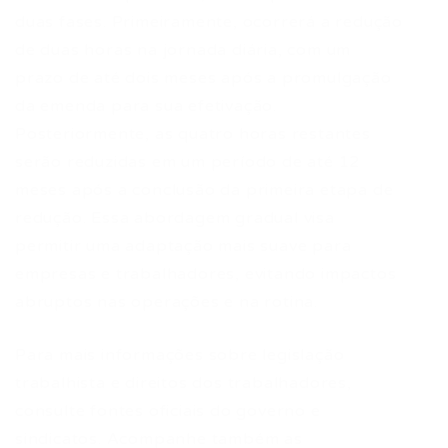
duas fases. Primeiramente, ocorrerá a redução
de duas horas na jornada diária, com um
prazo de até dois meses após a promulgação
da emenda para sua efetivação.
Posteriormente, as quatro horas restantes
serão reduzidas em um período de até 12
meses após a conclusão da primeira etapa de
redução. Essa abordagem gradual visa
permitir uma adaptação mais suave para
empresas e trabalhadores, evitando impactos
abruptos nas operações e na rotina.
Para mais informações sobre legislação
trabalhista e direitos dos trabalhadores,
consulte fontes oficiais do governo e
sindicatos. Acompanhe também as