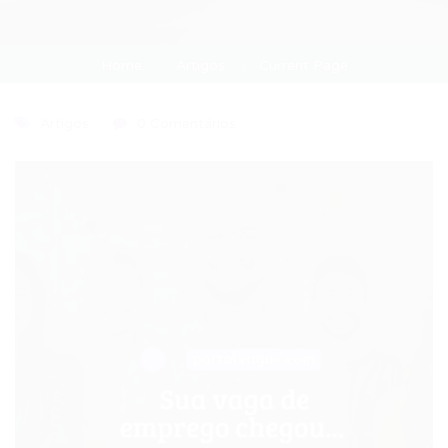
Home
Artigos
Current Page
Artigos
0 Comentários