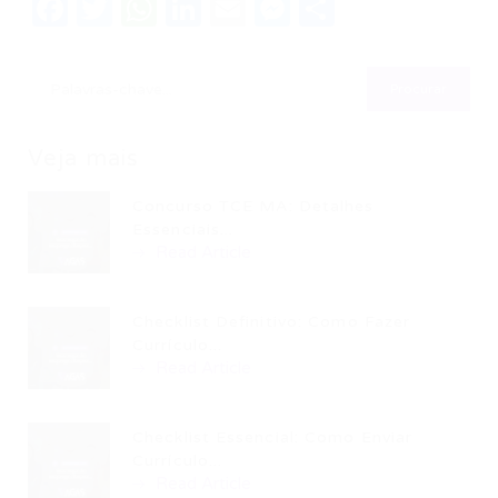
Facebook
Twitter
WhatsApp
LinkedIn
Email
Messenger
Share
Veja mais
Concurso TCE MA: Detalhes
Essenciais...
Read Article
Checklist Definitivo: Como Fazer
Currículo...
Read Article
Checklist Essencial: Como Enviar
Currículo...
Read Article