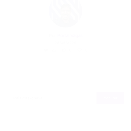
Por
Portal Vagas
28/05/2026
22
0
0