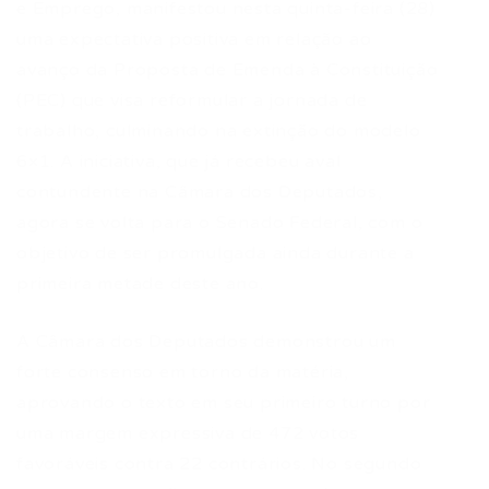
e Emprego, manifestou nesta quinta-feira (28)
uma expectativa positiva em relação ao
avanço da Proposta de Emenda à Constituição
(PEC) que visa reformular a jornada de
trabalho, culminando na extinção do modelo
6×1. A iniciativa, que já recebeu aval
contundente na Câmara dos Deputados,
agora se volta para o Senado Federal, com o
objetivo de ser promulgada ainda durante a
primeira metade deste ano.
A Câmara dos Deputados demonstrou um
forte consenso em torno da matéria,
aprovando o texto em seu primeiro turno por
uma margem expressiva de 472 votos
favoráveis contra 22 contrários. No segundo