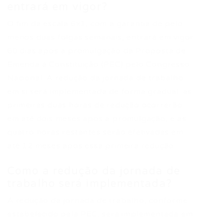
entrará em vigor?
O fim da escala 6×1, com a garantia de pelo
menos duas folgas semanais, entrará em vigor
60 dias após a promulgação da Proposta de
Emenda à Constituição (PEC) pelo Congresso
Nacional. A redução da jornada de trabalho
em si será implementada de forma gradual: as
primeiras duas horas de redução ocorrerão
em até dois meses após a promulgação, e as
quatro horas restantes serão efetivadas em
até 12 meses após essa primeira redução.
Como a redução da jornada de
trabalho será implementada?
A redução da jornada de trabalho, conforme
estabelecido pela PEC, será implementada em