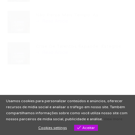
Não Perca Mais Tempo: As...
Read Article
Crise De Talentos Expande: Estágios...
Read Article
Usamos cookies para personalizar conteúdos e anúncios, oferecer
recursos de mídia social e analisar o tráfego em nosso site. Também
compartilhamos informações sobre como você utiliza nosso site com
nossos parceiros de mídia social, publicidade e análise.
View more
Cookies settings
Aceitar