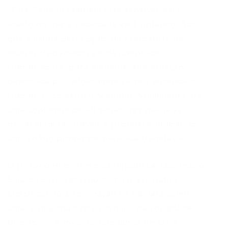
“Este Senado também está sensível, está
ligado no que a sociedade está gritando. Acho
que a minha percepção, do ritmo forte da
mulher trabalhadora e da juventude
trabalhadora, para melhorar sua situação
detectada por adoecimento e por ausência do
trabalho”, comentou Marinho. Atualmente, há
uma contagem de 49 senadores que já se
declararam favoráveis à proposta, indicando
um cenário promissor para sua tramitação.
O próprio Presidente da República, Luiz Inácio
Lula da Silva, reiterou o apoio à iniciativa,
classificando a aprovação na Câmara como
uma “conquista extraordinária da sociedade
brasileira”. A medida, que busca limitar a