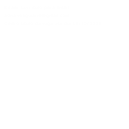
Enviar Currículo para email:
adrianeaguiarm@gmail.com
Com o título da vaga até dia 19/10/2018