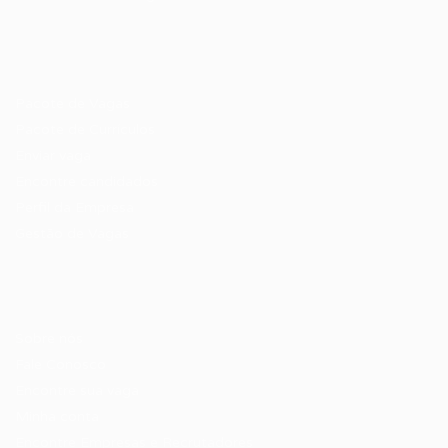
Recrutador / Empresas
Pacote de Vagas
Pacote de Currículos
Enviar vaga
Encontre candidados
Perfil da Empresa
Gestão de Vagas
Candidatos / Vagas
Sobre nós
Fale Conosco
Encontre sua vaga
Minha conta
Encontre Empresas e Recrutadores