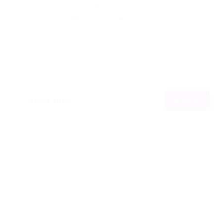
09/10/2018
119
0
0