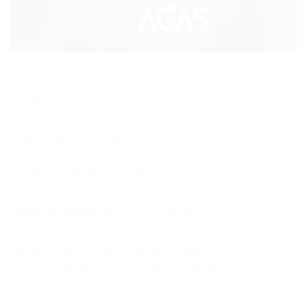
Amávia Cosméticos Fortaleza abre vagas para
Promotor
Segmento: Cosmético Capilar
Segue vaga de emprego.
Promotor de Vendas de Cosméticos
Desejável experiência na função
Disponibilidade de Horário total
Ser proativo e dinâmico
Remuneração: Salário base (1069,12) +
VT+VA+ Bonificação por meta batida+
Percentual.