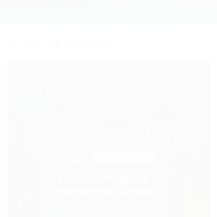
Home
Outras
Current Page
Outras
0 Comentários