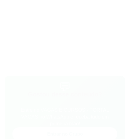
💬
Gostou desse conteúdo?
Entre no VAGAS E CURSOS - PORTAL
VAGAS no WhatsApp e receba tudo em
primeira mão!
Entrar no Grupo