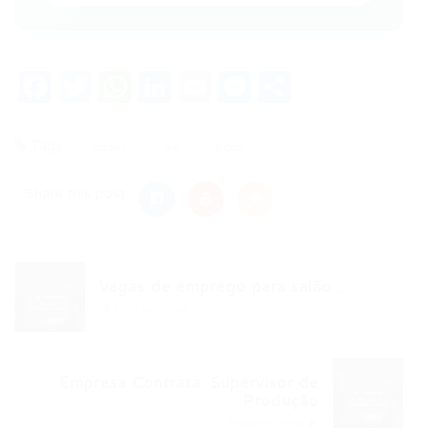
Facebook
Twitter
WhatsApp
LinkedIn
Email
Messenger
Share
Tags
cosm
de
ticos
Share this post
Vagas de emprego para salão...
Post anterior
Empresa Contrata: Supervisor de
Produção
Próximo Post