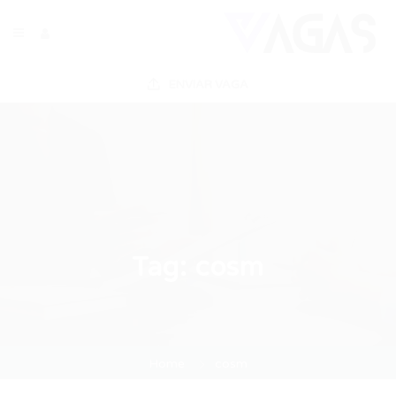
ENVIAR VAGA
Tag:
cosm
Home
cosm