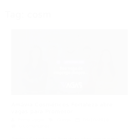
Tag:
cosm
Amávia Cosméticos Fortaleza abre
vagas para Promotor
Portal Vagas
Outras
09/10/2018
0 Comentários
Amávia Cosméticos Fortaleza abre vagas para