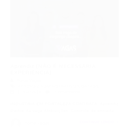
Aprendiz (NÃO É NECESSÁRIA
EXPERIÊNCIA)
Portal Vagas
APRENDIZ ADMINISTRATIVO/CONTÁBIL
11/02/2019
7Comentários
INDÚSTRIA EM FORTALEZA CONTRATA: Aprendiz
Dados da vaga Atribuições: Controle de entrada…
CONTINUE LENDO
Portal Vagas