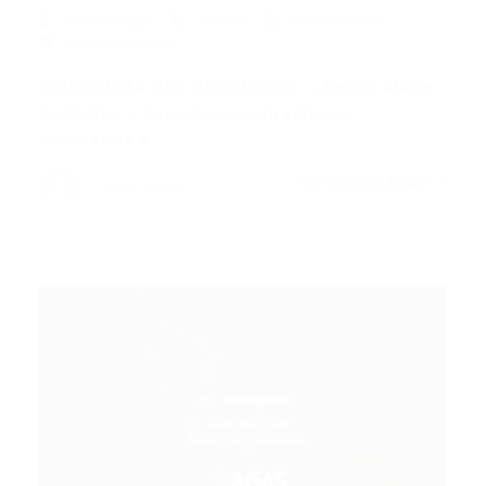
Portal Vagas
Outras
07/01/2019
0 Comentários
ESTOQUISTA PRÉ-REQUISITOS: – Ensino Médio
Completo; – Experiência com estoque,
conferência e…
CONTINUE LENDO
Portal Vagas