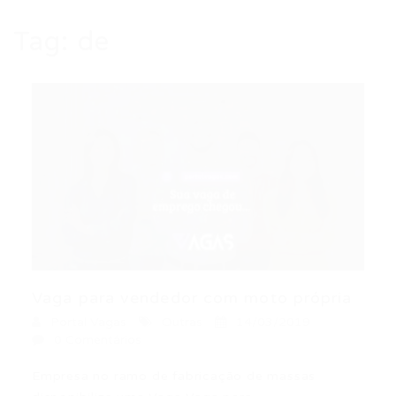
Tag:
de
Vaga para vendedor com moto própria
Portal Vagas
Outras
14/03/2019
0 Comentários
Empresa no ramo de fabricação de massas