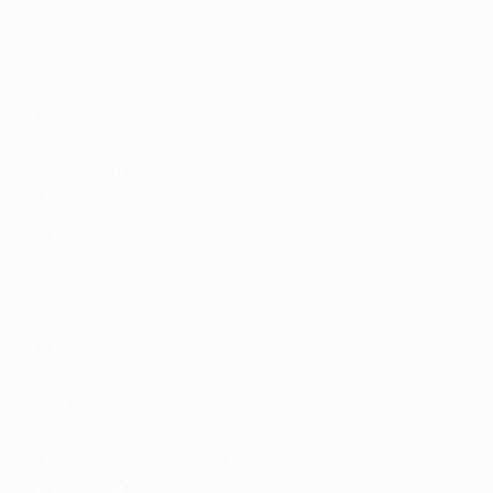
Recrutador / Empresas
Pacote de Vagas
Pacote de Currículos
Enviar vaga
Encontre candidados
Perfil da Empresa
Gestão de Vagas
Candidatos / Vagas
Sobre nós
Fale Conosco
Encontre sua vaga
Minha conta
Encontre Empresas e Recrutadores
Entrar/ Cadastrar