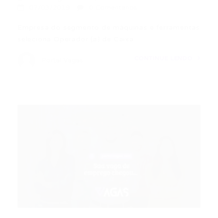
07/03/2019
0 Comentários
Empresa do segmento de máquinas e ferramentas
seleciona Operador (a) de Caixa….
CONTINUE LENDO
Portal Vagas