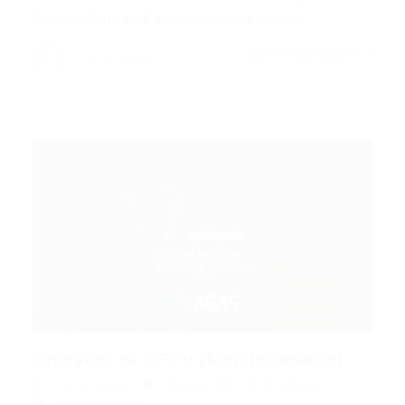
Possuir CNH: D/E Experiência na função…
CONTINUE LENDO
Portal Vagas
Operador de CFTV (Monitoramento)
Portal Vagas
Outras
16/01/2019
0 Comentários