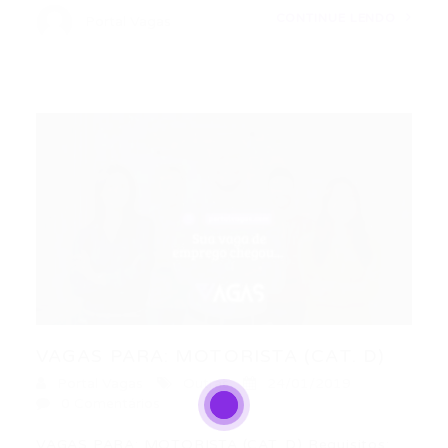
CONTINUE LENDO
Portal Vagas
VAGAS PARA: MOTORISTA (CAT. D)
Portal Vagas
Outras
24/01/2019
0 Comentários
VAGAS PARA: MOTORISTA (CAT. D) Requisitos: