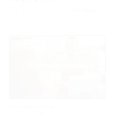
disponibiliza uma Vaga Vaga para…
CONTINUE LENDO
Portal Vagas
Operador de Caixa
Portal Vagas
Operador de Caixa
,
Outras