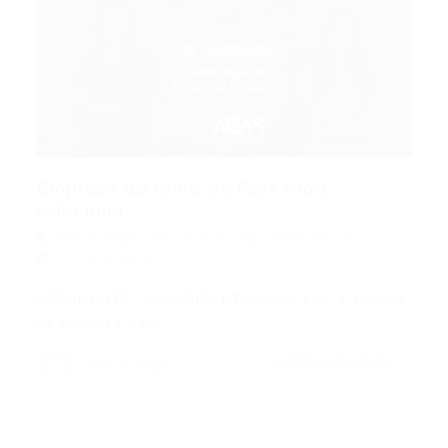
Empresa do ramo de Fast food
seleciona...
Portal Vagas
Outras
02/01/2019
1 Comentário
ATENDENTE · SALÁRIO: R$969,80 + VT + Lanche
na empresa + PS…
CONTINUE LENDO
Portal Vagas