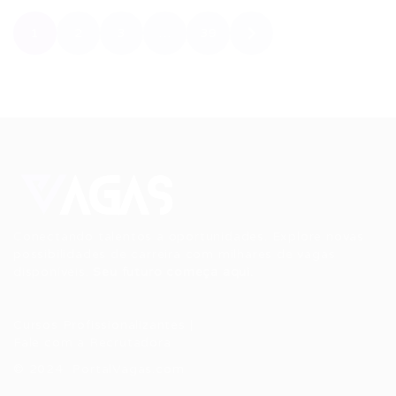
1
2
3
…
39
Conectando talentos a oportunidades. Explore novas
possibilidades de carreira com milhares de vagas
disponíveis.
Seu futuro começa aqui.
Cursos Profissionalizantes
|
Fale com a Recrutadora
© 2024 PortalVagas.com