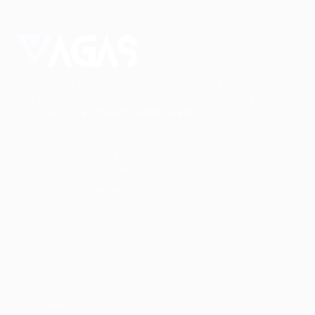
Conectando talentos a oportunidades. Explore novas
possibilidades de carreira com milhares de vagas
disponíveis.
Seu futuro começa aqui.
Cursos Profissionalizantes
|
Fale com a Recrutadora
© 2024 PortalVagas.com
Recrutador / Empresas
Pacote de Vagas
Pacote de Currículos
Enviar vaga