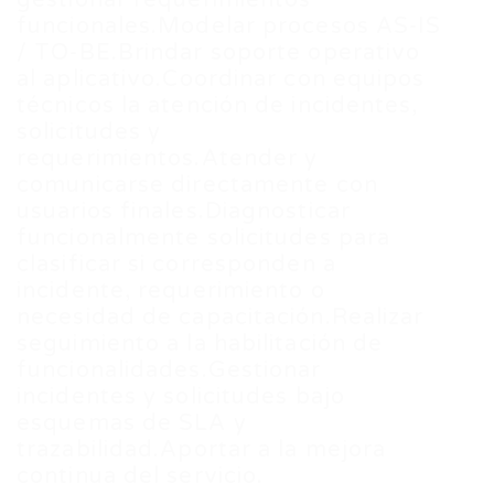
gestionar requerimientos
funcionales.Modelar procesos AS-IS
/ TO-BE.Brindar soporte operativo
al aplicativo.Coordinar con equipos
técnicos la atención de incidentes,
solicitudes y
requerimientos.Atender y
comunicarse directamente con
usuarios finales.Diagnosticar
funcionalmente solicitudes para
clasificar si corresponden a
incidente, requerimiento o
necesidad de capacitación.Realizar
seguimiento a la habilitación de
funcionalidades.Gestionar
incidentes y solicitudes bajo
esquemas de SLA y
trazabilidad.Aportar a la mejora
continua del servicio.