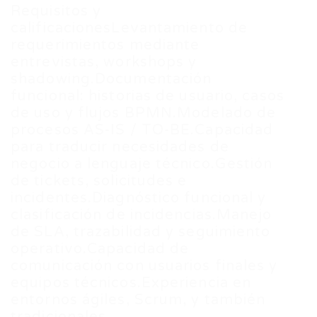
Requisitos y
calificacionesLevantamiento de
requerimientos mediante
entrevistas, workshops y
shadowing.Documentación
funcional: historias de usuario, casos
de uso y flujos BPMN.Modelado de
procesos AS-IS / TO-BE.Capacidad
para traducir necesidades de
negocio a lenguaje técnico.Gestión
de tickets, solicitudes e
incidentes.Diagnóstico funcional y
clasificación de incidencias.Manejo
de SLA, trazabilidad y seguimiento
operativo.Capacidad de
comunicación con usuarios finales y
equipos técnicos.Experiencia en
entornos ágiles, Scrum, y también