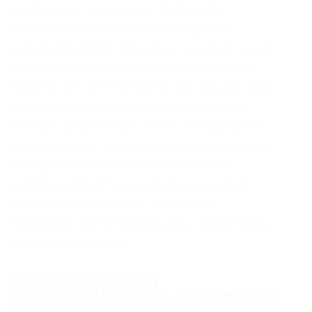
profissional. ¡Sé parte de Stefanini!​En
Stefanini somos más de 30.000 genios,
conectados desde 41 países, haciendo lo que
les apasiona y co-creando un futuro mejor.​
Objetivo del rol:Profesional que actuará como
puente entre negocio, usuarios y equipos
técnicos, gestionando el ciclo de vida de los
requerimientos desde el levantamiento hasta
el seguimiento y cierre. Adicionalmente,
entregará soporte operativo al aplicativo,
gestionando incidentes, solicitudes,
habilitación de funcionalidades, trazabilidad y
cumplimiento de SLA.
Responsabilidades y
atribucionesLevantar, documentar y