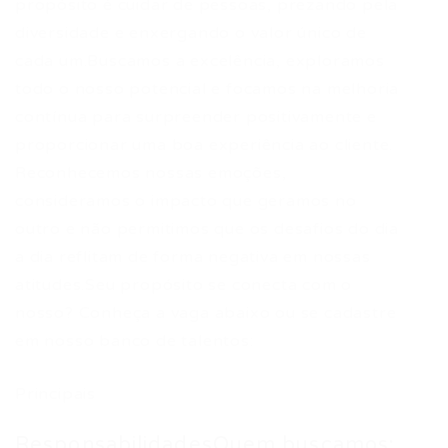
propósito é cuidar de pessoas, prezando pela
diversidade e enxergando o valor único de
cada um.Buscamos a excelência, exploramos
todo o nosso potencial e focamos na melhoria
contínua para surpreender positivamente e
proporcionar uma boa experiência ao cliente.
Reconhecemos nossas emoções,
consideramos o impacto que geramos no
outro e não permitimos que os desafios do dia
a dia reflitam de forma negativa em nossas
atitudes.Seu propósito se conecta com o
nosso? Conheça a vaga abaixo ou se cadastre
em nosso banco de talentos:
Principais
ResponsabilidadesQuem buscamos: