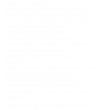
dados dos equipamentos
conectados à rede, bem como o
nome dos funcionários.Contribuir
para a disponibilidade, segurança e
desempenho da rede, através da
criação de scripts e dos
procedimentos de acesso,
otimização e recuperação.Manter a
rede em funcionamento,
disponibilizando e otimizando os
recursos
computacionais.Implementar a boa
gestão financeira (FinOps) e
definir/atualizar o capacity do
ambiente com suas respectivas
automações e infraestrutura como
código.
Requisitos para a VagaO que você