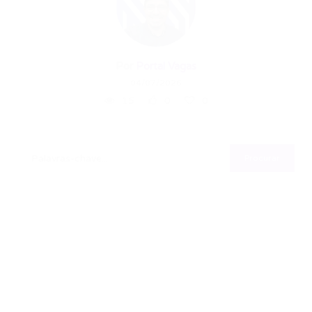
Por
Portal Vagas
04/07/2026
15
0
0