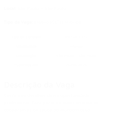
Local:
São Paulo – São Paulo
Tipo de Vaga:
Efetivo (CLT) | Híbrido
Tipo de Contrato
Efetivo (CLT)
Modalidade
Híbrido
Localização
São Paulo – São Paulo
Publicada em
25/06/2026
Descrição da Vaga
Confira os detalhes desta oportunidade
profissional. Faça parte do maior sistema de
cooperativas de saúde do mundo!Nosso