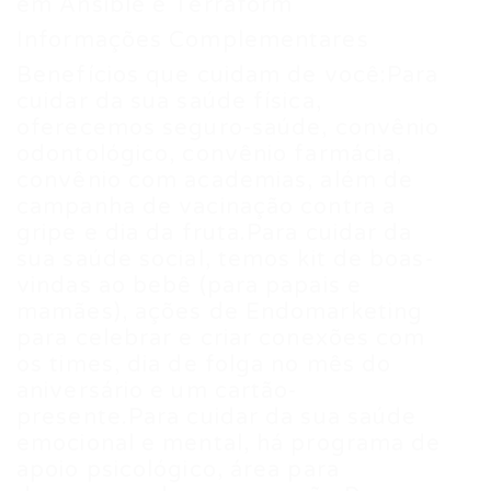
em Ansible e Terraform
Informações Complementares
Benefícios que cuidam de você:Para
cuidar da sua saúde física,
oferecemos seguro-saúde, convênio
odontológico, convênio farmácia,
convênio com academias, além de
campanha de vacinação contra a
gripe e dia da fruta.Para cuidar da
sua saúde social, temos kit de boas-
vindas ao bebê (para papais e
mamães), ações de Endomarketing
para celebrar e criar conexões com
os times, dia de folga no mês do
aniversário e um cartão-
presente.Para cuidar da sua saúde
emocional e mental, há programa de
apoio psicológico, área para