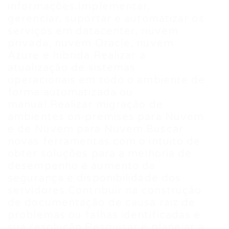
informações.Implementar,
gerenciar, suportar e automatizar os
serviços em datacenter, nuvem
privada, nuvem Oracle, nuvem
Azure e híbrida.Realizar a
atualização de sistemas
operacionais em todo o ambiente de
forma automatizada ou
manual.Realizar migração de
ambientes on-premises para Nuvem
e de Nuvem para Nuvem.Buscar
novas ferramentas com o intuito de
obter soluções para a melhoria de
desempenho e aumento da
segurança e disponibilidade dos
servidores.Contribuir na construção
de documentação de causa raiz de
problemas ou falhas identificadas e
sua resolução.Pesquisar e planejar a