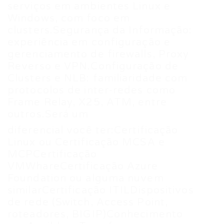
serviços em ambientes Linux e
Windows, com foco em
clusters.Segurança da Informação:
experiência em configuração e
gerenciamento de firewalls, Proxy
Reverso e VPN.Configuração de
Clusters e NLB: familiaridade com
protocolos de inter-redes como
Frame Relay, X25, ATM, entre
outros.Será um
diferencial você ter:Certificação
Linux ou Certificação MCSA e
MCPCertificação
VMWhareCertificação Azure
Foundation ou alguma nuvem
similarCertificação ITILDispositivos
de rede (Switch, Access Point,
roteadores, BIGIP)Conhecimento