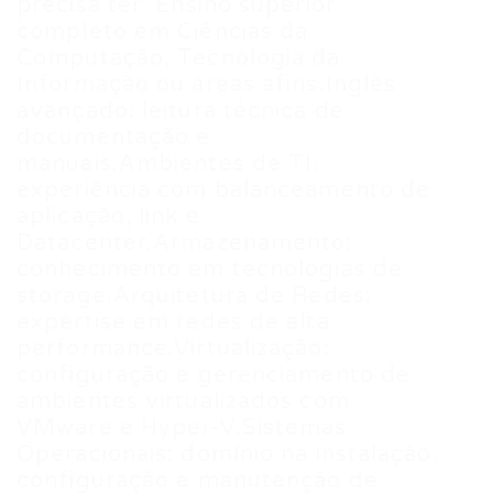
precisa ter: Ensino superior
completo em Ciências da
Computação, Tecnologia da
Informação ou áreas afins.Inglês
avançado: leitura técnica de
documentação e
manuais.Ambientes de TI:
experiência com balanceamento de
aplicação, link e
Datacenter.Armazenamento:
conhecimento em tecnologias de
storage.Arquitetura de Redes:
expertise em redes de alta
performance.Virtualização:
configuração e gerenciamento de
ambientes virtualizados com
VMware e Hyper-V.Sistemas
Operacionais: domínio na instalação,
configuração e manutenção de