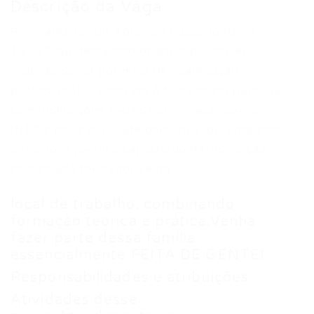
Descrição da Vaga
Programa Jovem Aprendiz baseado na lei
10.097 que tem como objetivo promover a
inclusão social por meio de qualificação
profissional .O contrato é firmado em parceria
com Instituições sociais conveniadas com o
INEC e pode durar até dois anos, durante esse
período, o jovem é capacitado na instituição
conveniada formadora e no
local de trabalho, combinando
formação teórica e prática.Venha
fazer parte dessa família
essencialmente FEITA DE GENTE!
Responsabilidades e atribuições
Atividades desse