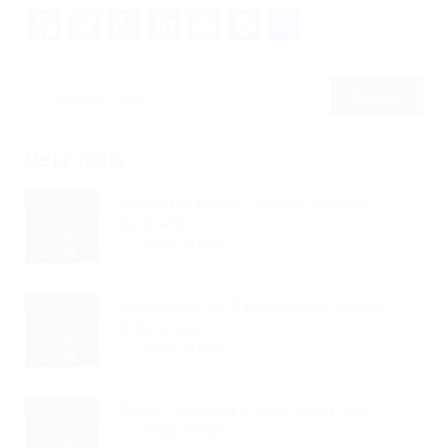
Facebook
Twitter
WhatsApp
LinkedIn
Email
Messenger
Share
Veja mais
Cooperação No Campo: Modelo
Garibaldi...
Read Article
Segurança De Pernambuco: Novos
Concursos...
Read Article
PMPE Autoriza 1.320 Vagas Em...
Read Article