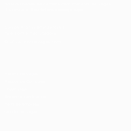
possibilidades de carreira com milhares de vagas
disponíveis.
Seu futuro começa aqui.
Cursos Profissionalizantes
|
Fale com a Recrutadora
© 2024 PortalVagas.com
Recrutador / Empresas
Pacote de Vagas
Pacote de Currículos
Enviar vaga
Encontre candidados
Perfil da Empresa
Gestão de Vagas