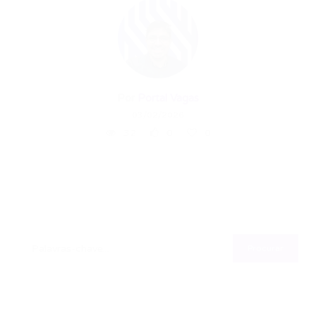
Por
Portal Vagas
03/02/2026
32
0
0