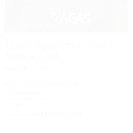
Jovem Aprendiz – Inec –
Seabra – BA
Empresa:
Traga seu talento para o Inec
Informações da Vaga
Tipo de Contrato:
Vacancy Type Talent Pool
Modalidade:
Presencial
Local:
Seabra – Bahia
CANDIDATAR-SE A ESTA VAGA