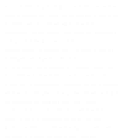
em transformação digital na América Latina,
com atuação em mais de 25 países e um time
de 200+ especialistas apaixonados por
inovação. Nossa expertise está em soluções
integradas de ponta a ponta,
combinando: Inteligência Artificial Agentes
Inteligentes (Agentic AI) Data
& Analytics Automação e Orquestração de
Processos Trabalhamos lado a lado com os
maiores fornecedores globais de tecnologia,
alinhando soluções avançadas às estratégias
de negócio de nossos clientes. Nosso
compromisso é impulsionar resultados
concretos em diversos setores, sempre
promovendo um ambiente ágil, colaborativo e
voltado à inovação contínua. Nossos