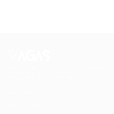
Conectando talentos a oportunidades. Explore novas
possibilidades de carreira com milhares de vagas
disponíveis.
Seu futuro começa aqui.
Cursos Profissionalizantes
|
Fale com a Recrutadora
© 2024 PortalVagas.com