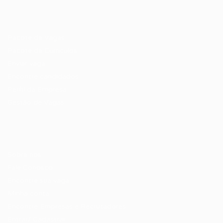
Recrutador / Empresas
Pacote de Vagas
Pacote de Currículos
Enviar vaga
Encontre candidados
Perfil da Empresa
Gestão de Vagas
Candidatos / Vagas
Sobre nós
Fale Conosco
Encontre sua vaga
Minha conta
Encontre Empresas e Recrutadores
Entrar/ Cadastrar