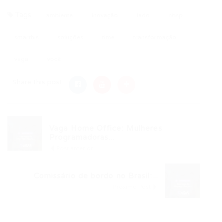
Tags
ambiente
inovação
lado
nbsp
smarthis
soluções
time
transformação
vaga
você
Share this post
Vaga Home Office: Mulheres
Programadoras...
Post anterior
Comissário de bordo no Brasil:...
Próximo Post