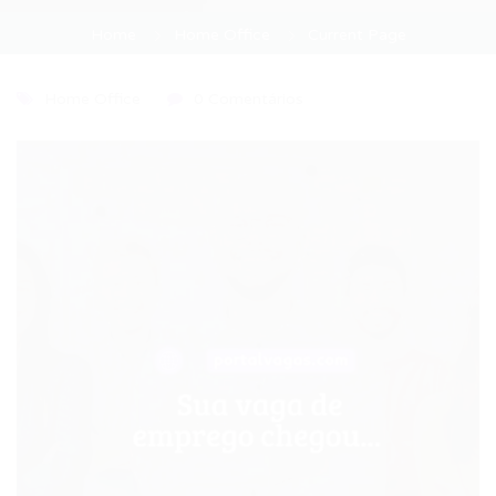
Home
Home Office
Current Page
Home Office
0 Comentários