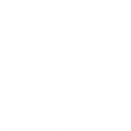
diferenciais:UiPath Diamond Partner – Somos
a única empresa da América Latina a alcançar
o mais alto nível de parceria global com
a UiPath, o que reforça nossa excelência
técnica e compromisso com
qualidade. Abordagem Glocal – Entregamos
soluções tecnológicas globais, ajustadas às
realidades locais. Consideramos as
particularidades culturais e mercadológicas de
cada região para garantir relevância e
eficiência. Onde estamos:Temos escritórios
no Rio de Janeiro, São Paulo, Miami, Buenos
Aires, Madrid e Perth. Mas, para além da
localização física, nossa cultura é pensada
para integrar pessoas de qualquer lugar. Seja
presencial ou remoto, promovemos conexões