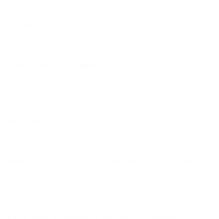
de responsabilidade; Vontade de crescer e
evoluir em um ambiente dinâmico e
desafiador. Será um diferencial se você
tiver: Soft skills bem desenvolvidas
(comunicação, empatia,
adaptabilidade); Conhecimentos técnicos
aplicáveis às nossas frentes de atuação
(automação, dados, IA, etc.); Qualquer
habilidade que possa somar ao nosso time e
ao nosso propósito. Informações
adicionaisNossos Incentivos:Acreditamos que
nosso principal ativo são as pessoas. Por isso,
oferecemos um ambiente seguro, diverso e
preparado para o seu desenvolvimento
profissional e pessoal. Confira alguns dos
benefícios e incentivos que você terá acesso