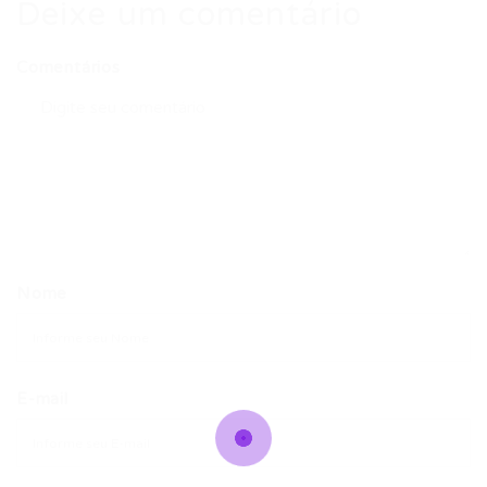
Deixe um comentário
Comentários
Nome
E-mail