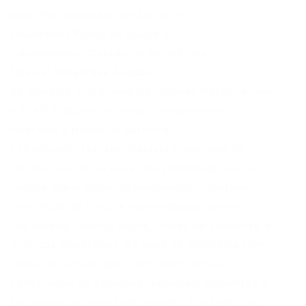
aqui: Participação nos lucros e
resultados Plano de saúde e
odontológico Cartão de benefícios
flexível TotalPass Acesso
ao Zenklub Programa de idiomas Parceria com
a FIAP Trabalho híbrido Treinamentos
internos e plano de carreira
estruturado Horário flexível Programa de
mentoria Licença parental estendida Auxílio-
creche Além disso, promovemos iniciativas
contínuas de troca e aprendizado, como
live coding, coding dojos, rodas de conversa e
práticas esportivas. Se você se identifica com
nossa cultura e quer contribuir para a
construção de soluções humanas, eficientes e
tecnológicas, vem com a gente. Na Smarthis,