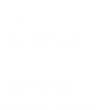
reais e construímos um ambiente de trabalho
colaborativo, com momentos de troca,
diversão e desenvolvimento,
como happy hours, noites de jogos e rodas de
conversa. Responsabilidades e atribuiçõesSeu
trabalho será:Seu papel será ajudar
a Smarthis a promover a transformação —
não só a digital. Estamos falando da
transformação de processos, mentalidades e
modelos tradicionais. Criamos soluções
práticas, criativas e estratégicas para gerar
impacto e inovação com propósito. Requisitos
e qualificaçõesO que você precisa
ter: Interesse genuíno por tecnologia e
inovação; Perfil colaborativo e aberto ao
aprendizado constante; Proatividade e senso