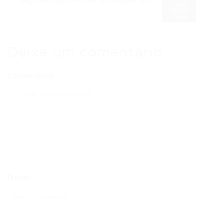
Depósito do montante integral do...
Próximo Post
Deixe um comentário
Comentários
Nome