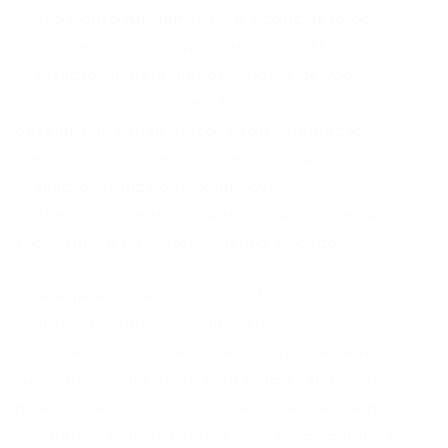
Outro ponto fundamental é a conclusão do
treinamento inicial aprovado pela ANAC e a
realização de pelo menos 5 horas de voo
supervisionadas, onde o futuro comissário
desempenha suas funções sob orientação.
Além disso, é necessário ser aprovado em
avaliação prática que comprove o
conhecimento e habilidades para garantir a
segurança e bom atendimento a bordo.
Desde janeiro de 2024, a ANAC atualizou as
regras para obtenção da licença de
comissário, dispensando a obrigatoriedade do
curso em escola de aviação e do exame teórico
da agência. Contudo, na prática, a maioria das
companhias ainda exige a formação completa