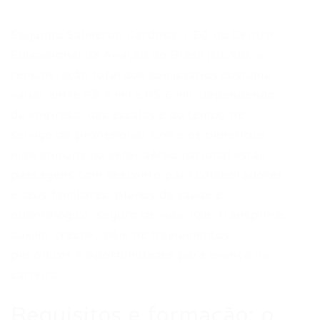
Segundo Salmeron Cardoso, CEO do Centro
Educacional da Aviação do Brasil (CEAB), a
remuneração total dos comissários costuma
variar entre R$ 4 mil e R$ 6 mil, dependendo
da empresa, das escalas e do tempo de
serviço do profissional. Entre os benefícios
mais comuns no setor aéreo nacional estão
passagens com desconto para colaboradores
e seus familiares, planos de saúde e
odontológico, seguro de vida, vale-transporte,
auxílio-creche, além de treinamentos
periódicos e oportunidades para avanço na
carreira.
Requisitos e formação: o