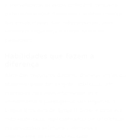
e treinamentos práticos como pré-requisito
para contratação. Salmeron Cardoso reforça
que essas etapas são indispensáveis, pois
envolvem segurança e atendimento ao
passageiro.
Habilidades que fazem a
diferença
Além dos requisitos básicos, dominar inglês ou
espanhol pode ser exigido, sobretudo em
empresas com voos internacionais e
atendimento a passageiros estrangeiros. A
Língua Brasileira de Sinais (Libras) é cada vez
mais valorizada, representando um diferencial
em processos seletivos e alinhada a
movimentos de inclusão no setor.