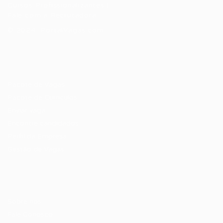
Cursos Profissionalizantes
|
Fale com a Recrutadora
© 2024 PortalVagas.com
Recrutador / Empresas
Pacote de Vagas
Pacote de Currículos
Enviar vaga
Encontre candidados
Perfil da Empresa
Gestão de Vagas
Candidatos / Vagas
Sobre nós
Fale Conosco