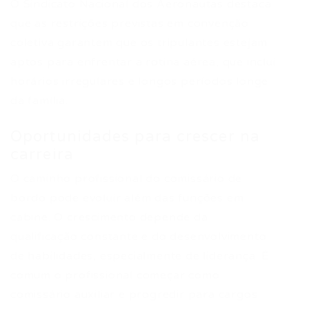
O Sindicato Nacional dos Aeronautas destaca
que as restrições previstas em convenção
coletiva garantem que os tripulantes estejam
aptos para enfrentar a rotina aérea, que inclui
horários irregulares e longos períodos longe
da família.
Oportunidades para crescer na
carreira
O caminho profissional do comissário de
bordo pode evoluir além das funções em
cabine. O crescimento depende da
qualificação constante e do desenvolvimento
de habilidades, especialmente de liderança. É
comum o profissional começar como
comissário auxiliar e progredir para cargos