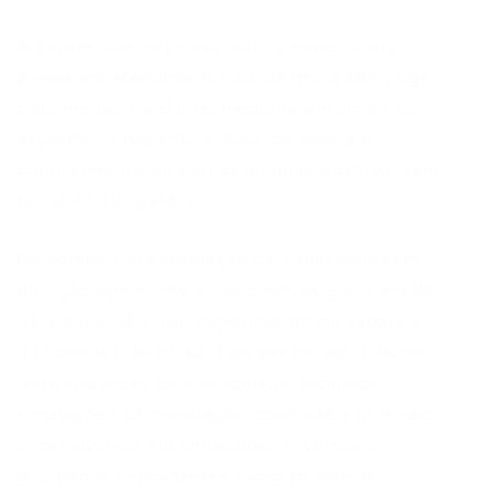
A Latam, por exemplo, cobra experiência
prévia em atendimento ao cliente; a Gol exige
pelo menos nível intermediário em inglês ou
espanhol; enquanto a Azul considera o
conhecimento de outros idiomas positivo, sem
torná-lo obrigatório.
Os cursos para formação de comissário têm
duração entre três e cinco meses e custam de
R$ 2 mil a R$ 7 mil, dependendo da escola e
do formato do curso. Eles preparam o aluno
para situações de emergência, incluindo
simulações de evacuação, combate a incêndio,
sobrevivência em ambientes adversos e
disciplinas importantes como primeiros