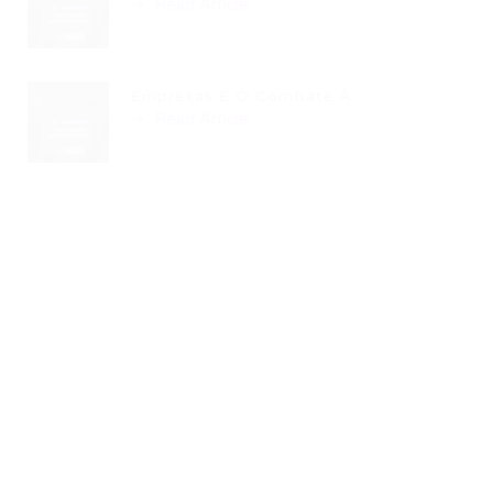
Read Article
Empresas E O Combate À...
Read Article