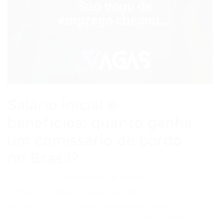
Salário inicial e
benefícios: quanto ganha
um comissário de bordo
no Brasil?
A carreira de
comissário de bordo
no Brasil
oferece um salário inicial que gira em torno de
R$ 2.694,79, conforme estipulado pela
Convenção Coletiva de Trabalho 2024/2025