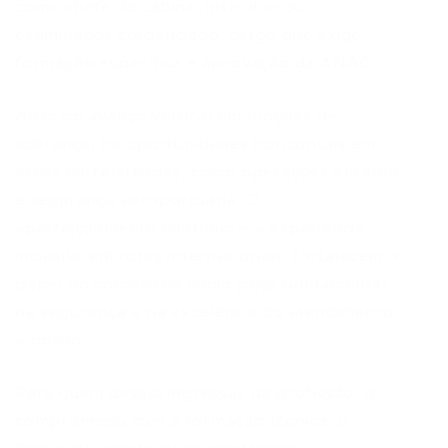
como chefe de cabine, instrutor ou
examinador credenciado, cargo que exige
formação específica e aprovação da ANAC.
Além do avanço vertical em funções de
liderança, há oportunidades horizontais em
áreas correlateadas, como operações em solo
e segurança aeroportuária. O
aperfeiçoamento contínuo e a experiência,
inclusive em rotas internacionais, fortalecem o
papel do comissário como peça fundamental
na segurança e na excelência do atendimento
a bordo.
Para quem deseja ingressar na profissão, o
compromisso com a formação técnica, o