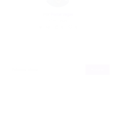
Por
Portal Vagas
11/01/2026
48
0
0