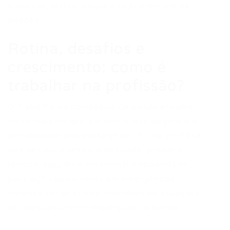
socorros, meteorologia e regulamentos da
aviação.
Rotina, desafios e
crescimento: como é
trabalhar na profissão?
O trabalho do comissário de bordo envolve
muito mais do que o glamour das viagens e o
atendimento aos passageiros. É uma profissão
que demanda responsabilidade, preparo
técnico, equilíbrio emocional e capacidade
para agir rapidamente em emergências
médicas, turbulências, incêndios ou situações
de comportamento inadequado a bordo.