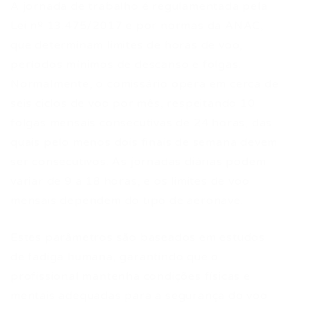
A jornada de trabalho é regulamentada pela
Lei nº 13.475/2017 e por normas da ANAC,
que determinam limites de horas de voo,
períodos mínimos de descanso e folgas.
Normalmente, o comissário opera em cerca de
seis ciclos de voo por mês, respeitando 10
folgas mensais consecutivas de 24 horas, das
quais pelo menos dois finais de semana devem
ser consecutivos. As jornadas diárias podem
variar de 9 a 18 horas, e os limites de voo
mensais dependem do tipo de aeronave.
Estes parâmetros são baseados em estudos
de fadiga humana, garantindo que o
profissional mantenha condições físicas e
mentais adequadas para a segurança do voo.