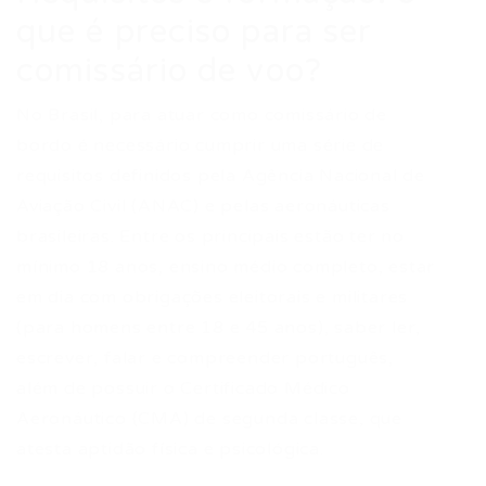
que é preciso para ser
comissário de voo?
No Brasil, para atuar como comissário de
bordo é necessário cumprir uma série de
requisitos definidos pela Agência Nacional de
Aviação Civil (ANAC) e pelas aeronáuticas
brasileiras. Entre os principais estão ter no
mínimo 18 anos, ensino médio completo, estar
em dia com obrigações eleitorais e militares
(para homens entre 18 e 45 anos), saber ler,
escrever, falar e compreender português,
além de possuir o Certificado Médico
Aeronáutico (CMA) de segunda classe, que
atesta aptidão física e psicológica.