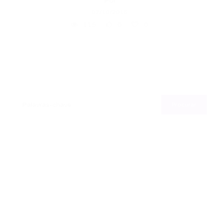
Por
07/10/2015
115
0
0