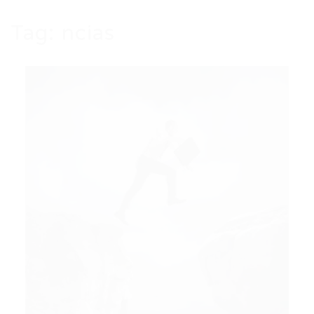
Tag:
ncias