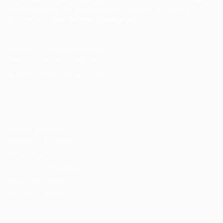
possibilidades de carreira com milhares de vagas
disponíveis.
Seu futuro começa aqui.
Cursos Profissionalizantes
|
Fale com a Recrutadora
© 2024 PortalVagas.com
Recrutador / Empresas
Pacote de Vagas
Pacote de Currículos
Enviar vaga
Encontre candidados
Perfil da Empresa
Gestão de Vagas