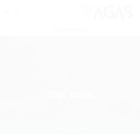
ENVIAR VAGA
Tag:
ncias
Home
ncias