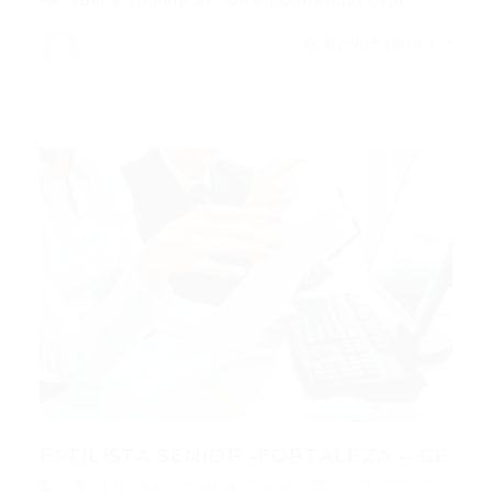
Receber e conferir as correspondências pelo…
CONTINUE LENDO
ESTILISTA SENIOR -FORTALEZA – CE
Estilista
,
Fortaleza
,
Outras
15/12/2015