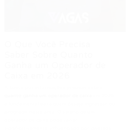
O Que Você Precisa
Saber Sobre Quanto
Ganha um Operador de
Caixa em 2026
A busca por informações precisas sobre
quanto ganha um operador de caixa
em 2026
é fundamental para quem deseja ingressar ou
progredir nesta área. O salário de um
operador de caixa pode variar
significativamente, influenciado por diversos