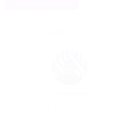
SOBRE O AUTOR
Por
Portal Vagas
22/02/2026
39
0
0