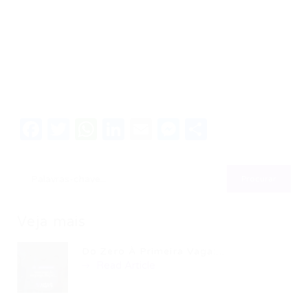
Facebook
Twitter
WhatsApp
LinkedIn
Email
Messenger
Share
Veja mais
Do Zero À Primeira Vaga:...
Read Article