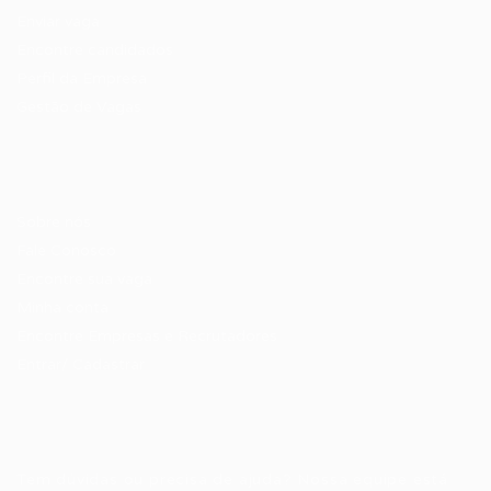
Enviar vaga
Encontre candidados
Perfil da Empresa
Gestão de Vagas
Candidatos / Vagas
Sobre nós
Fale Conosco
Encontre sua vaga
Minha conta
Encontre Empresas e Recrutadores
Entrar/ Cadastrar
Fale conosco
Tem dúvidas ou precisa de ajuda? Nossa equipe está