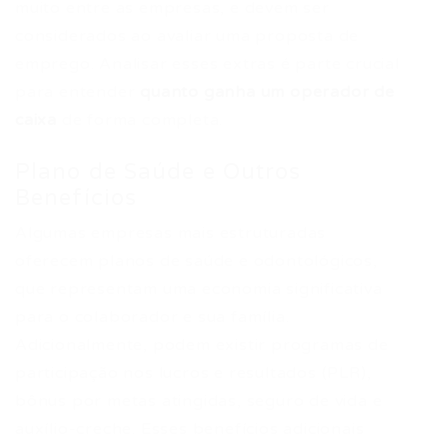
muito entre as empresas, e devem ser
considerados ao avaliar uma proposta de
emprego. Analisar esses extras é parte crucial
para entender
quanto ganha um operador de
caixa
de forma completa.
Plano de Saúde e Outros
Benefícios
Algumas empresas mais estruturadas
oferecem planos de saúde e odontológicos,
que representam uma economia significativa
para o colaborador e sua família.
Adicionalmente, podem existir programas de
participação nos lucros e resultados (PLR),
bônus por metas atingidas, seguro de vida e
auxílio-creche. Esses benefícios adicionais