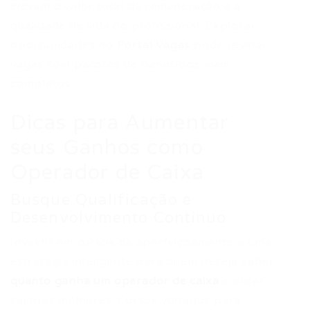
elevam o valor total da remuneração e a
qualidade de vida do profissional. Explorar
oportunidades no
Portal Vagas
pode revelar
vagas com pacotes de benefícios mais
completos.
Dicas para Aumentar
seus Ganhos como
Operador de Caixa
Busque Qualificação e
Desenvolvimento Contínuo
Investir em cursos de aperfeiçoamento é uma
estratégia inteligente para quem deseja saber
quanto ganha um operador de caixa
e obter
salários melhores. Cursos voltados para