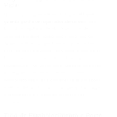
Vida
Um dos principais elementos que definem
quanto ganha um operador de caixa
é, sem
dúvida, a região onde ele atua. Grandes
centros urbanos, como São Paulo, Rio de
Janeiro e Brasília, geralmente apresentam
salários mais elevados. Isso ocorre, em parte,
devido ao maior custo de vida nessas
localidades. Por outro lado, cidades menores
ou regiões com menor desenvolvimento
econômico tendem a oferecer remunerações
mais modestas. Portanto, ao pesquisar vagas,
a localização é um ponto crucial a ser
considerado.
Tipo de Estabelecimento e Porte