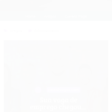
Home
Artigos
Current Page
Artigos
0 Comentários