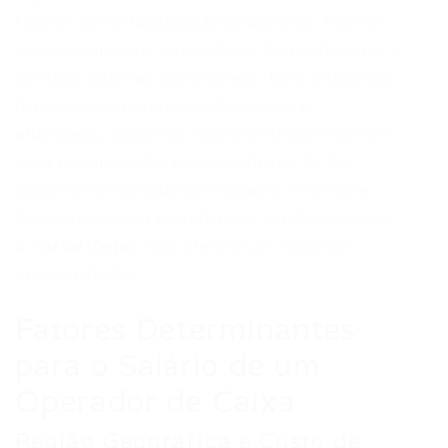
fatores como localização geográfica, tipo de
estabelecimento, experiência do profissional e
políticas salariais da empresa. Este artigo visa
fornecer um panorama detalhado e
atualizado, ajudando você a entender melhor
essa remuneração e como otimizá-la. Ao
explorar o mercado de trabalho, é sempre
bom contar com plataformas confiáveis como
o
Portal Vagas
, que oferece um leque de
oportunidades.
Fatores Determinantes
para o Salário de um
Operador de Caixa
Região Geográfica e Custo de