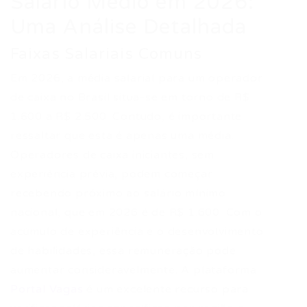
Salário Médio em 2026:
Uma Análise Detalhada
Faixas Salariais Comuns
Em 2026, a média salarial para um operador
de caixa no Brasil situa-se em torno de R$
1.600 a R$ 2.500. Contudo, é importante
ressaltar que esta é apenas uma média.
Operadores de caixa iniciantes, sem
experiência prévia, podem começar
recebendo próximo ao salário mínimo
nacional, que em 2026 é de R$ 1.600. Com o
acúmulo de experiência e o desenvolvimento
de habilidades, essa remuneração pode
aumentar consideravelmente. A plataforma
Portal Vagas
é um excelente recurso para