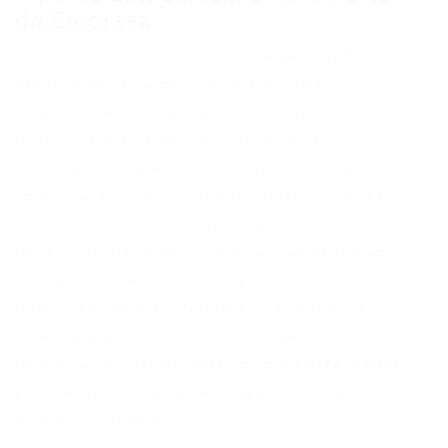
da Empresa
O setor onde o operador de caixa trabalha
também impacta diretamente em sua
remuneração. Supermercados de grande
porte e redes varejistas costumam ter
estruturas salariais mais competitivas em
comparação com pequenos comércios locais.
Além disso, empresas que oferecem
benefícios adicionais, como vale-alimentação
ou vale-refeição robustos, podem ter salários
base ligeiramente inferiores, mas o pacote
total de remuneração se torna mais atrativo. A
pesquisa em plataformas como o
Portal Vagas
pode ajudar a identificar empresas com
melhores condições.