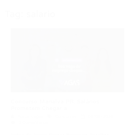
Tag:
salario
Concurso Marialva PR: Salários
Prometem Chegar a...
Portal Vagas
Concursos
05/08/2026
0 Comentários
Índice do Artigo Pontos Principais Detalhes