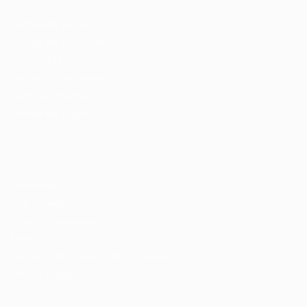
Pacote de Vagas
Pacote de Currículos
Enviar vaga
Encontre candidados
Perfil da Empresa
Gestão de Vagas
Candidatos / Vagas
Sobre nós
Fale Conosco
Encontre sua vaga
Minha conta
Encontre Empresas e Recrutadores
Entrar/ Cadastrar