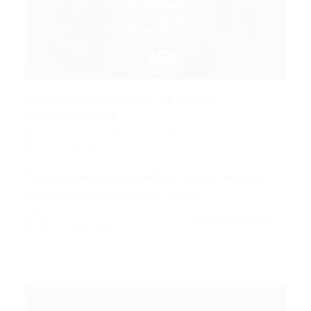
Por Trás do Crédito na Conta:
Desvendamos...
Portal Vagas
Artigos
29/07/2026
0 Comentários
Pontos PrincipaisA jornada do salário envolve
uma complexa rede global de leis,…
CONTINUE LENDO
Portal Vagas