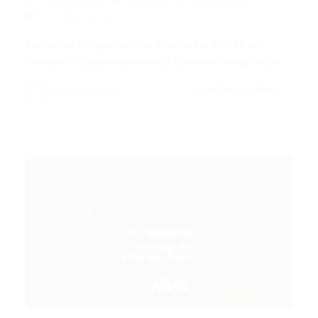
Portal Vagas
Artigos
24/07/2026
0 Comentários
Índice do Artigo Pontos Principais Trilhas de
Carreira e Desenvolvimento Contínuo Requisitos…
CONTINUE LENDO
Portal Vagas