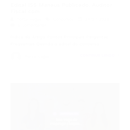
Edital ISS Manaus Publicado: Auditor
Fiscal com...
Portal Vagas
Concursos
24/07/2026
0 Comentários
Índice do Artigo Pontos Principais Perguntas
Frequentes Quando o edital do concurso…
CONTINUE LENDO
Portal Vagas