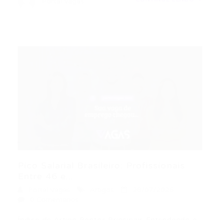
Portal Vagas
Pico Salarial Brasileiro: Profissionais
Entre 46 e...
Portal Vagas
Artigos
28/07/2026
0 Comentários
Índice do Artigo Pontos Principais Entendendo o