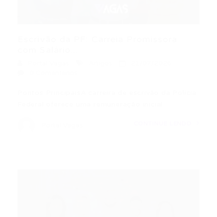
Escrivão da PF: Carreia Promissora
com Salário...
Portal Vagas
Artigos
21/07/2026
0 Comentários
Pontos PrincipaisA carreira de escrivão da Polícia
Federal oferece uma remuneração inicial…
CONTINUE LENDO
Portal Vagas