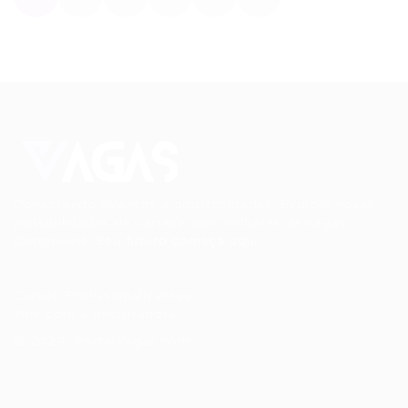
Conectando talentos a oportunidades. Explore novas
possibilidades de carreira com milhares de vagas
disponíveis.
Seu futuro começa aqui.
Cursos Profissionalizantes
|
Fale com a Recrutadora
© 2024 PortalVagas.com
Recrutador / Empresas