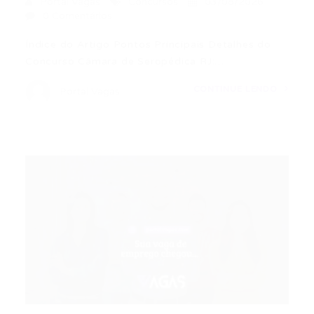
Portal Vagas
Concursos
03/08/2026
0 Comentários
Índice do Artigo Pontos Principais Detalhes do
Concurso Câmara de Seropédica RJ:…
CONTINUE LENDO
Portal Vagas