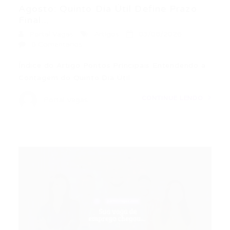
Agosto: Quinto Dia Útil Define Prazo
Final...
Portal Vagas
Artigos
03/08/2026
0 Comentários
Índice do Artigo Pontos Principais Entendendo a
Contagem do Quinto Dia Útil…
CONTINUE LENDO
Portal Vagas