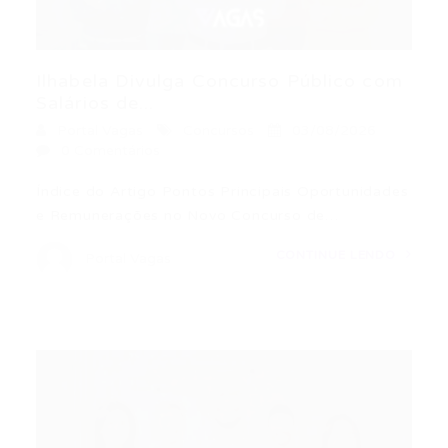
Ilhabela Divulga Concurso Público com
Salários de...
Portal Vagas
Concursos
03/08/2026
0 Comentários
Índice do Artigo Pontos Principais Oportunidades
e Remunerações no Novo Concurso de…
CONTINUE LENDO
Portal Vagas