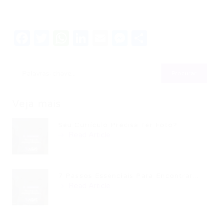
Facebook
Twitter
WhatsApp
LinkedIn
Email
Messenger
Share
Veja mais
Seu Currículo Precisa Ter Foto?...
Read Article
7 Passos Essenciais Para Encontrar...
Read Article