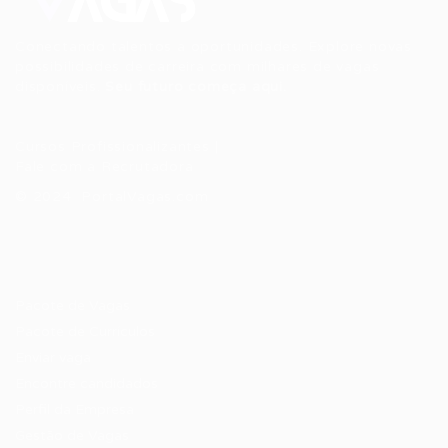
Conectando talentos a oportunidades. Explore novas
possibilidades de carreira com milhares de vagas
disponíveis.
Seu futuro começa aqui.
Cursos Profissionalizantes
|
Fale com a Recrutadora
© 2024 PortalVagas.com
Recrutador / Empresas
Pacote de Vagas
Pacote de Currículos
Enviar vaga
Encontre candidados
Perfil da Empresa
Gestão de Vagas