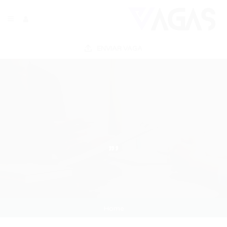
ENVIAR VAGA
”’
Home