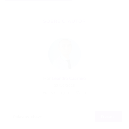
SOBRE O AUTOR
Por
Leandro Casimiro
23/10/2019
53
0
0