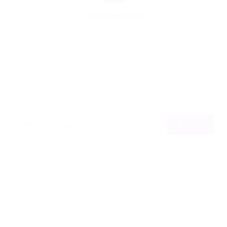
Por
Portal Vagas
07/07/2026
14
0
0