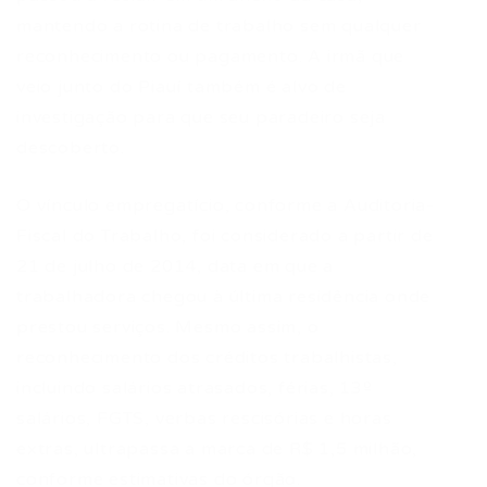
mantendo a rotina de trabalho sem qualquer
reconhecimento ou pagamento. A irmã que
veio junto do Piauí também é alvo de
investigação para que seu paradeiro seja
descoberto.
O vínculo empregatício, conforme a Auditoria-
Fiscal do Trabalho, foi considerado a partir de
21 de julho de 2014, data em que a
trabalhadora chegou à última residência onde
prestou serviços. Mesmo assim, o
reconhecimento dos créditos trabalhistas,
incluindo salários atrasados, férias, 13º
salários, FGTS, verbas rescisórias e horas
extras, ultrapassa a marca de R$ 1,5 milhão,
conforme estimativas do órgão.