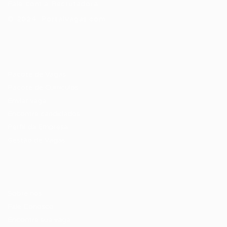
Fale com a Recrutadora
© 2024 PortalVagas.com
Recrutador / Empresas
Pacote de Vagas
Pacote de Currículos
Enviar vaga
Encontre candidados
Perfil da Empresa
Gestão de Vagas
Candidatos / Vagas
Sobre nós
Fale Conosco
Encontre sua vaga