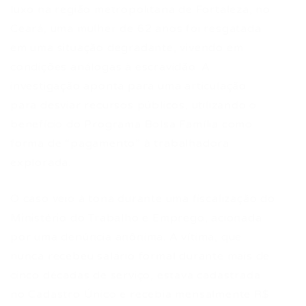
luxo na região metropolitana de Fortaleza, no
Ceará, uma mulher de 62 anos foi resgatada
em uma situação degradante, vivendo em
condições análogas à escravidão. A
investigação aponta para uma articulação
para desviar recursos públicos, utilizando o
benefício do Programa Bolsa Família como
forma de “pagamento” à trabalhadora
explorada.
O caso veio à tona durante uma fiscalização do
Ministério do Trabalho e Emprego, acionada
por uma denúncia anônima. A vítima, que
nunca recebeu salário formal durante mais de
cinco décadas de serviço, estava cadastrada
no Cadastro Único e recebia mensalmente R$