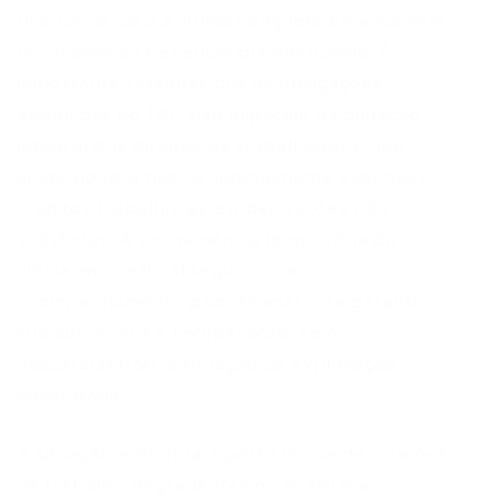
financeira caso a vítima complete 64 anos sem
ter acesso ao benefício previdenciário. É
importante ressaltar que as obrigações
assumidas no TAC não implicam na quitação
integral dos direitos da trabalhadora, que
ainda poderá buscar judicialmente eventuais
créditos trabalhistas e indenizações não
satisfeitas. A permanência temporária da
vítima em um local seguro, com
acompanhamento psicossocial, visa garantir
sua autonomia e recuperação, sem
descaracterizar a situação de exploração
constatada.
A situação evidencia a persistência de relações
de trabalho degradantes no Brasil e a