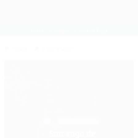
Home
Artigos
Current Page
Artigos
0 Comentários