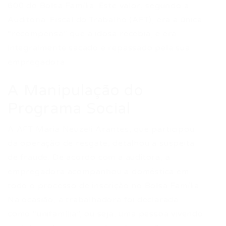
600 do Bolsa Família. Este valor, segundo a
Auditoria-Fiscal do Trabalho (AFT), era a única
“recompensa” que a idosa recebia, e era
integralmente sacado e repassado pela sua
empregadora.
A Manipulação do
Programa Social
A AFT Maria Neuzeli Arantes, que participou
da operação de resgate, detalhou a suspeita
de fraude. De acordo com a auditora, a
empregadora acompanhou a doméstica em
todo o processo de inscrição no Bolsa Família.
Na ocasião, a trabalhadora foi declarada
como “unifamília”, ou seja, uma pessoa vivendo