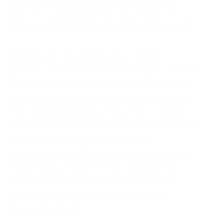
sozinha e desempregada, informação que,
segundo as investigações, não condiz com a
realidade da exploração a que era submetida.
A vítima, por ser analfabeta e não ter
qualquer autonomia financeira, sequer possuía
conta bancária. Toda a gestão do benefício,
desde o saque até a entrega, passava pelas
mãos da empregadora. Essa prática levanta
sérias suspeitas de que o Bolsa Família estava
sendo utilizado não para auxiliar a
trabalhadora em situação de vulnerabilidade,
mas sim para complementar os lucros dos
exploradores, configurando uma fraude
contra o Estado e um desrespeito aos
programas sociais.