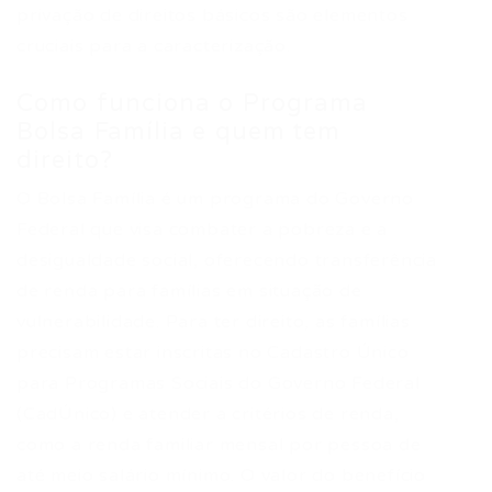
privação de direitos básicos são elementos
cruciais para a caracterização.
Como funciona o Programa
Bolsa Família e quem tem
direito?
O Bolsa Família é um programa do Governo
Federal que visa combater a pobreza e a
desigualdade social, oferecendo transferência
de renda para famílias em situação de
vulnerabilidade. Para ter direito, as famílias
precisam estar inscritas no Cadastro Único
para Programas Sociais do Governo Federal
(CadÚnico) e atender a critérios de renda,
como a renda familiar mensal por pessoa de
até meio salário mínimo. O valor do benefício