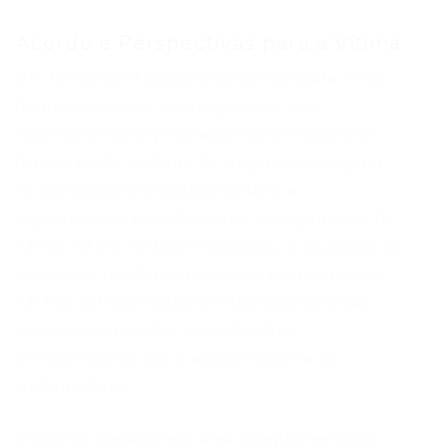
Acordo e Perspectivas para a Vítima
Um Termo de Ajustamento de Conduta (TAC)
foi proposto aos empregadores, que
reconheceram a prestação de serviços sem
formalização e a falta de pagamento regular.
As obrigações impostas incluem a
regularização previdenciária, o pagamento de
R$ 50 mil em verbas rescisórias, a aquisição de
um imóvel residencial avaliado em no mínimo
R$ 150 mil com mobília e eletrodomésticos,
além do custeio das contribuições
previdenciárias até a aposentadoria da
trabalhadora.
O acordo ainda prevê uma complementação