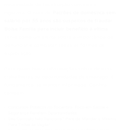
necessidade de fiscalização contínua e
rigorosa. O caso de
Patrões de doméstica sem
salário por 55 anos são suspeitos de fraudar
Bolsa Família para incluir benefício à vítima
serve como um alerta sobre a importância de
denunciar e combater todas as formas de
exploração.
Para quem busca informações sobre direitos
trabalhistas ou oportunidades de emprego, é
fundamental se manter informado. Confira
também:
Concursos Públicos no Tocantins: Foco em Saúde e
Segurança Revelam Oportunidades
Seu Currículo Não Funciona? Pare de Mandar o Mesmo
Para Todas as Vagas!