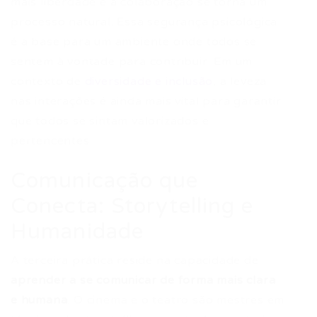
mais liberdade e a colaboração se torna um
processo natural. Essa segurança psicológica
é a base para um ambiente onde todos se
sentem à vontade para contribuir. Em um
contexto de
diversidade e inclusão
, a leveza
nas interações é ainda mais vital para garantir
que todos se sintam valorizados e
pertencentes.
Comunicação que
Conecta: Storytelling e
Humanidade
A terceira prática reside na capacidade de
aprender a se comunicar de forma mais clara
e humana
. O cinema e o teatro são mestres em