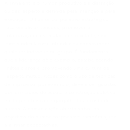
A linha entre o humor produtivo e a distração
ou desrespeito é definida pela intenção e pela
execução. O humor corporativo estratégico
foca em aliviar tensões, promover a
colaboração e estimular a criatividade, sem
jamais ridicularizar, ofender ou constranger
qualquer indivíduo ou grupo. É fundamental
que a liderança dê o exemplo, estabelecendo
limites claros e promovendo uma cultura de
respeito mútuo. Ações como o uso de técnicas
de improviso, por exemplo, devem ser guiadas
por princípios de escuta e construção coletiva,
e não pela busca de gargalhadas à custa de
outros. A comunicação aberta sobre os
objetivos do humor corporativo também ajuda
a alinhar expectativas.