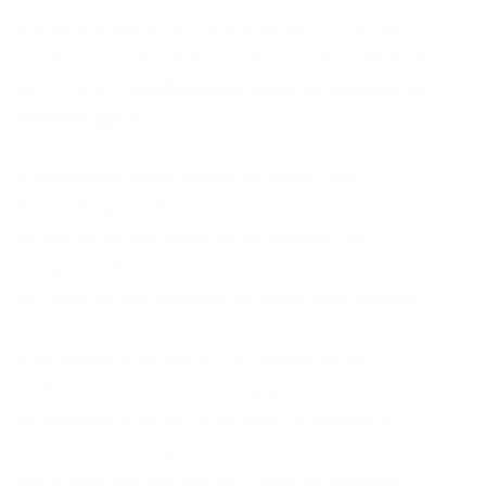
global em eventos como o Expert XP 2026,
onde a inteligência humana e a adaptabilidade
são cruciais.
Confira mais sobre as análises de
Niall Ferguson
.
A implementação dessas práticas não
demanda grandes investimentos, mas sim uma
mudança de perspectiva na gestão. Ao
integrar o humor corporativo como uma
ferramenta estratégica, as empresas podem
não só otimizar a produtividade e a cultura,
mas também construir um ambiente de
trabalho mais humano, engajador e,
consequentemente, mais bem-sucedido a
longo prazo. Empresas que investem em um
clima positivo colhem os frutos de equipes