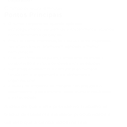
corporativo?
⏱ Tempo de leitura: 8 minutos
Pontos Principais
O humor corporativo, quando aplicado
estrategicamente, vai além do entretenimento, atuando
como ferramenta de gestão.
Práticas como improvisação e escuta ativa, inspiradas
nas artes cênicas, promovem agilidade e melhor
comunicação.
Criar um clima de segurança emocional incentiva a
colaboração e a troca de ideias entre as equipes.
Narrativas envolventes e comunicação humana
fortalecem o engajamento e o alinhamento
organizacional.
A leveza no ambiente de trabalho não prejudica o
desempenho, pelo contrário, pode otimizar resultados
e a criatividade.
A ideia de que a alta pressão no trabalho se
traduz diretamente em maior produtividade é
um mito que a ciência moderna tem