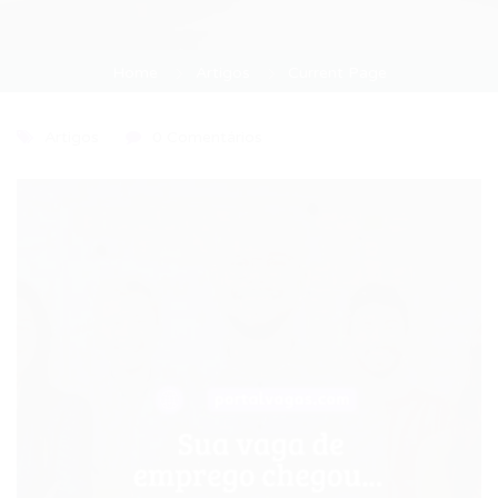
Home
Artigos
Current Page
Artigos
0 Comentários