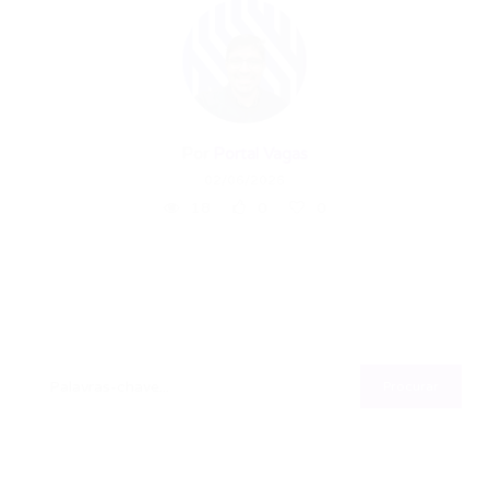
Por
Portal Vagas
02/06/2026
18
0
0