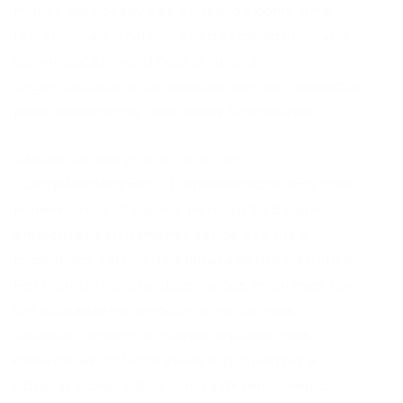
humor corporativo se consolida como uma
ferramenta estratégica capaz de aprimorar a
comunicação, solidificar a cultura
organizacional e, consequentemente, impactar
positivamente os resultados financeiros.
Abbadhia Vieira, autora do livro
“Gargalhadorismo – Empreendedorismo com
Humor”, ressalta que a percepção de que
ambientes estritamente sérios são mais
produtivos carece de embasamento científico.
Pelo contrário, ela observa que empresas com
um ecossistema emocionalmente mais
saudável tendem a cultivar equipes mais
inovadoras, colaborativas e propensas a
abraçar novas ideias. Vieira desenvolveu o