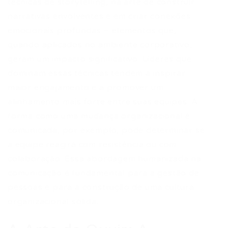
técnicas de storytelling, na arte de construir
narrativas envolventes e em criar conexões
emocionais profundas – elementos que,
quando aplicados no ambiente corporativo,
geram um impacto significativo. Líderes que
dominam essas técnicas tendem a inspirar
maior engajamento e a promover um
alinhamento mais forte entre suas equipes. A
forma como uma mudança organizacional é
comunicada, por exemplo, pode determinar se
a equipe reagirá com resistência ou com
colaboração. Essa abordagem humanizada na
comunicação é fundamental para a gestão de
pessoas e para a construção de uma cultura
organizacional sólida.