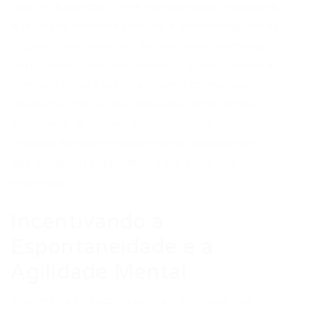
“teatro business”, uma metodologia inovadora
que utiliza técnicas teatrais e cinematográficas
– como improvisação, escuta ativa, presença,
narrativa e o próprio humor – para aprimorar
competências essenciais como comunicação,
liderança, gestão de pessoas e inteligência
emocional. A seguir, apresentamos cinco
práticas fundamentadas nessa abordagem
que podem transformar o dia a dia das
empresas.
Incentivando a
Espontaneidade e a
Agilidade Mental
A primeira prática essencial, derivada das