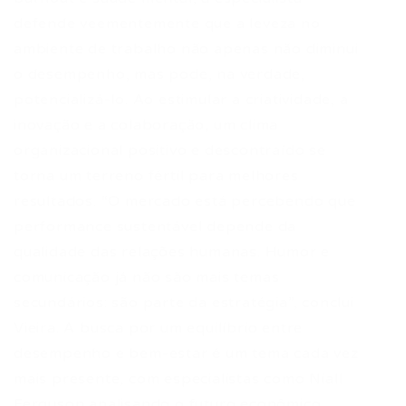
defende veementemente que a leveza no
ambiente de trabalho não apenas não diminui
o desempenho, mas pode, na verdade,
potencializá-lo. Ao estimular a criatividade, a
inovação e a colaboração, um clima
organizacional positivo e descontraído se
torna um terreno fértil para melhores
resultados. “O mercado está percebendo que
performance sustentável depende da
qualidade das relações humanas. Humor e
comunicação já não são mais temas
secundários: são parte da estratégia”, conclui
Vieira. A busca por um equilíbrio entre
desempenho e bem-estar é um tema cada vez
mais presente, com especialistas como Niall
Ferguson analisando o futuro econômico