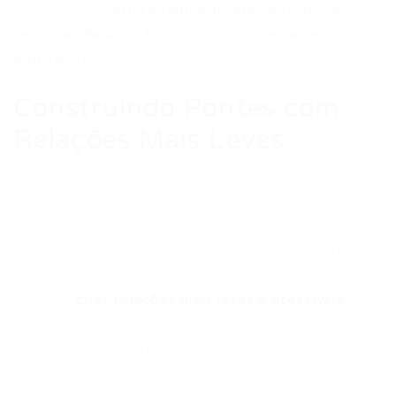
estratégico,
confira também como a IA pode
ser uma aliada na transformação de carreiras
e projetos
.
Construindo Pontes com
Relações Mais Leves
Ambientes de trabalho excessivamente
rígidos tendem a gerar um clima de
defensividade, o que, por sua vez, obstrui o
diálogo aberto e compromete a sinergia entre
os membros da equipe. A segunda prática
foca em
criar relações mais leves e acessíveis
.
Quando os indivíduos se sentem
emocionalmente seguros e acolhidos, a
participação aumenta, as ideias fluem com