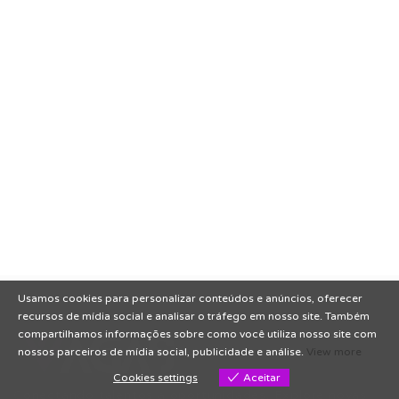
Usamos cookies para personalizar conteúdos e anúncios, oferecer
recursos de mídia social e analisar o tráfego em nosso site. Também
compartilhamos informações sobre como você utiliza nosso site com
nossos parceiros de mídia social, publicidade e análise.
View more
Cookies settings
Aceitar
Conectando talentos a oportunidades. Explore novas