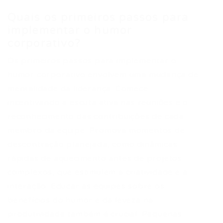
Quais os primeiros passos para
implementar o humor
corporativo?
Os primeiros passos para implementar o
humor corporativo envolvem uma mudança de
mentalidade da liderança. Comece
incentivando a escuta ativa nas reuniões e o
reconhecimento das contribuições de cada
membro da equipe. Promova momentos de
descontração planejada, como dinâmicas
rápidas de aquecimento antes de projetos
complexos, que estimulem a criatividade e a
interação. Educar as equipes sobre os
benefícios do humor e da leveza na
produtividade também é crucial. Pequenas