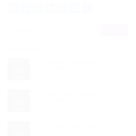
Facebook
Twitter
WhatsApp
LinkedIn
Email
Messenger
Share
Veja mais
PC PR 2026: Detalhes Da...
Read Article
Concurso PM RN: Decisão Do...
Read Article
PRF Sinaliza Novas Vagas: Concurso...
Read Article