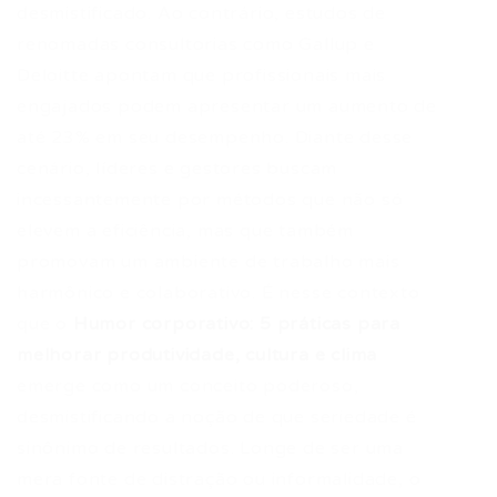
desmistificado. Ao contrário, estudos de
renomadas consultorias como Gallup e
Deloitte apontam que profissionais mais
engajados podem apresentar um aumento de
até 23% em seu desempenho. Diante desse
cenário, líderes e gestores buscam
incessantemente por métodos que não só
elevem a eficiência, mas que também
promovam um ambiente de trabalho mais
harmônico e colaborativo. É nesse contexto
que o
Humor corporativo: 5 práticas para
melhorar produtividade, cultura e clima
emerge como um conceito poderoso,
desmistificando a noção de que seriedade é
sinônimo de resultados. Longe de ser uma
mera fonte de distração ou informalidade, o