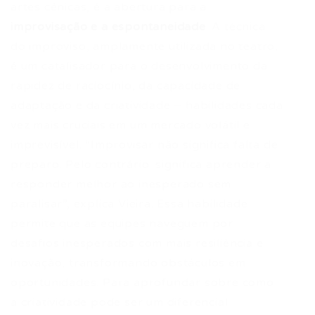
artes cênicas, é a abertura para a
improvisação e a espontaneidade
. A técnica
do improviso, amplamente utilizada no teatro,
é um catalisador para o desenvolvimento da
rapidez de raciocínio, da capacidade de
adaptação e da criatividade – habilidades cada
vez mais cruciais em um mercado volátil e
imprevisível. “Improvisar não significa falta de
preparo. Pelo contrário: significa aprender a
responder melhor ao inesperado sem
paralisar”, explica Vieira. Essa habilidade
permite que as equipes naveguem por
desafios inesperados com mais resiliência e
inovação, transformando obstáculos em
oportunidades. Para aprofundar sobre como
a criatividade pode ser um diferencial