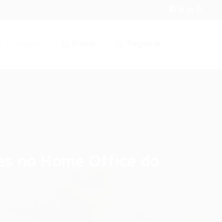
Entrar
Registrar
r / Cadastrar
es no Home Office do