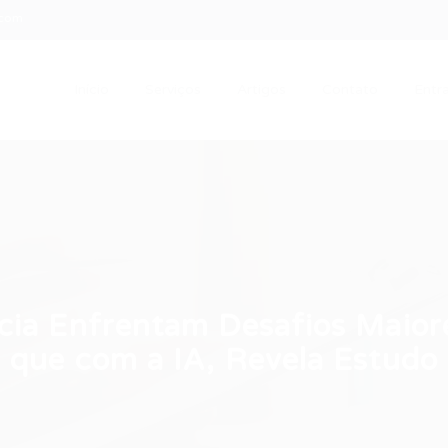
.com
Início
Serviços
Artigos
Contato
Entra
cia Enfrentam Desafios Maior
que com a IA, Revela Estudo