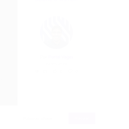
Por
Portal Vagas
02/06/2026
21
0
0