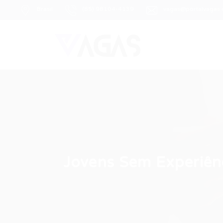
Brasil
(85) 98104-4139
vagas@portalvagas
Jovens Sem Experiên