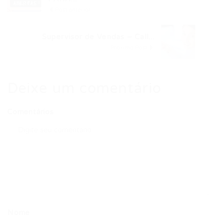
Post anterior
Supervisor de Vendas – Call...
Próximo Post
Deixe um comentário
Comentários
Nome