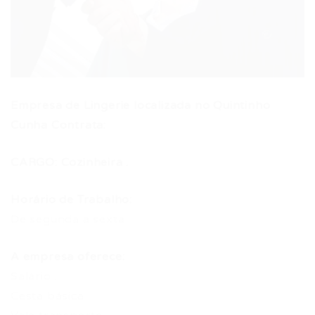
Empresa de Lingerie localizada no Quintinho
Cunha Contrata:
CARGO: Cozinheira .
Horário de Trabalho:
De segunda a sexta
A empresa oferece:
Salário .
Cesta básica