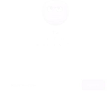
Por
17/07/2016
101
0
0