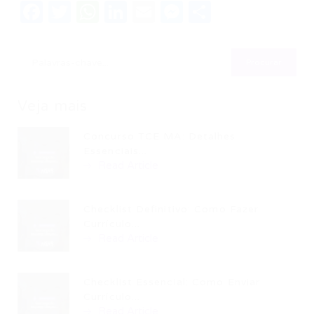
Facebook
Twitter
WhatsApp
LinkedIn
Email
Messenger
Share
Veja mais
Concurso TCE MA: Detalhes
Essenciais...
Read Article
Checklist Definitivo: Como Fazer
Currículo...
Read Article
Checklist Essencial: Como Enviar
Currículo...
Read Article