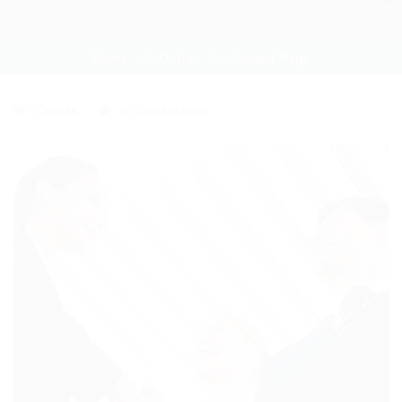
Home
Outras
Current Page
Outras
0 Comentários