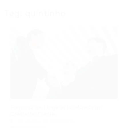
Tag:
quintinho
Empresa de Lingerie localizada no
Quintinho Cunha...
Outras
17/07/2016
0 Comentários