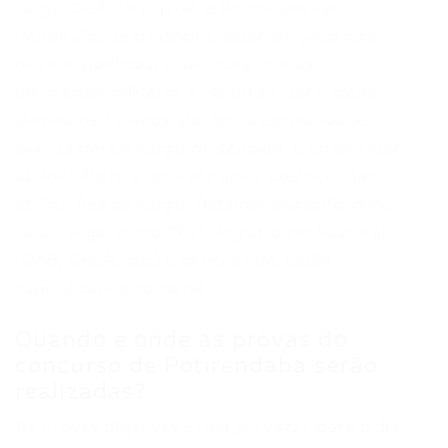
cargo. De forma geral, é necessário ter
nacionalidade brasileira, estar em gozo dos
direitos políticos, estar quite com as
obrigações militares e eleitorais, ter a idade
mínima de 18 anos, possuir a escolaridade
exigida para o cargo pretendido, e apresentar
aptidão física e mental para o exercício das
atribuições do cargo. Detalhes específicos de
cada cargo, como CNH, registro profissional
(OAB, CREA, etc.) e experiência, estão
especificados no edital.
Quando e onde as provas do
concurso de Potirendaba serão
realizadas?
As provas objetivas estão previstas para o dia