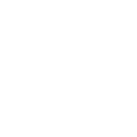
como Agente de Preparação e Serviços
Alimentares, Artífice, Auxiliar de Serviço e
Gari. Para esses cargos, a exigência é a
conclusão do Ensino Fundamental, podendo
ser completo ou incompleto em alguns casos.
Profissionais com Ensino Médio completo
também encontram ótimas oportunidades,
com salários iniciais que podem chegar a R$
2.991,74 para Monitor de Educação Infantil e
R$ 2.417,05 para Secretário de Escola.
No âmbito técnico, cargos como Motorista e
Operador de Máquinas oferecem salários mais
elevados, partindo de R$ 2.154,06 e R$
2.301,32, respectivamente, com requisitos
específicos como a Carteira Nacional de