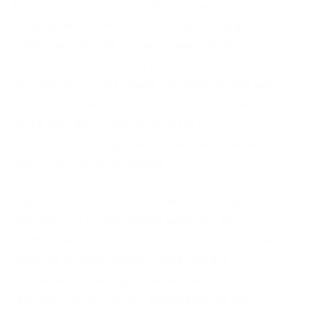
A seleção, organizada pelo Instituto
Consulplan, oferece um total de 35 vagas
imediatas, além de formar cadastro de
reserva, contemplando profissionais de todos
os níveis de escolaridade. Os salários são um
dos grandes atrativos, podendo alcançar até
R$ 12.654,97, o que demonstra o
compromisso da gestão municipal em atrair e
reter talentos qualificados.
O período de inscrições já está com datas
definidas: os interessados poderão se
candidatar entre os dias 23 de junho e 27 de
julho. As provas, etapa crucial para a
aprovação, estão agendadas para o dia 13 de
setembro, exigindo um planejamento de