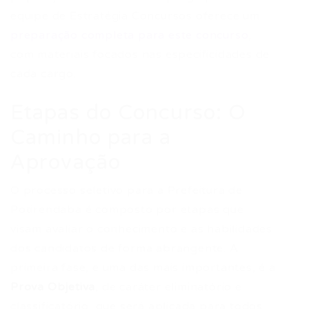
equipe de Estratégia Concursos oferece um
preparação completa para este concurso
,
com materiais focados nas especificidades de
cada cargo.
Etapas do Concurso: O
Caminho para a
Aprovação
O processo seletivo para a Prefeitura de
Potirendaba é composto por etapas que
visam avaliar o conhecimento e as habilidades
dos candidatos de forma abrangente. A
primeira fase, e uma das mais importantes, é a
Prova Objetiva
, de caráter eliminatório e
classificatório, que será aplicada para todos