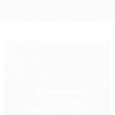
Home
Concursos
Current Page
Concursos
0 Comentários