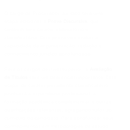
O cargo de Procurador Jurídico terá uma
etapa adicional: a
Prova Discursiva
, que
também terá caráter eliminatório e
classificatório. Esta prova visa avaliar a
capacidade de argumentação, redação e
conhecimento jurídico aprofundado.
Para os cargos de nível superior, a
Avaliação
de Títulos
será um diferencial importante. Esta
etapa, de caráter puramente classificatório,
pontuará a experiência profissional, a
formação acadêmica complementar e outras
qualificações relevantes, agregando valor ao
currículo do candidato. Para aprofundar seus
conhecimentos em metodologias de estudo