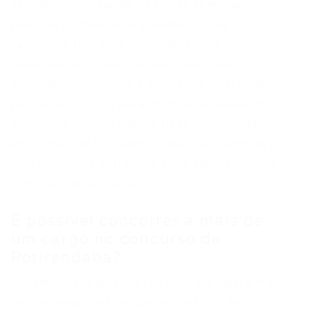
estudos, priorizando os temas com maior
peso na pontuação e aqueles em que o
candidato tem mais dificuldade. Utilizar
materiais de estudo de qualidade, como
apostilas, videoaulas e simulados, oferecidos
por cursinhos preparatórios especializados, é
altamente recomendado. Resolver provas
anteriores do Instituto Consulplan também é
uma excelente estratégia para familiarizar-se
com o estilo da banca.
É possível concorrer a mais de
um cargo no concurso de
Potirendaba?
Geralmente, é possível se inscrever para mais
de um cargo, desde que os horários das