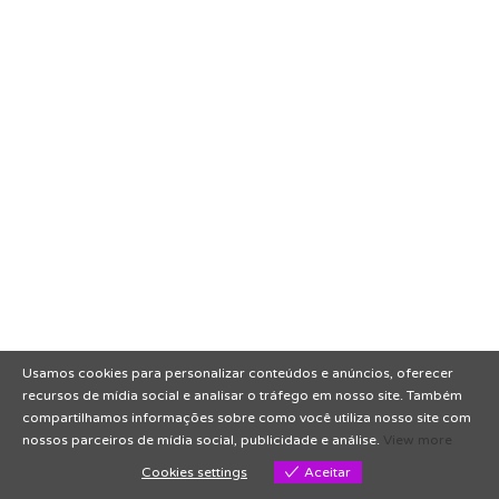
Usamos cookies para personalizar conteúdos e anúncios, oferecer
recursos de mídia social e analisar o tráfego em nosso site. Também
compartilhamos informações sobre como você utiliza nosso site com
nossos parceiros de mídia social, publicidade e análise.
View more
Cookies settings
Aceitar