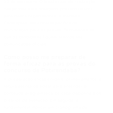
13 de setembro. O local exato de realização
das provas será divulgado posteriormente
pela banca organizadora, o Instituto
Consulplan, em edital específico de
convocação para as provas. Recomenda-se
que os candidatos fiquem atentos aos
comunicados oficiais.
Como posso me preparar de
forma eficaz para as provas do
concurso de Potirendaba?
A preparação eficaz envolve, primeiramente, a
leitura atenta do edital para entender o
conteúdo programático de cada disciplina e os
critérios de avaliação. Em seguida, é
fundamental montar um cronograma de