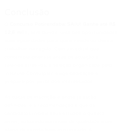
Conclusão
O
Concurso Potirendaba: SAIU! Ganhe até R$
12,6 mil
é, sem dúvida, uma das oportunidades
mais aguardadas para quem reside ou deseja
trabalhar na região. Com um edital que
contempla diversas áreas de atuação e
salários atrativos, a seleção organizada pelo
Instituto Consulplan exige dedicação e
preparo por parte dos interessados.
As datas de inscrição e prova já estão
definidas, e a recomendação é que os
candidatos iniciem seus estudos o quanto
antes, utilizando materiais de qualidade e um
plano de estudo bem estruturado. A