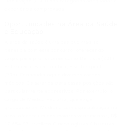
Habilitação (CNH) nas categorias adequadas e
experiência comprovada.
Oportunidades na Área da Saúde
e Educação
A área da saúde é uma das que mais se
beneficia com este concurso, oferecendo
vagas para profissionais como Dentista (20h),
Enfermeiro, Farmacêutico, Fisioterapeuta
(20h), Fonoaudiólogo e diversos cargos
médicos. Os salários para essas posições são
particularmente expressivos. Por exemplo, o
cargo de Médico Pediatra, que exige
graduação em Medicina com especialização na
área, oferece um dos maiores vencimentos, R$
12.654,97. Médicos Ginecologistas Obstetras