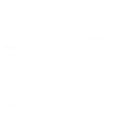
os cargos. Esta etapa testará os
conhecimentos gerais e específicos de cada
função.
Para algumas carreiras, haverá a
Prova
Prática
, também de caráter eliminatório e
classificatório. Esta modalidade de avaliação é
destinada a cargos que exigem habilidades
manuais ou operacionais específicas, como
Agente de Preparação e Serviços Alimentares,
Artífice, Auxiliar de Serviço, Encanador, Gari,
Jardineiro, Motorista, Operador de Máquinas,
Padeiro, Pedreiro, Servente de Pedreiro e
Trabalhador Braçal. O objetivo é verificar a
aptidão do candidato para o desempenho das
tarefas do cargo.