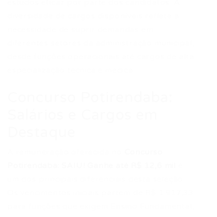
estudos eficaz por parte dos candidatos. A
diversidade de cargos disponíveis reflete a
necessidade de suprir demandas em
diferentes setores da administração municipal,
desde funções operacionais até cargos de alta
especialização técnica e médica.
Concurso Potirendaba:
Salários e Cargos em
Destaque
A remuneração oferecida no
Concurso
Potirendaba: SAIU! Ganhe até R$ 12,6 mil
é
um dos principais diferenciais desta seleção.
Os vencimentos iniciais partem de R$ 1.917,33
para funções que exigem Ensino Fundamental,