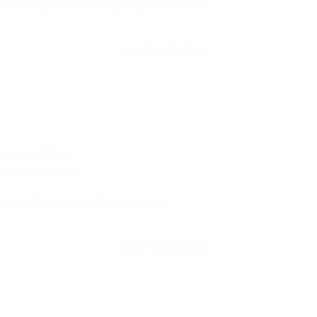
es Abrangentes na Segurança Pública de
CONTINUE LENDO
 para Seis...
0 Comentários
ntos e Prazos para Recursos no
CONTINUE LENDO