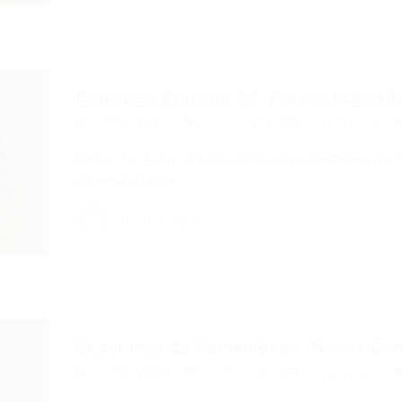
Concurso Brusque SC: Provas Marcadas
Portal Vagas
Concursos
06/08/2026
Índice do Artigo Pontos Principais Detalhes do 
Oportunidades…
Portal Vagas
Segurança de Pernambuco: Novos Conc
Portal Vagas
Concursos
05/08/2026