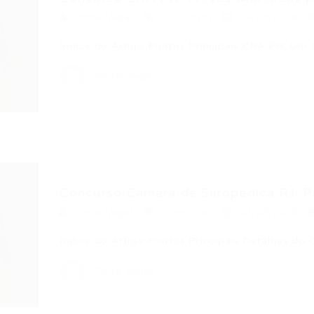
Portal Vagas
Concursos
04/08/2026
Índice do Artigo Pontos Principais CRA PR: Um
Portal Vagas
Concurso Câmara de Seropédica RJ: P
Portal Vagas
Concursos
03/08/2026
Índice do Artigo Pontos Principais Detalhes d
Portal Vagas