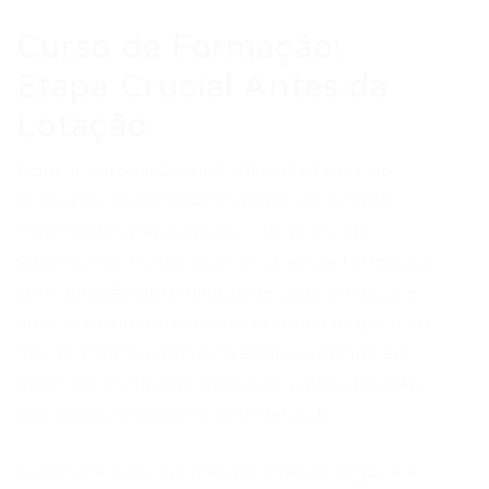
Curso de Formação:
Etapa Crucial Antes da
Lotação
Após a aprovação em todas as etapas do
concurso, os candidatos nomeados serão
convocados para a matrícula na Escola
Superior da Polícia Civil. O curso de formação,
com duração aproximada de quatro meses e
meio, é obrigatório e representa a etapa final
de capacitação antes da efetiva entrada em
exercício. É durante este curso que a lotação
dos novos servidores será definida.
A escolha das unidades de lotação seguirá a