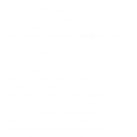
prosseguirão para as etapas subsequentes.
Para o cargo de Delegado de Polícia, um total
de 800 candidatos avançarão para a prova
discursiva: 680 da ampla concorrência, 80 de
negros e 40 de pessoas com deficiência. Após
esta fase eliminatória, apenas os 400
melhores colocados continuarão no certame.
No que tange ao cargo de Agente de Polícia
Judiciária, a classificação abrangerá 1.600
candidatos para lotação no Interior e 400
para a Região Metropolitana de Curitiba. Já
para a função de Papiloscopista Policial,
outros 400 candidatos seguirão adiante.
Somando todas as carreiras, mais de 3.000
candidatos estão aptos a participar das