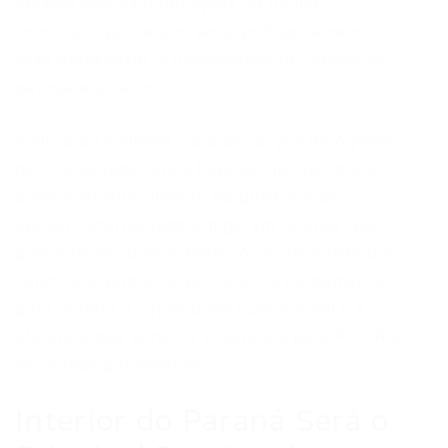
Mesmo com as nomeações do último
concurso, que reduziram significativamente
essa defasagem, a necessidade de reposição
permanece latente.
A situação é similar para os cargos de Agente
de Polícia Judiciária e Papiloscopista Policial,
onde o envelhecimento do quadro e as
aposentadorias também geram lacunas que
precisam ser preenchidas. A continuidade dos
concursos públicos, portanto, é fundamental
para manter a capacidade operacional e a
eficiência dos serviços prestados pela PC PR à
sociedade paranaense.
Interior do Paraná Será o