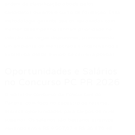
ordem de classificação obtida pelos
candidatos durante o curso de formação. Essa
metodologia garante que os aprovados com
melhor desempenho tenham prioridade na
seleção das vagas disponíveis, promovendo
um ambiente de meritocracia e incentivando a
excelência desde o início da carreira policial.
Oportunidades e Salários
no Concurso PC PR 2026
O edital do concurso da Polícia Civil do
Paraná, com foco no cadastro de reserva,
oferece oportunidades para cargos de nível
superior. Os salários são bastante atrativos,
variando entre R$ 9.007,67 e R$ 26.876,48,