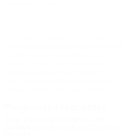
as chances de aprovação
.
Manter-se atualizado sobre os concursos
públicos é fundamental. Para quem está de
olho em oportunidades em outras esferas, o
TCE MA divulgou edital com salários de até R$
20 Mil e quase 200 oportunidades
, e a
Prefeitura de São Carlos abriu concurso
público com salários de até R$ 9.833
. Além
disso, o
concurso ALEPA está com contrato
assinado e edital cada vez mais próximo
.
Perguntas Frequentes
Qual o principal objetivo do
cadastro de reserva no Concurso
PC PR?