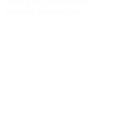
Principal Destino das
Futuras Nomeações
Um aspecto crucial destacado pelo presidente
da comissão é a distribuição geográfica das
futuras nomeações. Cerca de 70% da
estrutura da Polícia Civil do Paraná encontra-
se fora da capital, o que justifica a
concentração da maioria das futuras
contratações no interior do estado. Essa
política visa fortalecer a presença policial em
regiões com maior demanda e menor efetivo.
A previsão de lotação, caso haja autorização
para o provimento de vagas, é a seguinte: