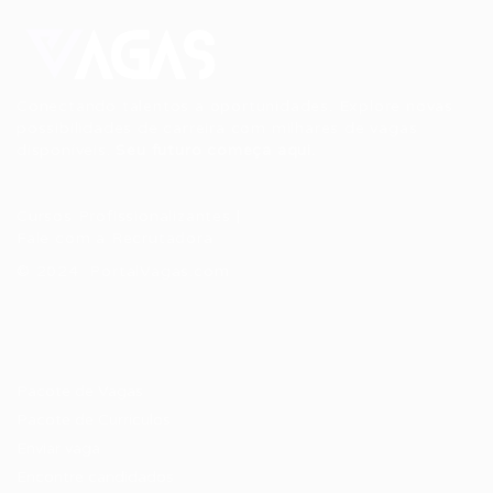
Conectando talentos a oportunidades. Explore novas
possibilidades de carreira com milhares de vagas
disponíveis.
Seu futuro começa aqui.
Cursos Profissionalizantes
|
Fale com a Recrutadora
© 2024 PortalVagas.com
Recrutador / Empresas
Pacote de Vagas
Pacote de Currículos
Enviar vaga
Encontre candidados