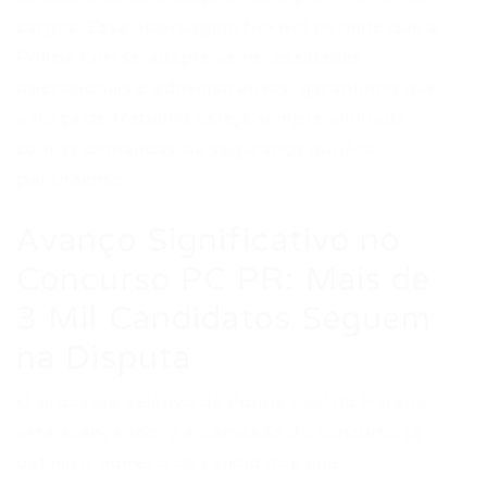
cargos. Essa abordagem flexível permite que a
Polícia Civil se adapte às necessidades
operacionais e administrativas, garantindo que
a força de trabalho esteja sempre alinhada
com as demandas da segurança pública
paranaense.
Avanço Significativo no
Concurso PC PR: Mais de
3 Mil Candidatos Seguem
na Disputa
O processo seletivo da Polícia Civil do Paraná
está avançando, e a comissão do concurso já
definiu o número de candidatos que