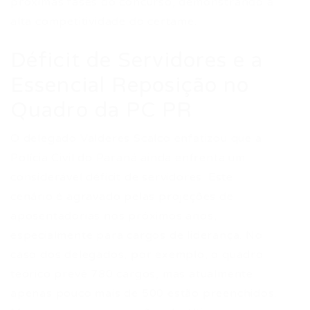
próximas fases do concurso, demonstrando a
alta competitividade do certame.
Déficit de Servidores e a
Essencial Reposição no
Quadro da PC PR
O delegado Valderes Scalco enfatizou que a
Polícia Civil do Paraná ainda enfrenta um
considerável déficit de servidores. Este
cenário é agravado pelas projeções de
aposentadorias nos próximos anos,
especialmente para cargos de liderança. No
caso dos delegados, por exemplo, o quadro
teórico prevê 780 cargos, mas atualmente
apenas pouco mais de 500 estão preenchidos.