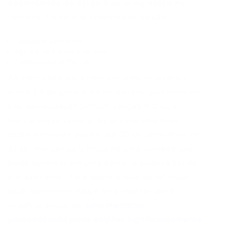
dependendo do cargo e da progressão na
carreira. Os cargos contemplados são:
Delegado de Polícia
Agente de Polícia Judiciária
Papiloscopista Policial
As inscrições para este certame ocorrerão
entre 14 de julho e 12 de agosto, por meio do
site da Fundação Getulio Vargas (FGV), a
banca organizadora. As provas objetivas
estão previstas para o dia 20 de dezembro de
2026, marcando o início de uma jornada que
pode culminar em uma carreira pública sólida
e gratificante. Para quem busca aprofundar
seus conhecimentos e se preparar para
desafios similares,
uma mentoria
personalizada pode ampliar significativamente