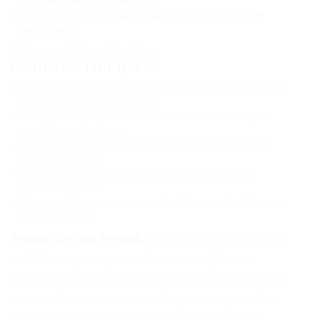
próximas fases do concurso?
Onde a maioria dos aprovados do Concurso PC PR
será lotada?
⏱ Tempo de leitura: 6 minutos
Pontos Principais
Comissão do concurso PC PR detalha estratégias para
cadastro de reserva robusto.
Meta é ter mais de 2 mil candidatos aprovados para
suprir demanda futura.
Mais de 3 mil candidatos avançam para as próximas
fases do certame.
Interior do estado concentrará a maior parte das
futuras lotações.
Curso de formação precederá a definição das lotações
dos aprovados.
Polícia Civil do Paraná (PC PR)
traça um plano
ambicioso para garantir a renovação e o
fortalecimento de seu quadro de pessoal, com
a meta de manter um contingente expressivo