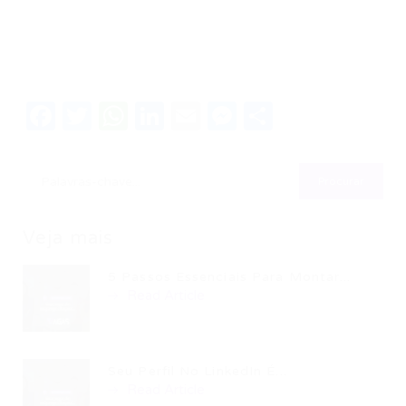
Facebook
Twitter
WhatsApp
LinkedIn
Email
Messenger
Share
Veja mais
5 Passos Essenciais Para Montar...
Read Article
Seu Perfil No LinkedIn É...
Read Article