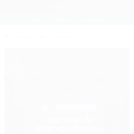
Home
Concursos
Current Page
Concursos
0 Comentários