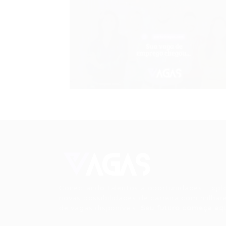
Conectando talentos a oportunidades. Expl
novas possibilidades de carreira com milhar
de vagas disponíveis.
Seu futuro começa aqu