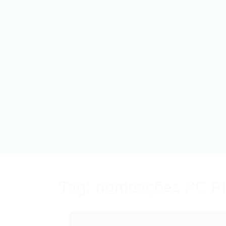
Tag:
nomeações PC P