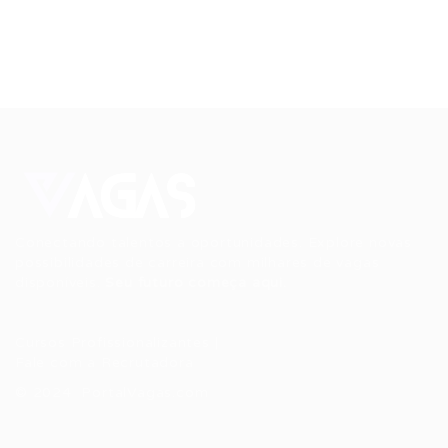
Conectando talentos a oportunidades. Explore novas
possibilidades de carreira com milhares de vagas
disponíveis.
Seu futuro começa aqui.
Cursos Profissionalizantes
|
Fale com a Recrutadora
© 2024 PortalVagas.com