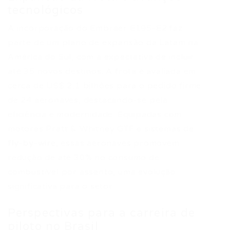
tecnológicos
A incorporação do Embraer E195-E2 faz
parte de um plano de expansão da Latam na
América do Sul, com a expectativa de incluir
até 35 novos destinos. A frota é avaliada em
cerca de US$ 2,1 bilhões para o pedido firme
de 24 aeronaves, destacando-se pela
eficiência e modernidade. Equipadas com
motores Pratt & Whitney GTF e sistemas de
fly-by-wire
, essas aeronaves promovem
redução de até 30% no consumo de
combustível por assento, uma evolução
significativa para o setor.
Perspectivas para a carreira de
piloto no Brasil