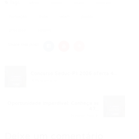
Tags
aéreo
bônus
brasil
embraer
formação
frota
latam
pilotos
processo
seletivo
Share this post
Concurso Seduc-PI 2026 oferta 4...
Post anterior
Oportunidade imperdível: Conheça as
47...
Próximo Post
Deixe um comentário