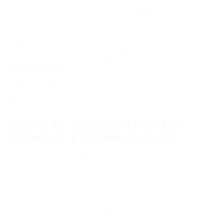
Azul, conhecida por operar aviões da família
Embraer. O processo seletivo, aberto desde
15 de dezembro e com inscrições até 4 de
janeiro de 2026, exigirá experiência mínima
rigorosa, como
5 mil horas de voo para
comandantes
, sendo 3 mil delas em aeronaves
a jato, além de certificados e qualificações
específicas.
Formação, mercado e desafios
globais da profissão de piloto
Apesar de piloto ser atualmente a profissão
mais desejada no mundo e no Brasil em 2024,
conforme levantamento da plataforma
Resume.io, o caminho até a cabine de
comando ainda é longo e caro. Os custos de