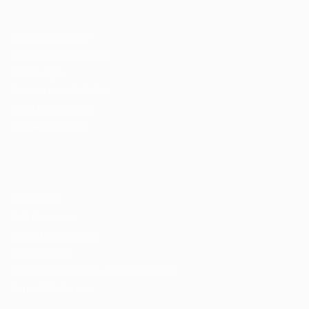
Recrutador / Empresas
Pacote de Vagas
Pacote de Currículos
Enviar vaga
Encontre candidados
Perfil da Empresa
Gestão de Vagas
Candidatos / Vagas
Sobre nós
Fale Conosco
Encontre sua vaga
Minha conta
Encontre Empresas e Recrutadores
Entrar/ Cadastrar