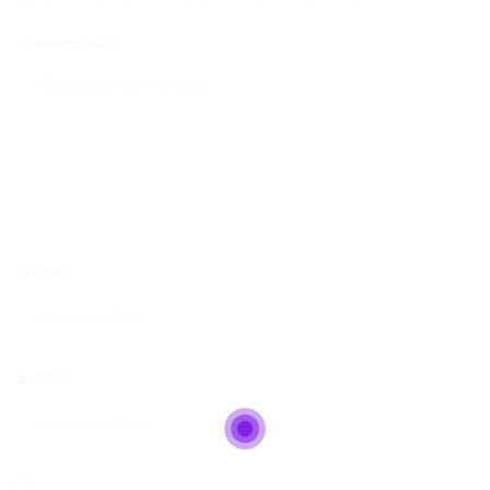
Comentários
Nome
E-mail