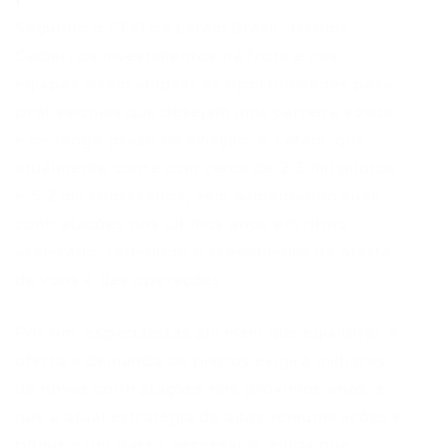
Segundo o CEO da Latam Brasil, Jerome
Cadier, os investimentos na frota e nas
equipes visam ampliar as oportunidades para
profissionais que desejam uma carreira sólida
e de longo prazo na aviação. A Latam, que
atualmente conta com cerca de 2,3 mil pilotos
e 5,2 mil comissários, vem aumentando suas
contratações nos últimos anos em ritmo
acelerado, refletindo o crescimento da oferta
de voos e das operações.
Por fim, especialistas afirmam que equilibrar a
oferta e demanda de pilotos exigirá milhares
de novas contratações nos próximos anos, e
que a atual estratégia de altas remunerações e
bônus é um passo necessário, ainda que