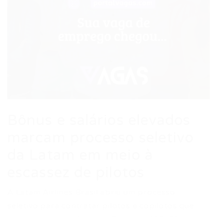
Bônus e salários elevados
marcam processo seletivo
da Latam em meio à
escassez de pilotos
A Latam Airlines Brasil abriu um processo
seletivo para contratar pilotos e copilotos que