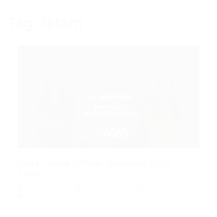
Tag:
latam
Vaga Home Office: Business SME
Telco –...
Portal Vagas
Home Office
14/02/2026
0 Comentários
Business SME Telco Empresa: Stefanini Latam