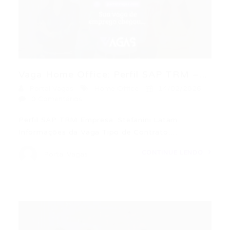
Vaga Home Office: Perfil SAP TRM –...
Portal Vagas
Home Office
14/02/2026
0 Comentários
Perfil SAP TRM Empresa: Stefanini Latam
Informações da Vaga Tipo de Contrato:…
CONTINUE LENDO
Portal Vagas