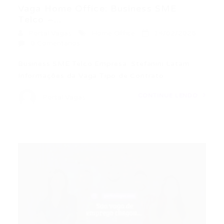
Vaga Home Office: Business SME
Telco –...
Portal Vagas
Home Office
14/02/2026
0 Comentários
Business SME Telco Empresa: Stefanini Latam
Informações da Vaga Tipo de Contrato:…
CONTINUE LENDO
Portal Vagas