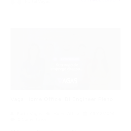
CONTINUE LENDO
Portal Vagas
Vaga Home Office: BI Engineer Pleno
–...
Portal Vagas
Home Office
05/02/2026
0 Comentários