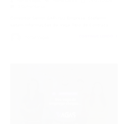
Portal Vagas
Home Office
14/02/2026
0 Comentários
Consultor Senior SAP-ISU Empresa: Stefanini
Latam Informações da Vaga Tipo de Contrato:…
CONTINUE LENDO
Portal Vagas