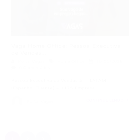
Vaga Home Office: Pessoa Executiva
de Vendas...
Portal Vagas
Home Office
15/01/2026
0 Comentários
Pessoa Executiva de Vendas Jr – LATAM
(Espanhol Fluente) – 1175 Empresa:…
CONTINUE LENDO
Portal Vagas
1
2