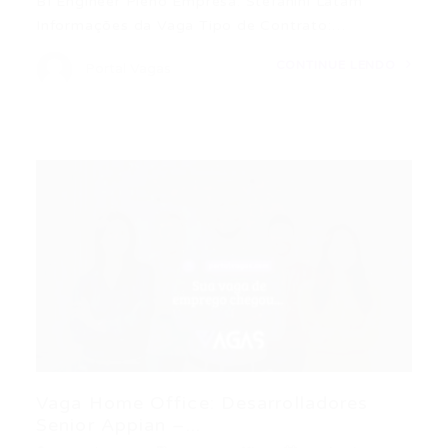
BI Engineer Pleno Empresa: Stefanini Latam
Informações da Vaga Tipo de Contrato:…
CONTINUE LENDO
Portal Vagas
Vaga Home Office: Desarrolladores
Senior Appian –...