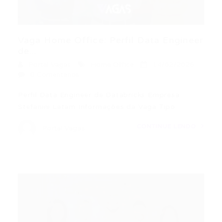
Vaga Home Office: Perfil Data Engineer
de...
Portal Vagas
Home Office
14/02/2026
0 Comentários
Perfil Data Engineer de Databricks Empresa:
Stefanini Latam Informações da Vaga Tipo…
CONTINUE LENDO
Portal Vagas