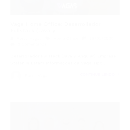
Vaga Home Office: Desarrollador
Fullstack (Java y...
Portal Vagas
Home Office
19/01/2026
0 Comentários
Desarrollador Fullstack (Java y Angular) Empresa:
Stefanini Latam Informações da Vaga Tipo…
CONTINUE LENDO
Portal Vagas