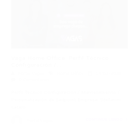
Vaga Home Office: Perfil Técnico
Configuración /...
Portal Vagas
Home Office
14/02/2026
0 Comentários
Perfil Técnico Configuración / Mantenimiento /
Personalización de Sailpoint Empresa: Stefanini
Latam…
CONTINUE LENDO
Portal Vagas