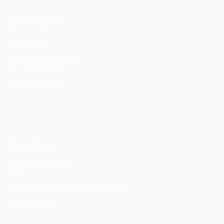
Recrutador / Empresas
Pacote de Vagas
Pacote de Currículos
Enviar vaga
Encontre candidados
Perfil da Empresa
Gestão de Vagas
Candidatos / Vagas
Sobre nós
Fale Conosco
Encontre sua vaga
Minha conta
Encontre Empresas e Recrutadores
Entrar/ Cadastrar