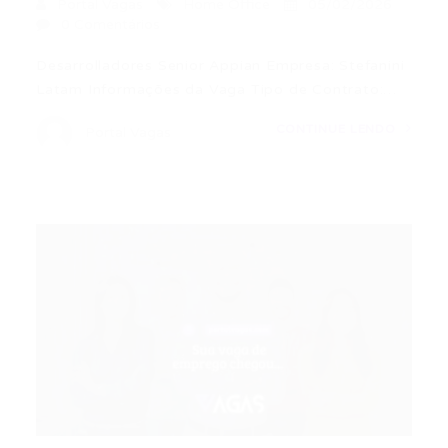
Portal Vagas
Home Office
05/02/2026
0 Comentários
Desarrolladores Senior Appian Empresa: Stefanini
Latam Informações da Vaga Tipo de Contrato:…
CONTINUE LENDO
Portal Vagas