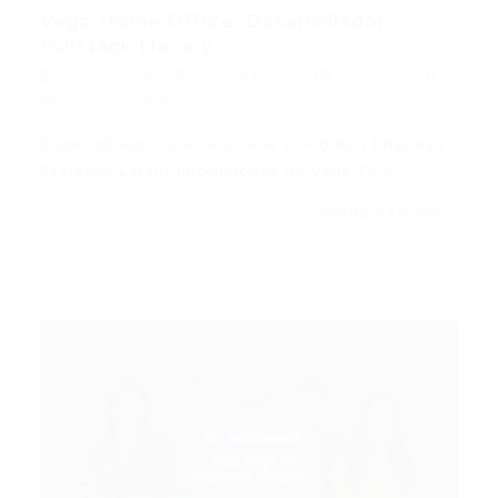
Vaga Home Office: Desarrollador
Fullstack (Java y...
Portal Vagas
Home Office
19/01/2026
0 Comentários
Desarrollador Fullstack (Java y Angular) Empresa:
Stefanini Latam Informações da Vaga Tipo…
CONTINUE LENDO
Portal Vagas