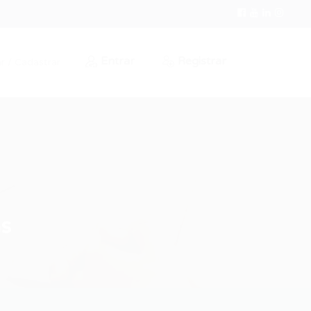
Entrar
Registrar
r / Cadastrar
as