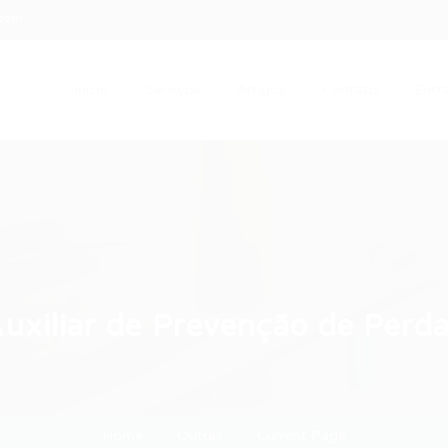
.com
Início
Serviços
Artigos
Contato
Entra
uxiliar de Prevenção de Perd
Home
Outras
Current Page