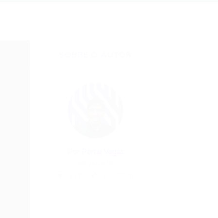
SOBRE O AUTOR
Por
Portal Vagas
08/10/2018
117
0
0