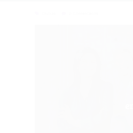
Outras
0 Comentários