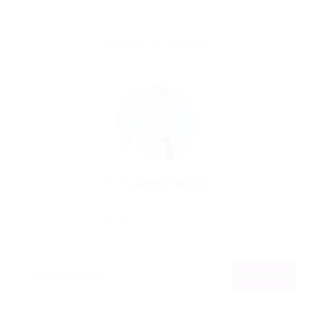
SOBRE O AUTOR
Por
Leandro Casimiro
11/09/2022
81
0
0