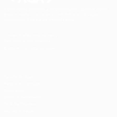
Conectando talentos a oportunidades. Explore novas
possibilidades de carreira com milhares de vagas
disponíveis.
Seu futuro começa aqui.
Cursos Profissionalizantes
|
Fale com a Recrutadora
© 2024 PortalVagas.com
Recrutador / Empresas
Pacote de Vagas
Pacote de Currículos
Enviar vaga
Encontre candidados
Perfil da Empresa
Gestão de Vagas