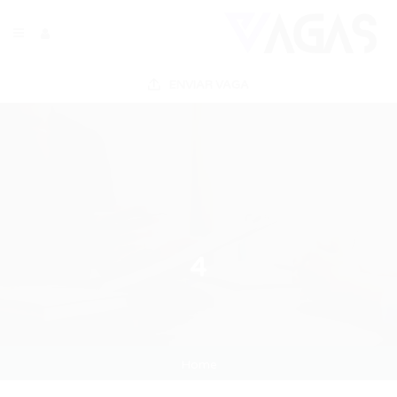
ENVIAR VAGA
4
Home