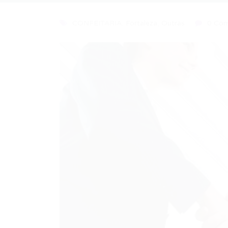
CONFEITARIA
,
Fortaleza
,
Outras
0 Com