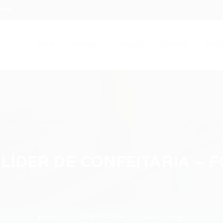
.com
Início
Serviços
Artigos
Contato
Entra
LÍDER DE CONFEITARIA – 
Home
CONFEITARIA
Current Page