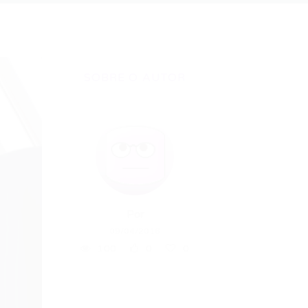
SOBRE O AUTOR
Por
09/04/2016
100
0
0