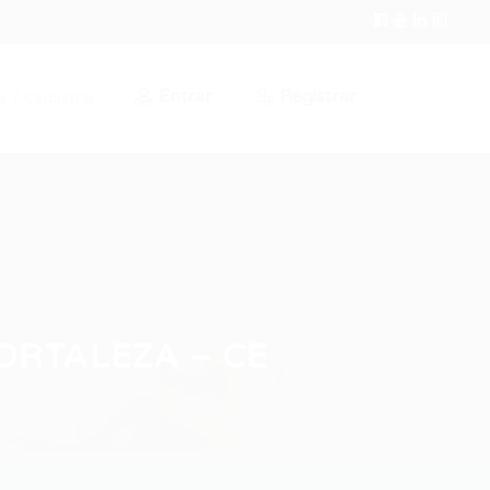
Entrar
Registrar
r / Cadastrar
FORTALEZA – CE