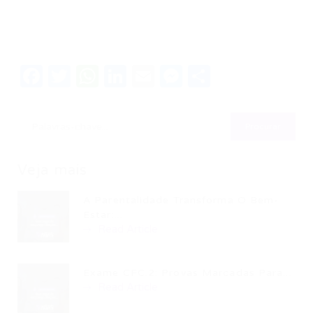
Facebook
Twitter
WhatsApp
LinkedIn
Email
Messenger
Share
Veja mais
A Parentalidade Transforma O Bem-
Estar:...
Read Article
Exame CFC.2: Provas Marcadas Para...
Read Article