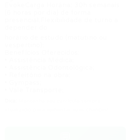
EvokeCarga Horária: 30h semanais
(6 horas por dia) de forma
presencial.Flexibilidade de turno a
depender do
horário de estudo (matutino ou
vespertino);
Benefícios Oferecidos:
• Assistência Médica;
• Assistência Odontológica;
• Refeitório na obra;
• Gympass;
• Vale Transporte;
Dica:
Mantenha seu currículo sempre
atualizado para aumentar suas chances!
💬