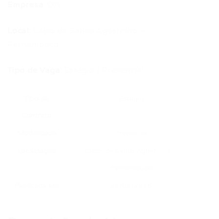
Empresa:
OR
Local:
Cabo de Santo Agostinho –
Pernambuco
Tipo de Vaga:
Estágio | Presencial
Tipo de
Estágio
Contrato
Modalidade
Presencial
Localização
Cabo de Santo Agostinho –
Pernambuco
Publicada em
26/06/2026