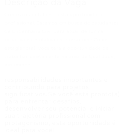
Descrição da Vaga
Confira os detalhes desta oportunidade
profissional. Estamos em busca de estudantes
de Engenharia Civil para atuar de forma
proativa e resolutiva em nosso time.Como
estagiário(a), você terá a oportunidade de
trabalhar diretamente na área de Qualidade,
assumindo
responsabilidades importantes e
contribuindo para projetos
significativos.Se você está pronto(a)
para enfrentar desafios,
desenvolver seu potencial e iniciar
sua trajetória profissional com
protagonismo, esta oportunidade é
ideal para você!