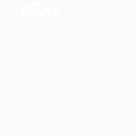
Conectando talentos a oportunidades. Explore novas
possibilidades de carreira com milhares de vagas
disponíveis.
Seu futuro começa aqui.
Cursos Profissionalizantes
|
Fale com a Recrutadora
© 2024 PortalVagas.com
Recrutador / Empresas
Pacote de Vagas
Pacote de Currículos
Enviar vaga
Encontre candidados
Perfil da Empresa