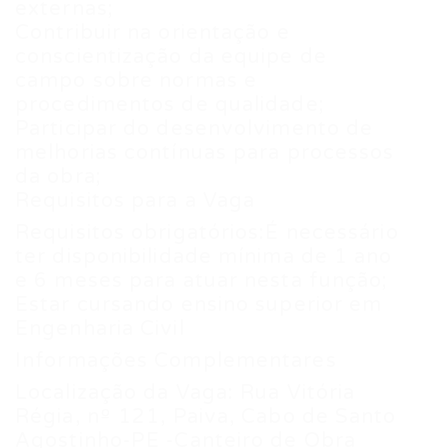
externas;
Contribuir na orientação e
conscientização da equipe de
campo sobre normas e
procedimentos de qualidade;
Participar do desenvolvimento de
melhorias contínuas para processos
da obra;
Requisitos para a Vaga
Requisitos obrigatórios:É necessário
ter disponibilidade mínima de 1 ano
e 6 meses para atuar nesta função;
Estar cursando ensino superior em
Engenharia Civil
Informações Complementares
Localização da Vaga: Rua Vitória
Régia, nº 121, Paiva, Cabo de Santo
Agostinho-PE -Canteiro de Obra