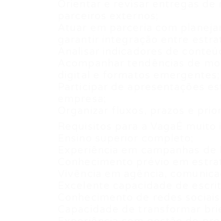
Orientar e revisar entregas de 
parceiros externos;
Atuar em parceria com planeja
garantir integração entre estr
Analisar indicadores de conte
Acompanhar tendências de mod
digital e formatos emergentes;
Participar de apresentações es
empresa;
Organizar fluxos, prazos e pri
Requisitos para a VagaÉ muito 
Ensino superior completo;
Experiência em campanhas de b
Conhecimento prévio em estra
Vivência em agência, comunicaç
Excelente capacidade de escrit
Conhecimento de redes sociais,
Capacidade de transformar brie