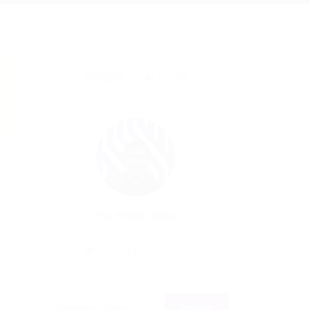
SOBRE O AUTOR
as
Por
Portal Vagas
01/07/2026
12
0
0