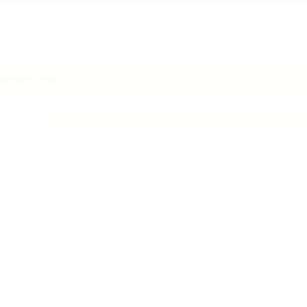
eenchida!
do candidaturas. Mas não se preocupe: confira abaixo outr
a você!
Efetivo (CLT)