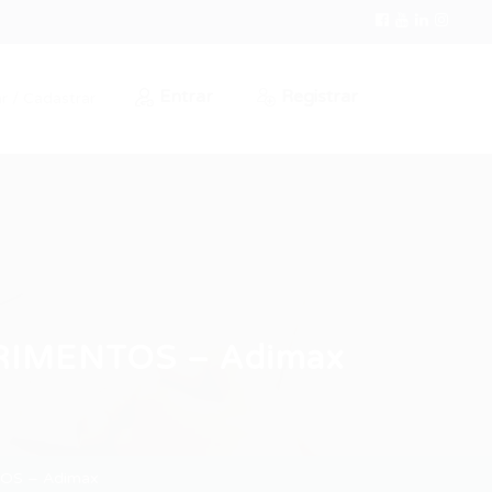
Entrar
Registrar
r / Cadastrar
RIMENTOS – Adimax
OS – Adimax