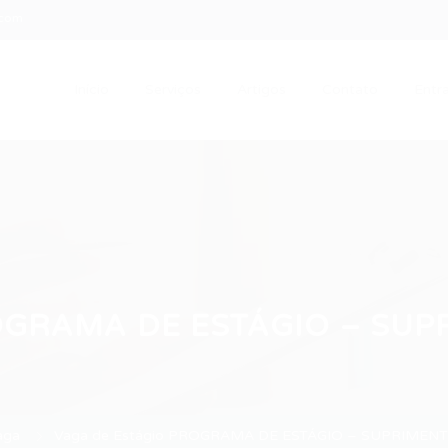
.com
Início
Serviços
Artigos
Contato
Entra
PROGRAMA DE ESTÁGIO – SUP
aga
Vaga de Estágio PROGRAMA DE ESTÁGIO – SUPRIMENT