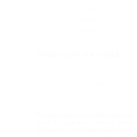
Modalidade
Localização
Publicada em
Descrição da Vaga
Confira os detalhes desta oportunidade 
que a diversidade e a inclusão impactam
as pessoas são bem-vindas!“Vaga elegív
Principais
ResponsabilidadesNa Adimax, ac
mais do que experiência: deve 
ambiente combina acolhimento 