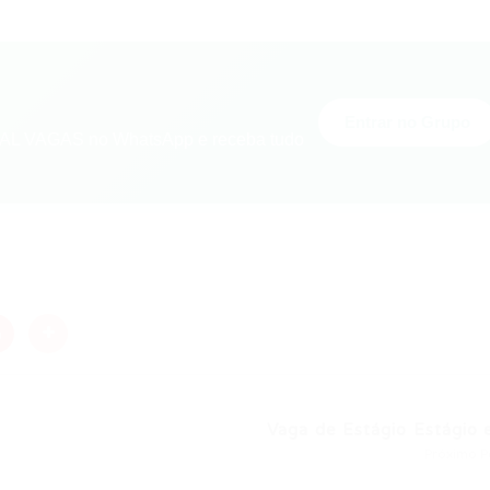
Entrar no Grupo
L VAGAS no WhatsApp e receba tudo
nger
re
Vaga de Estágio Estágio e
Próximo P