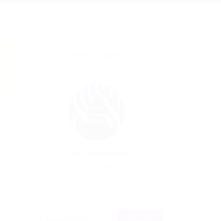
SOBRE O AUTOR
as
Por
Portal Vagas
04/07/2026
12
0
0