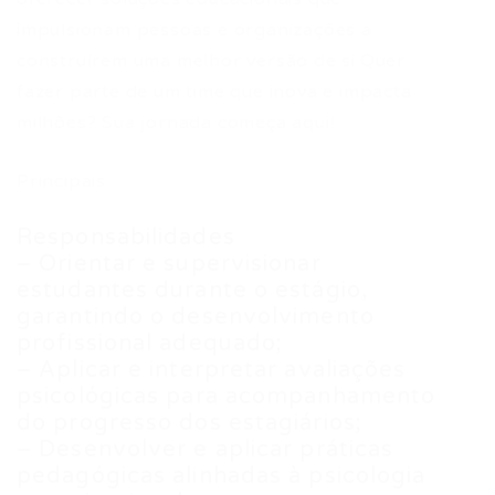
impulsionam pessoas e organizações a
construírem uma melhor versão de si.Quer
fazer parte de um time que inova e impacta
milhões? Sua jornada começa aqui!
Principais
Responsabilidades
– Orientar e supervisionar
estudantes durante o estágio,
garantindo o desenvolvimento
profissional adequado;
– Aplicar e interpretar avaliações
psicológicas para acompanhamento
do progresso dos estagiários;
– Desenvolver e aplicar práticas
pedagógicas alinhadas à psicologia