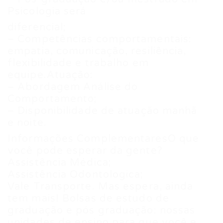
Psicologia será
diferencial;
– Competências comportamentais:
empatia, comunicação, resiliência,
flexibilidade e trabalho em
equipe.Atuação:
– Abordagem Análise do
Comportamento;
– Disponibilidade de atuação manhã
e noite.
Informações ComplementaresO que
você pode esperar da gente?
Assistência Médica;
Assistência Odontologica;
Vale Transporte. Mas espera, ainda
tem mais! Bolsas de estudo de
graduação e pós graduação: nossas
unidades de ensino para que você e