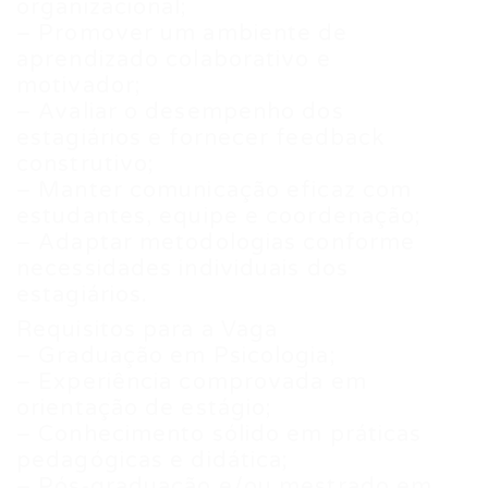
organizacional;
– Promover um ambiente de
aprendizado colaborativo e
motivador;
– Avaliar o desempenho dos
estagiários e fornecer feedback
construtivo;
– Manter comunicação eficaz com
estudantes, equipe e coordenação;
– Adaptar metodologias conforme
necessidades individuais dos
estagiários.
Requisitos para a Vaga
– Graduação em Psicologia;
– Experiência comprovada em
orientação de estágio;
– Conhecimento sólido em práticas
pedagógicas e didática;
– Pós-graduação e/ou mestrado em