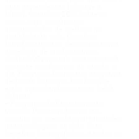
seus dependentes (cônjuge e
filhos). Convênio SESC: abre as
portas para as inúmeras
oportunidades de melhora na
qualidade de vida. Convênio
farmácia Univers: descontos numa
variedade de medicamentos.
Wellhub (Gympass): para que você
possa se movimentar no seu dia a
dia. Programa Ninho: Um programa
dedicado às nossas famílias que
estão aguardando um novo bebê.
Valoriza
– Programa de Recrutamento
Interno: Para impulsionar sua
carreira por meio de oportunidades
internas.Seguro de Vida: Este
beneficio é compulsório, a todos os