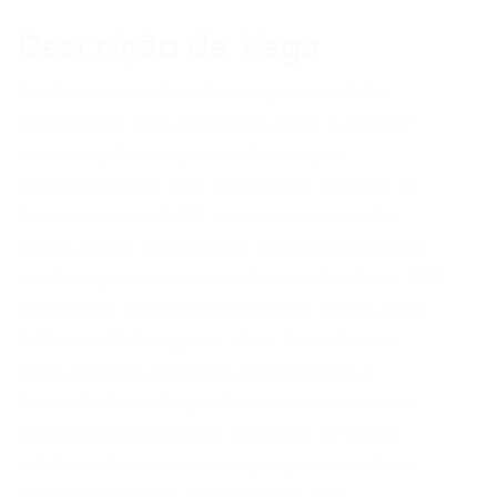
Descrição da Vaga
Confira os detalhes desta oportunidade
profissional. Nós somos a Cogna, a maior e
mais completa empresa de serviços
educacionais do país.Com quase 60 anos de
história e mais de 60 marcas, atuamos de
forma ampla e integrada, com soluções para
escolas, governos e estudantes dos 2 aos 100
anos.Entre nossas marcas estão Anglo, Red
Balloon e Anhanguera, além das editoras
Ática, Saraiva, Scipione, que refletem a
diversidade e a força do nosso ecossistema
educacional.Contamos com mais de 26 mil
colaboradores e o nosso propósito é claro:
oferecer soluções educacionais que