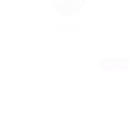
Por
Portal Vagas
09/07/2026
21
0
0