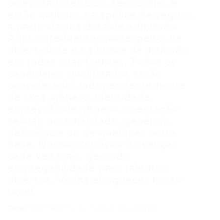
colaboradores CLT, sem custo, e
estão inclusos na apólice de seguro,
a partir da sua data de admissão.
Aqui, acreditamos no respeito, na
diversidade e na busca da inclusão
em todas suas frentes. Todos os
candidatos qualificados serão
considerados independentemente
de raça, gênero, identidade,
expressão de gênero, orientação
sexual, nacionalidade, genética,
deficiência ou de qualquer outra
base. Nosso propósito é avançar
cada vez mais, gerando
empregabilidade para talentos
diversos. Venha enriquecer nosso
time!
Dica:
Mantenha seu currículo sempre