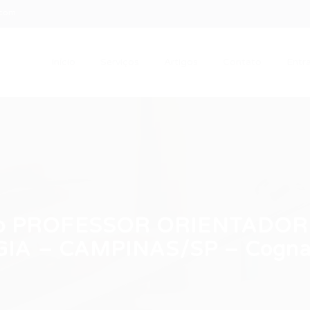
.com
Início
Serviços
Artigos
Contato
Entra
gio PROFESSOR ORIENTADOR
IA – CAMPINAS/SP – Cogna