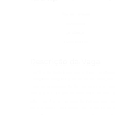
Tipo de Contrato
Modalidade
Localização
Publicada em
Descrição da Vaga
Confira os detalhes desta oportunidade
completa empresa de serviços educacion
marcas, atuamos de forma ampla e inte
dos 2 aos 100 anos.Entre nossas marca
editoras Ática, Saraiva, Scipione, que r
educacional.Contamos com mais de 26 mi