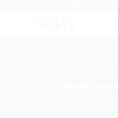
Brasil
(85) 98104-4139
vagas@portalvagas
Vaga de Está
PSICOLOG