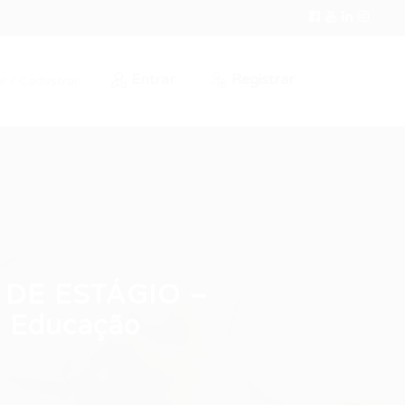
Entrar
Registrar
r / Cadastrar
 DE ESTÁGIO –
 Educação