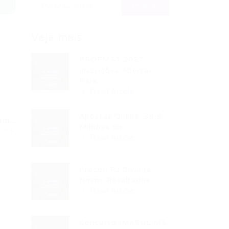
Veja mais
PROFMAT 2027:
Inscrições Abertas
Para...
Read Article
Apostas Online: 39,5
m...
Milhões De...
ost
Read Article
Procon RJ Divulga
Novos Resultados...
Read Article
Concurso IMASUL MS: