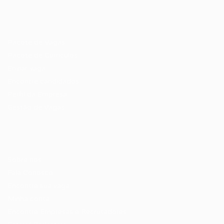
Recrutador / Empresas
Pacote de Vagas
Pacote de Currículos
Enviar vaga
Encontre candidados
Perfil da Empresa
Gestão de Vagas
Candidatos / Vagas
Sobre nós
Fale Conosco
Encontre sua vaga
Minha conta
Encontre Empresas e Recrutadores