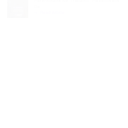
Paternidade No Trabalho: Flexibilidade
De...
Read Article