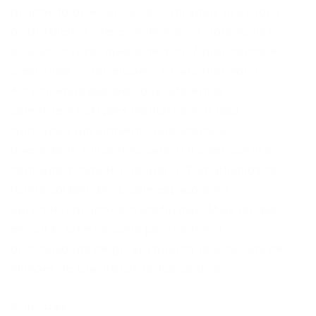
propósito de levar saúde com amor pra todos
os brasileiros, desenvolvendo os potenciais e
buscando fazer mais e melhor. Aprendendo e
crescendo sempre!Como é trabalhar aqui?
Acreditamos que pessoas diferentes
constroem soluções melhores. Por isso,
cultivamos um ambiente que acolhe a
diversidade e incentiva cada um a ser quem é,
com autenticidade e respeito. Trabalhamos de
forma colaborativa, com espaço para
aprender, propor e transformar. Mais do que
executar tarefas, cada pessoa tem a
oportunidade de gerar impacto real na vida de
milhões de brasileiros todos os dias.
Principais