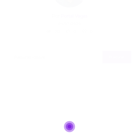
Por
Portal Vagas
04/07/2026
20
0
0