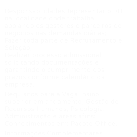
ResponsabilidadesRepresentar o RH
na localidade onde trabalha,
apoiando os gestores e parceiros de
negócios nas demandas diárias;
Fazer toda parte de Recrutamento e
Seleção;
Realizar processo admissional,
solicitando documentações e
garantindo o cumprimento dos
prazos conforme calendário da
empresa.
Requisitos para a VagaEnsino
superior em andamento, Gestão de
Recursos Humanos, Psicologia,
Administração e áreas afins;
Conhecimentos em: Pacote Office.
Informações Complementares