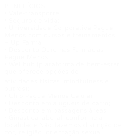
BENEFÍCIOS:
• Vale-transporte;
• Seguro de vida;
• Universidade Corporativa Pague
Menos com cursos e treinamentos
– Up Farma;
• Desconto Ouro nas Farmácias
Pague Menos;
• Wellhub (plataforma de bem-estar
que oferece opções de
atividades físicas, mindfulness e
outros);
• Chip Pague Menos Celular;
• Desconto em aluguéis de carro;
• Desconto em passagens áreas;
• Ginástica laboral, conforme a
localidade.Não fazemos distinção de
cor, religião, orientação sexual,