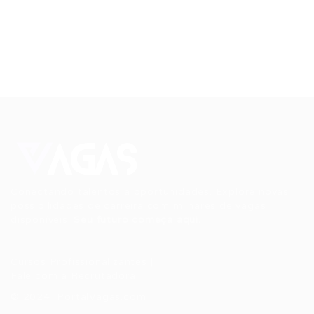
Conectando talentos a oportunidades. Explore novas
possibilidades de carreira com milhares de vagas
disponíveis.
Seu futuro começa aqui.
Cursos Profissionalizantes
|
Fale com a Recrutadora
© 2024 PortalVagas.com