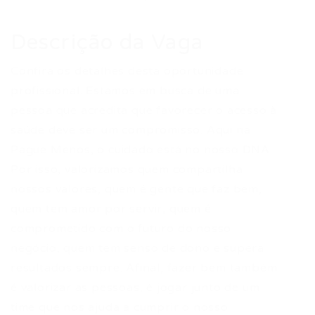
Descrição da Vaga
Confira os detalhes desta oportunidade
profissional. Estamos em busca de uma
pessoa que acredita que favorecer o acesso à
saúde deve ser um compromisso. Aqui na
Pague Menos, o cuidado está no nosso DNA.
Por isso, valorizamos quem compartilha
nossos valores, quem é gente que faz bem,
quem tem amor por servir, quem é
comprometido com o futuro do nosso
negócio, quem tem senso de dono e supera
resultados sempre. Afinal, fazer bem também
é valorizar as pessoas, é jogar junto de um
time que nos ajuda a cumprir o nosso