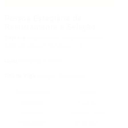
Pessoa Estagiária de
Recrutamento e Seleção
Empresa:
Pague Menos | Vagas na Matriz
Administrativa em Fortaleza – CE
Local:
Fortaleza – Ceará
Tipo de Vaga:
Estágio | Presencial
Tipo de Contrato
Estágio
Modalidade
Presencial
Localização
Fortaleza – Ceará
Publicada em
25/06/2026