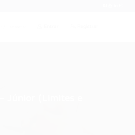
Entrar
Registrar
r / Cadastrar
 Júnior (Limites e