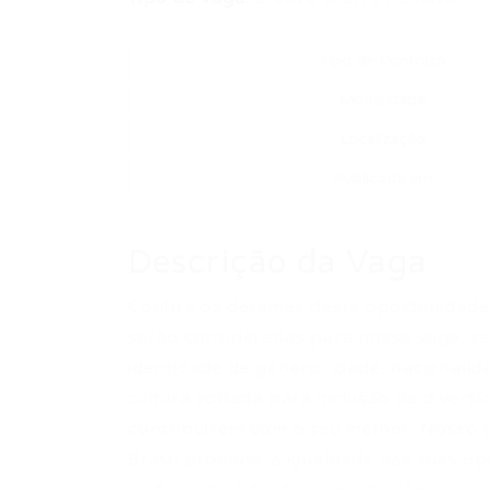
Tipo de Contrato
Modalidade
Localização
Publicada em
Descrição da Vaga
Confira os detalhes desta oportunidade 
serão consideradas para nossa vaga, sem
identidade de gênero, idade, nacional
cultura voltada para inclusão da diver
contribuírem com o seu melhor. Nosso b
Brasil promove a igualdade nas suas o