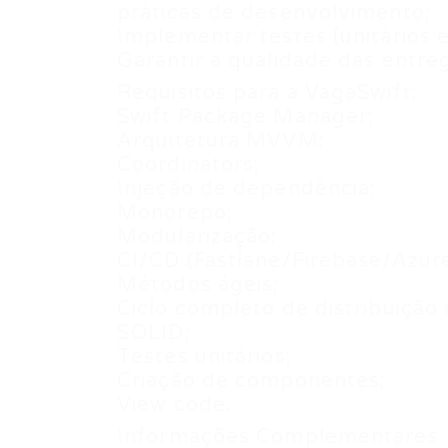
práticas de desenvolvimento;
Implementar testes (unitários e
Garantir a qualidade das entr
Requisitos para a VagaSwift;
Swift Package Manager;
Arquitetura MVVM;
Coordinators;
Injeção de dependência;
Monorepo;
Modularização;
CI/CD (Fastlane/Firebase/Azure
Métodos ágeis;
Ciclo completo de distribuição 
SOLID;
Testes unitários;
Criação de componentes;
View code.
Informações Complementares