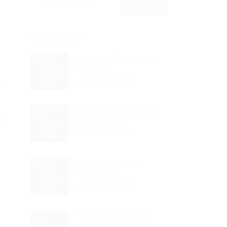
Veja mais
Do Zero À Primeira
Vaga:...
Read Article
as
9 Seções Essenciais
).
Que Todo...
Read Article
Não Perca Mais
Tempo: As...
Read Article
Transpetro Define