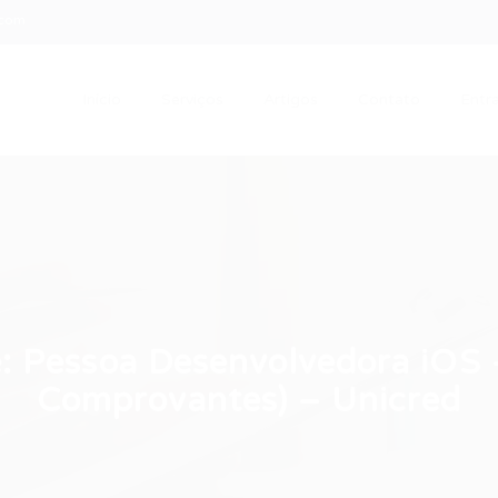
.com
Início
Serviços
Artigos
Contato
Entra
 Pessoa Desenvolvedora iOS –
Comprovantes) – Unicred