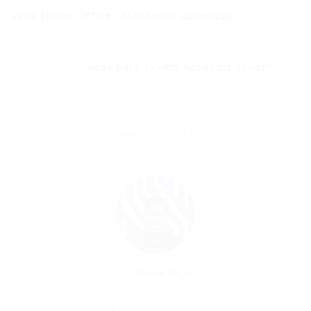
Vaga Home Office: Assistente comercial...
Post anterior
Vaga para Jovem Aprendiz Jovem...
Próximo Post
SOBRE O AUTOR
Por
Portal Vagas
07/07/2026
9
0
0