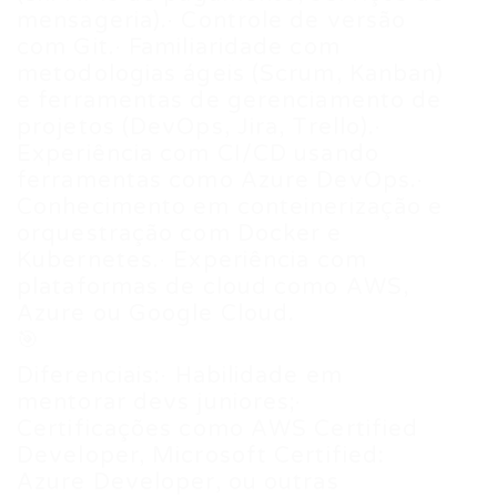
mensageria).· Controle de versão
com Git.· Familiaridade com
metodologias ágeis (Scrum, Kanban)
e ferramentas de gerenciamento de
projetos (DevOps, Jira, Trello).·
Experiência com CI/CD usando
ferramentas como Azure DevOps.·
Conhecimento em conteinerização e
orquestração com Docker e
Kubernetes.· Experiência com
plataformas de cloud como AWS,
Azure ou Google Cloud.
🎯
Diferenciais:· Habilidade em
mentorar devs juniores;·
Certificações como AWS Certified
Developer, Microsoft Certified:
Azure Developer, ou outras