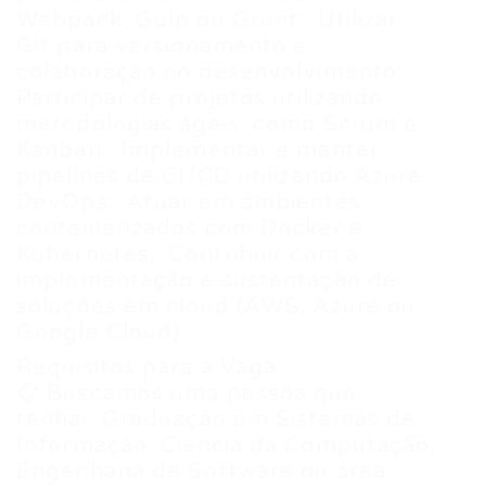
Webpack, Gulp ou Grunt;· Utilizar
Git para versionamento e
colaboração no desenvolvimento;·
Participar de projetos utilizando
metodologias ágeis, como Scrum e
Kanban;· Implementar e manter
pipelines de CI/CD utilizando Azure
DevOps;· Atuar em ambientes
conteinerizados com Docker e
Kubernetes;· Contribuir com a
implementação e sustentação de
soluções em cloud (AWS, Azure ou
Google Cloud).
Requisitos para a Vaga
📋 Buscamos uma pessoa que
tenha:· Graduação em Sistemas de
Informação, Ciência da Computação,
Engenharia de Software ou área