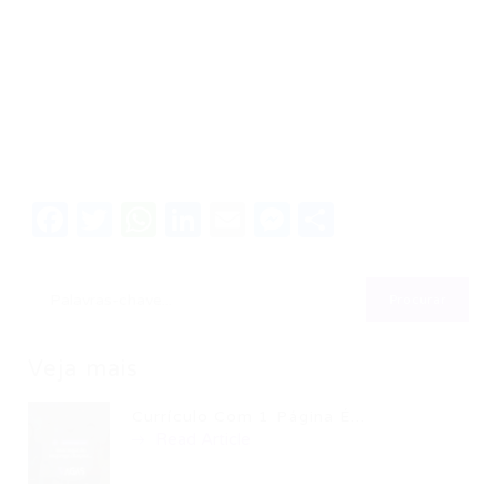
Facebook
Twitter
WhatsApp
LinkedIn
Email
Messenger
Share
Veja mais
Currículo Com 1 Página É...
Read Article