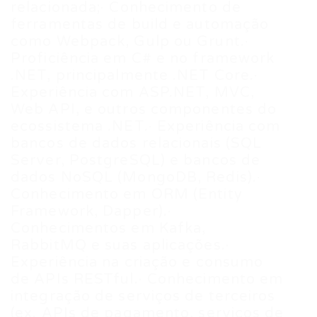
relacionada;· Conhecimento de
ferramentas de build e automação
como Webpack, Gulp ou Grunt.·
Proficiência em C# e no framework
.NET, principalmente .NET Core.·
Experiência com ASP.NET, MVC,
Web API, e outros componentes do
ecossistema .NET.· Experiência com
bancos de dados relacionais (SQL
Server, PostgreSQL) e bancos de
dados NoSQL (MongoDB, Redis).·
Conhecimento em ORM (Entity
Framework, Dapper).·
Conhecimentos em Kafka,
RabbitMQ e suas aplicações.·
Experiência na criação e consumo
de APIs RESTful.· Conhecimento em
integração de serviços de terceiros
(ex. APIs de pagamento, serviços de