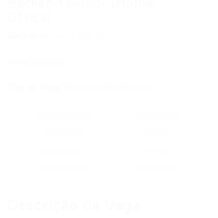
Backend Sênior (Home
Office)
Empresa:
Somos BHS 💙
Local:
Remoto
Tipo de Vaga:
Efetivo (CLT) | Remoto
Tipo de Contrato
Efetivo (CLT)
Modalidade
Remoto
Localização
Remoto
Publicada em
29/06/2026
Descrição da Vaga