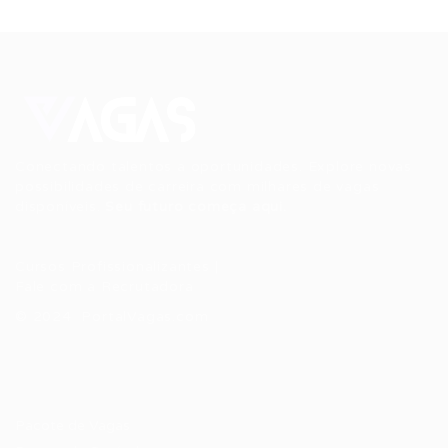
Conectando talentos a oportunidades. Explore novas
possibilidades de carreira com milhares de vagas
disponíveis.
Seu futuro começa aqui.
Cursos Profissionalizantes
|
Fale com a Recrutadora
© 2024 PortalVagas.com
Recrutador / Empresas
Pacote de Vagas