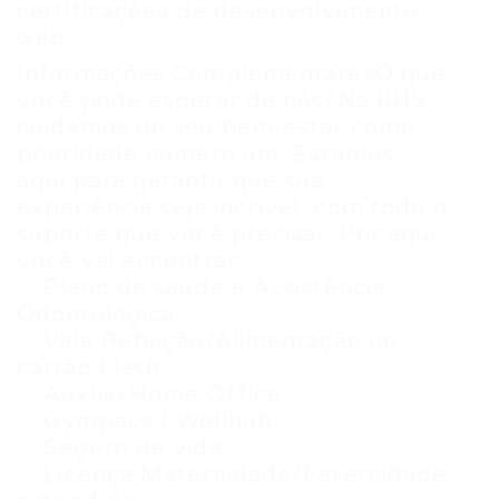
certificações de desenvolvimento
web.
Informações ComplementaresO que
você pode esperar de nós?Na BHS,
cuidamos do seu bem-estar como
prioridade número um. Estamos
aqui para garantir que sua
experiência seja incrível, com todo o
suporte que você precisar. Por aqui
você vai encontrar:
✅ Plano de saúde e Assistência
Odontológica;
✅ Vale Refeição/Alimentação no
cartão Flash;
✅ Auxílio Home Office;
✅ Gympass / Wellhub;
✅ Seguro de vida;
✅ Licença Maternidade/Paternidade