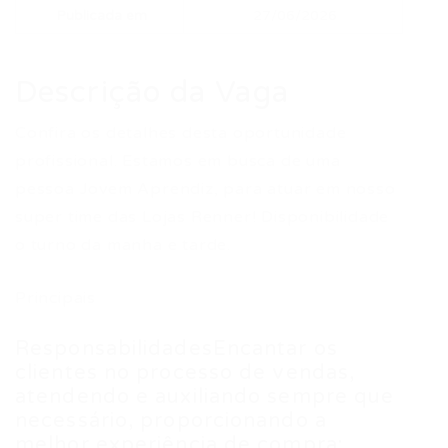
Publicada em
27/06/2026
Descrição da Vaga
Confira os detalhes desta oportunidade
profissional. Estamos em busca de uma
pessoa Jovem Aprendiz, para atuar em nosso
super time das Lojas Renner! Disponibilidade
o turno da manha e tarde.
Principais
ResponsabilidadesEncantar os
clientes no processo de vendas,
atendendo e auxiliando sempre que
necessário, proporcionando a
melhor experiência de compra;