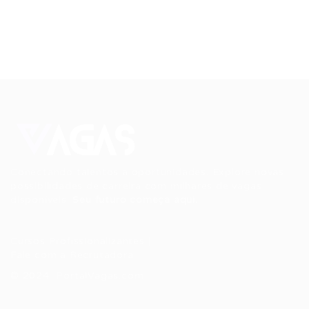
Conectando talentos a oportunidades. Explore novas
possibilidades de carreira com milhares de vagas
disponíveis.
Seu futuro começa aqui.
Cursos Profissionalizantes
|
Fale com a Recrutadora
© 2024 PortalVagas.com