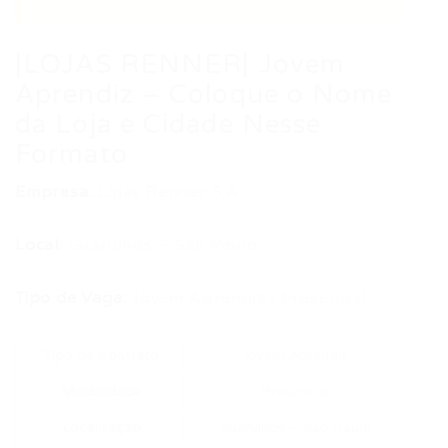
|LOJAS RENNER| Jovem
Aprendiz – Coloque o Nome
da Loja e Cidade Nesse
Formato
Empresa:
Lojas Renner S.A.
Local:
Guarulhos – São Paulo
Tipo de Vaga:
Jovem Aprendiz | Presencial
Tipo de Contrato
Jovem Aprendiz
Modalidade
Presencial
Localização
Guarulhos – São Paulo