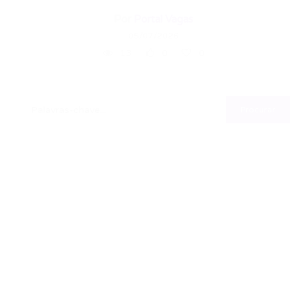
Por
Portal Vagas
05/07/2026
13
0
0