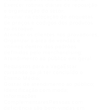
Exercer rotinas diárias de reposição
e organização do setor;
Auxiliar na colocação de etiquetas
de preços e códigos dos produtos
no estoque;
Atender os clientes nos provadores;
Organizar a área de vendas e
vitrines dentro dos padrões
definidos pelo merchandising;
Atendimento ao público em geral.
Requisitos para a VagaEstar
cursando ou já ter concluído o
Ensino Médio;
Gostar de atendimento ao público;
Identificação com moda;
Informações
ComplementaresPessoas com
deficiência são bem-vindas em