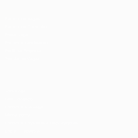
Recrutador / Empresas
Pacote de Vagas
Pacote de Currículos
Enviar vaga
Encontre candidados
Perfil da Empresa
Gestão de Vagas
Candidatos / Vagas
Sobre nós
Fale Conosco
Encontre sua vaga
Minha conta
Encontre Empresas e Recrutadores
Entrar/ Cadastrar