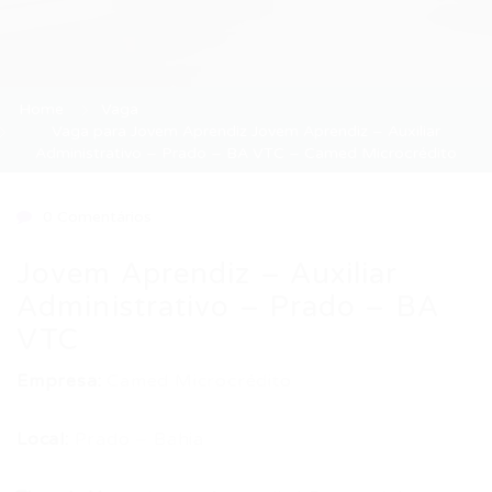
Home
Vaga
Vaga para Jovem Aprendiz Jovem Aprendiz – Auxiliar
Administrativo – Prado – BA VTC – Camed Microcrédito
0 Comentários
Jovem Aprendiz – Auxiliar
Administrativo – Prado – BA
VTC
Empresa:
Camed Microcrédito
Local:
Prado – Bahia