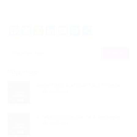
Facebook
Twitter
WhatsApp
LinkedIn
Email
Messenger
Share
Veja mais
Como Fazer Currículo Para Primeiro...
Read Article
5 Passos Essenciais Para Conseguir...
Read Article