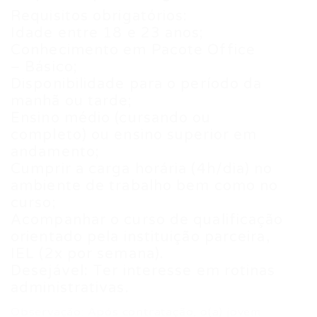
Requisitos obrigatórios:
Idade entre 18 e 23 anos;
Conhecimento em Pacote Office
– Básico;
Disponibilidade para o período da
manhã ou tarde;
Ensino médio (cursando ou
completo) ou ensino superior em
andamento;
Cumprir a carga horária (4h/dia) no
ambiente de trabalho bem como no
curso;
Acompanhar o curso de qualificação
orientado pela instituição parceira,
IEL (2x por semana).
Desejável: Ter interesse em rotinas
administrativas.
Observação: Após contratação, o(a) jovem