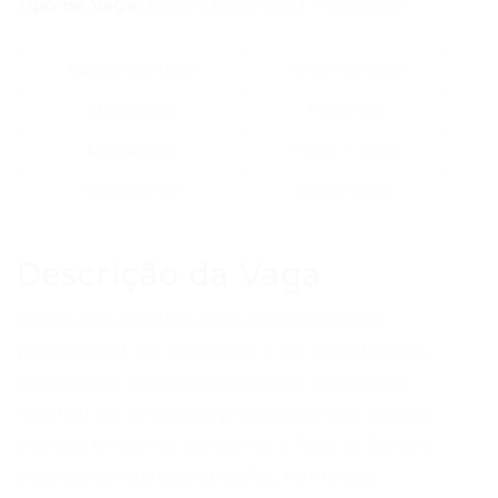
Tipo de Vaga:
Jovem Aprendiz | Presencial
Tipo de Contrato
Jovem Aprendiz
Modalidade
Presencial
Localização
Prado – Bahia
Publicada em
29/06/2026
Descrição da Vaga
Confira os detalhes desta oportunidade
profissional. No nosso dia a dia trabalhamos
para deixar uma marca positiva no mundo,
resolver os principais problemas dos nossos
clientes e inspirar os outros a fazê-lo. Somos
pessoas corajosas, ousadas, honradas,