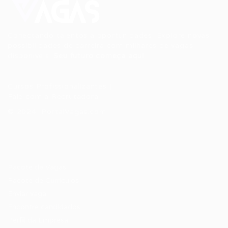
Conectando talentos a oportunidades. Explore novas
possibilidades de carreira com milhares de vagas
disponíveis.
Seu futuro começa aqui.
Cursos Profissionalizantes
|
Fale com a Recrutadora
© 2024 PortalVagas.com
Recrutador / Empresas
Pacote de Vagas
Pacote de Currículos
Enviar vaga
Encontre candidados
Perfil da Empresa