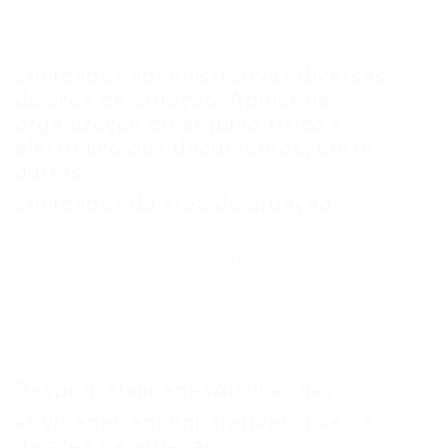
programas à sua disposição, contribuindo para
agilização das rotinas de trabalho. Irá também auxiliar
nas
atividades administrativas diversas
da área de atuação. Apoiar na
organização do arquivo físico e
eletrônico dos documentos, entre
outras
atividades da área de atuação.
Se esta função está alinhada ao seu propósito
profissional, vem pra CAMED
MICROCRÉDITO!
Principais
ResponsabilidadesAuxiliar nas
atividades administrativas diversas
da área de atuação;