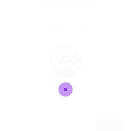
Vaga para Jovem Aprendiz Jovem...
Próximo Post
SOBRE O AUTOR
Por
Portal Vagas
07/07/2026
19
0
0