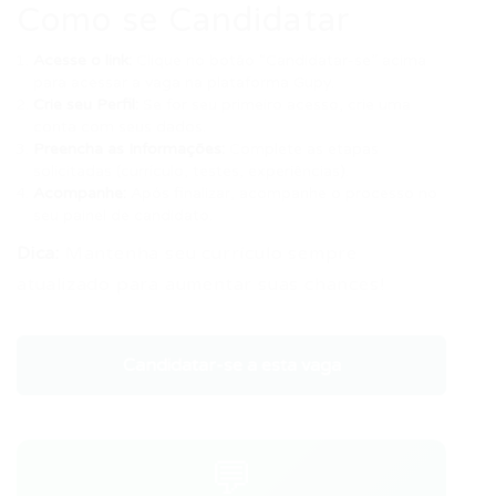
Como se Candidatar
Acesse o link:
Clique no botão “Candidatar-se” acima
para acessar a vaga na plataforma Gupy.
Crie seu Perfil:
Se for seu primeiro acesso, crie uma
conta com seus dados.
Preencha as Informações:
Complete as etapas
solicitadas (currículo, testes, experiências).
Acompanhe:
Após finalizar, acompanhe o processo no
seu painel de candidato.
Dica:
Mantenha seu currículo sempre
atualizado para aumentar suas chances!
Candidatar-se a esta vaga
💬