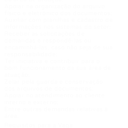
Apoiar na organização do arquivo
físico e eletrônico dos documentos;
Auxiliar com planilhas e cadastro de
informações nos sistemas do setor;
Receber as solicitações de
demandas e respondê-las ou
encaminhá-las, caso não seja de sua
responsabilidade;
Ter iniciativa e contribuir para o
bom funcionamento da sua área de
atuação;
Zelar pela guarda e conservação
dos arquivos de documentos;
Apoiar no atendimento ao cliente
interno e externo;
Entre outras demandas relativas à
área.
Requisitos para a Vaga