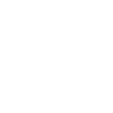
confiantes, inspiradoras e fortes.
MISSÃO: Operacionalizar com excelência o
Microcrédito líder do Brasil, criando
oportunidades, desenvolvendo e valorizando
as pessoas. VISÃO: Ser reconhecida pela
excelência na operacionalização dos serviços
de microfinanças e referência no
desenvolvimento das pessoas. VALORES: Ética
e Transparência Compromisso e Excelência
Empatia e Cuidado Criatividade e Inovação
Respeito e Inclusão.
A pessoa Jovem Aprendiz
Auxiliar Administrativo irá operacionalizar os sistemas
específicos de sua área de atuação, utilizando os