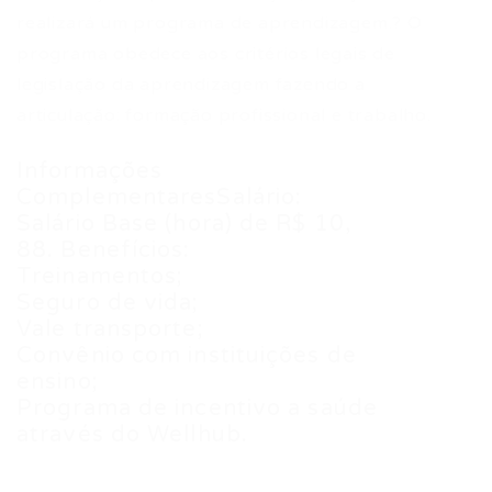
realizará um programa de aprendizagem.? O
programa obedece aos critérios legais de
legislação da aprendizagem fazendo a
articulação: formação profissional e trabalho.
Informações
ComplementaresSalário:
Salário Base (hora) de R$ 10,
88. Benefícios:
Treinamentos;
Seguro de vida;
Vale transporte;
Convênio com instituições de
ensino;
Programa de incentivo a saúde
através do Wellhub.