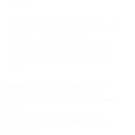
profissional.
Quer iniciar sua carreira profissional e desenvolver novas
habilidades?Então venha fazer parte do nosso
time!Essa é a sua oportunidade de adquirir experiência,
aprendizado e crescimento profissional em um
ambiente que valoriza o desenvolvimento dos jovens
talentos.
Cadastre seu currículo e fique disponível para futuras
oportunidades de aprendizagem em diversas áreas!
Principais
ResponsabilidadesOrganização e
arquivamento de documentos;
Auxiliar o gestor com as demandas
diárias;
Auxiliar o gestor preenchendo
informações básicas em relatórios
diversos;