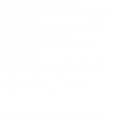
Alimentação de palinha.
Requisitos para a VagaTer entre 17
à 21 anos;
Disponibilidade para atuar 100%
presencial;
Pacote office básico;
Estudos na área jurídica é um
diferencial.
Informações ComplementaresVT
eSEGURO DE VIDA.
Dica:
Mantenha seu currículo sempre
atualizado para aumentar suas chances!
💼 Vagas Recomendadas para Você: