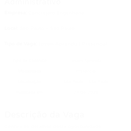
Administrativo
Empresa:
Concrejato Engenharia
Local:
São Paulo – São Paulo
Tipo de Vaga:
Jovem Aprendiz | Presencial
Tipo de Contrato
Jovem Aprendiz
Modalidade
Presencial
Localização
São Paulo – São Paulo
Publicada em
24/06/2026
Descrição da Vaga
Confira os detalhes desta oportunidade