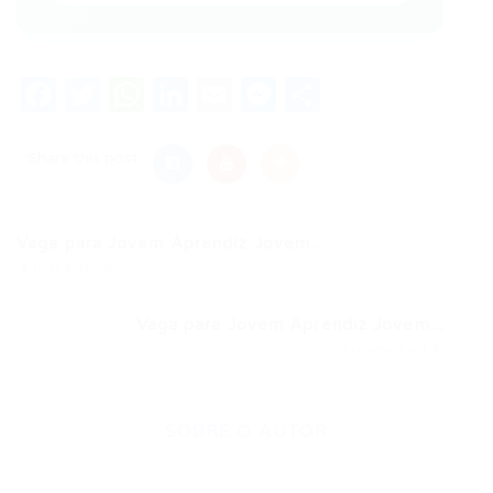
Facebook
Twitter
WhatsApp
LinkedIn
Email
Messenger
Share
Share this post
Vaga para Jovem Aprendiz Jovem...
Post anterior
Vaga para Jovem Aprendiz Jovem...
Próximo Post
SOBRE O AUTOR