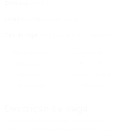
Empresa:
ComBio
Local:
Angatuba – São Paulo
Tipo de Vaga:
Jovem Aprendiz | Presencial
Tipo de Contrato
Jovem Aprendiz
Modalidade
Presencial
Localização
Angatuba – São Paulo
Publicada em
25/06/2026
Descrição da Vaga
Confira os detalhes desta oportunidade
profissional. Na ComBio, colocamos nossa