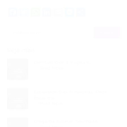
Facebook
Twitter
WhatsApp
LinkedIn
Email
Messenger
Share
Veja mais
Currículo Com 1 Página É...
Read Article
Escapando Das Armadilhas: Onde
Encontrar...
Read Article
Chega De Esperar: Seu Plano...