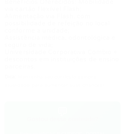
Benefícios Oferecidos: Mobilidade
via cartão flexível Flash;
Alimentação via Flash, com
possibilidade de refeição no local
conforme a unidade;
Assistência médica, odontológica e
seguro de vida;
Universidade Corporativa Combio +
descontos em instituições de ensino
parceiras.
Dica:
Mantenha seu currículo sempre
atualizado para aumentar suas chances!
💬
Gostou desse conteúdo?