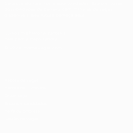
Conectando talentos a oportunidades. Explore novas
possibilidades de carreira com milhares de vagas
disponíveis.
Seu futuro começa aqui.
Cursos Profissionalizantes
|
Fale com a Recrutadora
© 2024 PortalVagas.com
Recrutador / Empresas
Pacote de Vagas
Pacote de Currículos
Enviar vaga
Encontre candidados
Perfil da Empresa
Gestão de Vagas