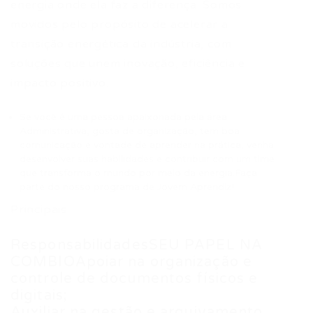
energia onde ela faz a diferença. Somos
movidos pelo propósito de acelerar a
transição energética da indústria, com
soluções que unem inovação, eficiência e
impacto positivo.
Se você é uma pessoa apaixonada pela área
Administrativa, gosta de organização, tem boa
comunicação e vontade de aprender na prática, venha
desenvolver suas habilidades e contribuir com um time
que transforma o mundo por meio da energia.Faça
parte do nosso programa de Jovem Aprendiz!
Principais
ResponsabilidadesSEU PAPEL NA
COMBIOApoiar na organização e
controle de documentos físicos e
digitais;
Auxiliar na gestão e arquivamento