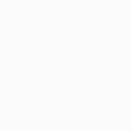
Pacote de Vagas
Pacote de Currículos
Enviar vaga
Encontre candidados
Perfil da Empresa
Gestão de Vagas
Candidatos / Vagas
Sobre nós
Fale Conosco
Encontre sua vaga
Minha conta
Encontre Empresas e Recrutadores
Entrar/ Cadastrar