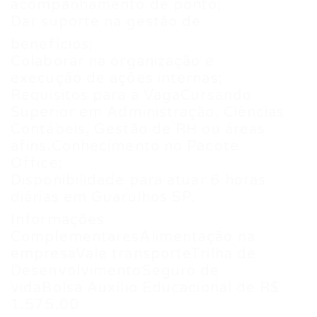
acompanhamento de ponto;
Dar suporte na gestão de
benefícios;
Colaborar na organização e
execução de ações internas;
Requisitos para a VagaCursando
Superior em Administração, Ciências
Contábeis, Gestão de RH ou áreas
afins.Conhecimento no Pacote
Office;
Disponibilidade para atuar 6 horas
diárias em Guarulhos SP.
Informações
ComplementaresAlimentação na
empresaVale transporteTrilha de
DesenvolvimentoSeguro de
vidaBolsa Auxílio Educacional de R$
1.575,00