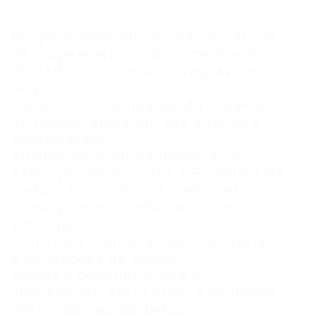
Principais
ResponsabilidadesApoiar iniciativas
de mapeamento e documentação
de dados, processos e regras de
negócio;
Atuar como facilitador do Catálogo
de Dados, apoiando sua adoção e
organização;
Auxiliar no acompanhamento e
execução de Projetos e Produtos de
Dados, apoiando nos controles,
cronogramas, alinhamentos e
entregas;
Contribuir com análises, monitorias
e validações de dados;
Apoiar a comunicação e o
alinhamento entre áreas envolvidas
em iniciativas de dados;