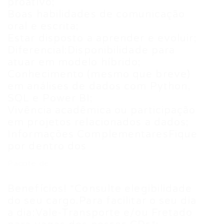
proativo;
Boas habilidades de comunicação
oral e escrita;
Estar disposto a aprender e evoluir;
Diferencial:Disponibilidade para
atuar em modelo híbrido;
Conhecimento (mesmo que breve)
em análises de dados com Python,
SQL e Power BI;
Vivência acadêmica ou participação
em projetos relacionados a dados;
Informações ComplementaresFique
por dentro dos
Pacote de
Benefícios! *Consulte elegibilidade
do seu cargo.Para facilitar o seu dia
a dia:Vale-Transporte e/ou Fretado