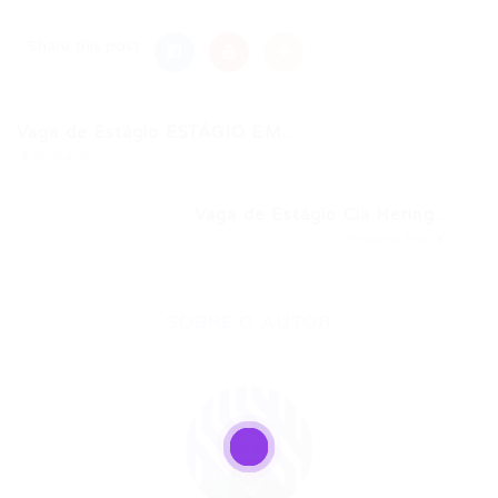
Share this post
Vaga de Estágio ESTÁGIO EM...
Post anterior
Vaga de Estágio Cia Hering...
Próximo Post
SOBRE O AUTOR