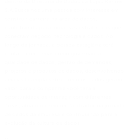
dentro da Diretoria de Dados da Lojas Renner
S.A.Buscamos uma pessoa com interesse em
construir carreira na área de dados,
contribuindo para iniciativas estratégicas que
conectam negócio, tecnologia e dados. Ao
longo da jornada, a pessoa estagiária terá
contato com temas como governança,
qualidade de dados, gestão de demandas,
projetos e produtos de dados, desenvolvendo
uma visão ampla sobre como os dados geram
valor para a companhia.Você terá a
oportunidade de interagir com diferentes
áreas, atuando como um facilitador na jornada
de dados da empresa e contribuindo para a
evolução da cultura de dados.