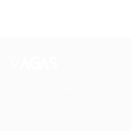
Conectando talentos a oportunidades. Explore novas
possibilidades de carreira com milhares de vagas
disponíveis.
Seu futuro começa aqui.
Cursos Profissionalizantes
|
Fale com a Recrutadora
© 2024 PortalVagas.com