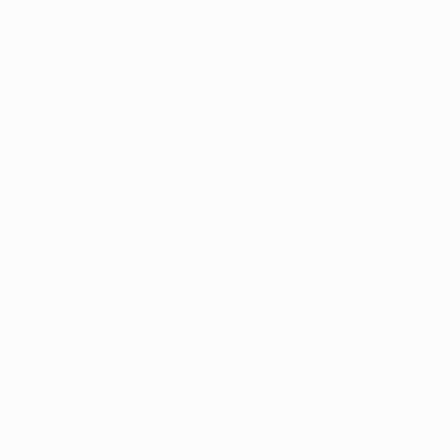
Recrutador / Empresas
Pacote de Vagas
Pacote de Currículos
Enviar vaga
Encontre candidados
Perfil da Empresa
Gestão de Vagas
Candidatos / Vagas
Sobre nós
Fale Conosco
Encontre sua vaga
Minha conta
Encontre Empresas e Recrutadores
Entrar/ Cadastrar