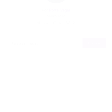
Por
Portal Vagas
09/07/2026
11
0
0