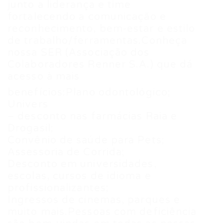
junto a liderança e time
fortalecendo a comunicação e
reconhecimento, bem-estar e estilo
de trabalho/ferramentas.Conheça
nossa SER (Associação dos
Colaboradores Renner S.A.) que dá
acesso à mais
benefícios:Plano odontológico;
Univers
– desconto nas farmácias Raia e
Drogasil;
Convênio de saúde para Pets;
Assessoria de Corrida;
Desconto em universidades,
escolas, cursos de idioma e
profissionalizantes;
Ingressos de cinemas, parques e
muito mais.Pessoas com deficiência