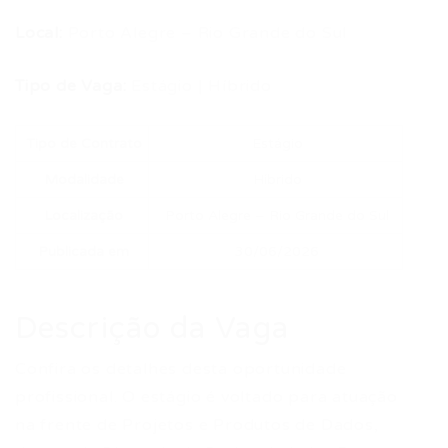
Local:
Porto Alegre – Rio Grande do Sul
Tipo de Vaga:
Estágio | Híbrido
Tipo de Contrato
Estágio
Modalidade
Híbrido
Localização
Porto Alegre – Rio Grande do Sul
Publicada em
30/06/2026
Descrição da Vaga
Confira os detalhes desta oportunidade
profissional. O estágio é voltado para atuação
na frente de Projetos e Produtos de Dados,