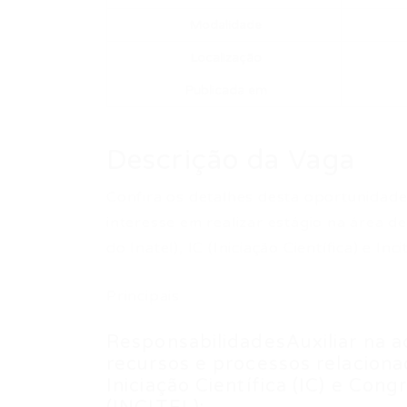
Modalidade
Localização
Publicada em
Descrição da Vaga
Confira os detalhes desta oportunidade
interesse em realizar estágio na área d
do Inatel), IC (Iniciação Científica) e Inc
Principais
ResponsabilidadesAuxiliar na a
recursos e processos relacionad
Iniciação Científica (IC) e Cong