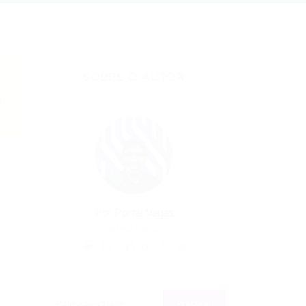
SOBRE O AUTOR
as
Por
Portal Vagas
07/07/2026
12
0
0