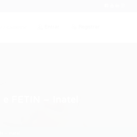
Entrar
Registrar
r / Cadastrar
 e FETIN – Inatel
N – Inatel