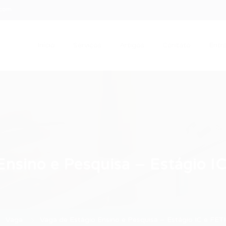
.com
Início
Serviços
Artigos
Contato
Entra
Ensino e Pesquisa – Estágio IC
Vaga
Vaga de Estágio Ensino e Pesquisa – Estágio IC e FETI