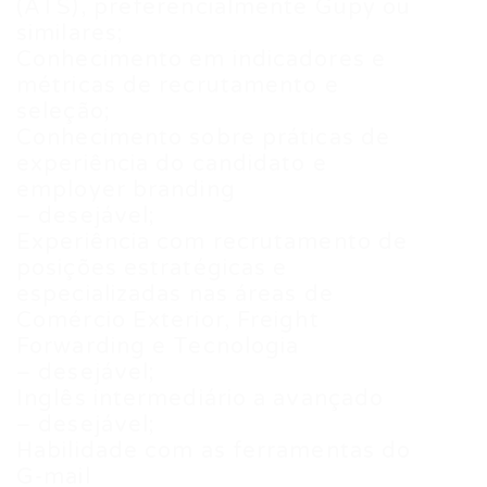
(ATS), preferencialmente Gupy ou
similares;
Conhecimento em indicadores e
métricas de recrutamento e
seleção;
Conhecimento sobre práticas de
experiência do candidato e
employer branding
– desejável;
Experiência com recrutamento de
posições estratégicas e
especializadas nas áreas de
Comércio Exterior, Freight
Forwarding e Tecnologia
– desejável;
Inglês intermediário a avançado
– desejável;
Habilidade com as ferramentas do
G-mail