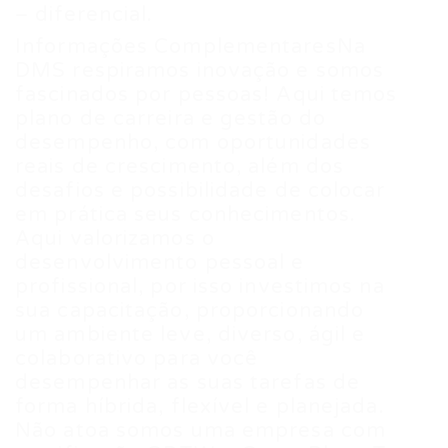
– diferencial.
Informações ComplementaresNa
DMS respiramos inovação e somos
fascinados por pessoas! Aqui temos
plano de carreira e gestão do
desempenho, com oportunidades
reais de crescimento, além dos
desafios e possibilidade de colocar
em prática seus conhecimentos.
Aqui valorizamos o
desenvolvimento pessoal e
profissional, por isso investimos na
sua capacitação, proporcionando
um ambiente leve, diverso, ágil e
colaborativo para você
desempenhar as suas tarefas de
forma híbrida, flexível e planejada.
Não atoa somos uma empresa com