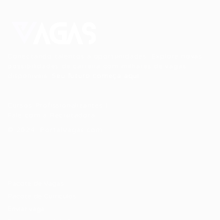
Conectando talentos a oportunidades. Explore novas
possibilidades de carreira com milhares de vagas
disponíveis.
Seu futuro começa aqui.
Cursos Profissionalizantes
|
Fale com a Recrutadora
© 2024 PortalVagas.com
Recrutador / Empresas
Pacote de Vagas
Pacote de Currículos
Enviar vaga