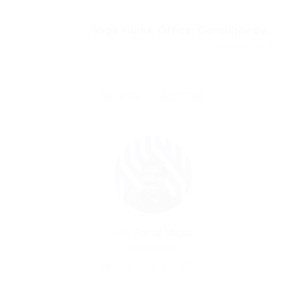
Vaga Home Office: Consultor de...
Próximo Post
SOBRE O AUTOR
Por
Portal Vagas
05/06/2026
17
0
0