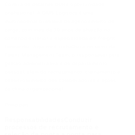
Confira os detalhes desta oportunidade
profissional. A DMS Logistics é uma
multinacional brasileira de agenciamento de
carga, com mais de 30 anos de atuação no
comércio exterior e especializada em freight
forwarder. Aqui você trabalhará no setor de
Talent Management Team, o responsável pela
gestão administrativa e de departamento
pessoal, além do recrutamento, treinamento e
desenvolvimento dos colaboradores e ações
de clima organizacional.
Principais
ResponsabilidadesConduzir
processos de recrutamento e
seleção de ponta a ponta para