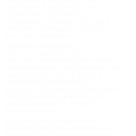
construção e elaboração de
indicadores por meio de
ferramentas de dados (BI) com a
finalidade de adequar conciliar o
perfil do candidato aos
requisitos da posição;
Construir o pool de talentos
internos e de mercado por meio de
mapeamento de perfil baseado nos
resultados do ciclo de gente e
benchmark da industria das
empresas de ramos similares com a
finalidade de ter celeridade na
gestão de posições criticas e
talentos internos.
Requisitos para a VagaEnsino
Superior Completo em Psicologia,
Administração, Recursos Humanos e