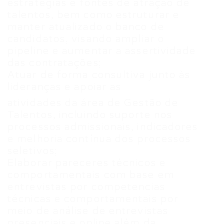
estratégias e fontes de atração de
talentos, bem como estruturar e
manter atualizado o banco de
candidatos, visando ampliar o
pipeline e aumentar a assertividade
das contratações;
Atuar de forma consultiva junto às
lideranças e apoiar as
atividades da área de Gestão de
Talentos, incluindo suporte nos
processos admissionais, indicadores
e melhoria contínua dos processos
seletivos;
Elaborar pareceres técnicos e
comportamentais com base em
entrevistas por competencias
técnicas e comportamentais por
meio de análise de entrevistas
presenciais e online além da