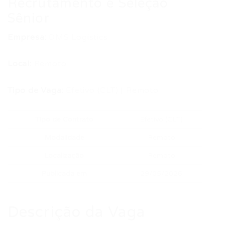
Recrutamento e Seleção
Sênior
Empresa:
DMS Logistics
Local:
Remoto
Tipo de Vaga:
Efetivo (CLT) | Remoto
Tipo de Contrato
Efetivo (CLT)
Modalidade
Remoto
Localização
Remoto
Publicada em
29/05/2026
Descrição da Vaga