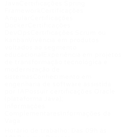
JavaCertificações Spring
FrameworkCertificações
AngularCertificações
DockerCertificações
DevOpsCertificações Scrum ou
KanbanVivência em produtos
voltados ao segmento
educacionalExperiência em projetos
de transformação tecnológica e
modernização de
sistemasConhecimento em
engenharia de software assistida
por IAPossuir certificações Oracle
(plataforma Java);
Informações
ComplementaresInformações da
Vaga
Horário de trabalho: Das 09h às