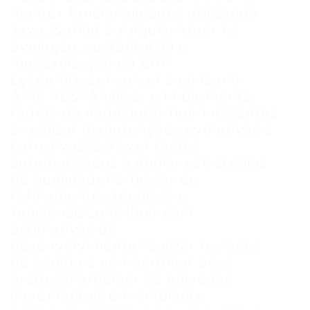
manter funcionalidades utilizando
Java, Spring e AngularAtuar na
evolução, sustentação e
modernização do ERP
LyceumDesenvolver e consumir
APIs RESTAnalisar e implementar
regras de negócioCorrigir incidentes
e realizar manutenções evolutivas e
corretivasEscrever testes
automatizados e apoiar estratégias
de qualidadeParticipar de
refinamentos técnicos e
funcionaisContribuir com
estimativas de
desenvolvimentoRealizar revisões
de código e compartilhar boas
práticasParticipar de entregas
incrementais em ambiente