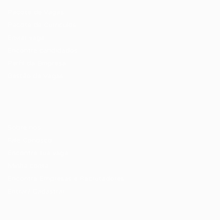
Pacote de Vagas
Pacote de Currículos
Enviar vaga
Encontre candidados
Perfil da Empresa
Gestão de Vagas
Candidatos / Vagas
Sobre nós
Fale Conosco
Encontre sua vaga
Minha conta
Encontre Empresas e Recrutadores
Entrar/ Cadastrar