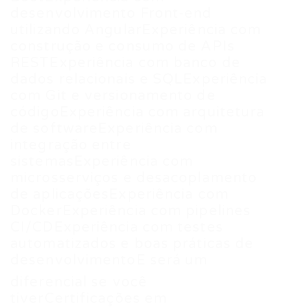
desenvolvimento Front-end
utilizando AngularExperiência com
construção e consumo de APIs
RESTExperiência com banco de
dados relacionais e SQLExperiência
com Git e versionamento de
códigoExperiência com arquitetura
de softwareExperiência com
integração entre
sistemasExperiência com
microsserviços e desacoplamento
de aplicaçõesExperiência com
DockerExperiência com pipelines
CI/CDExperiência com testes
automatizados e boas práticas de
desenvolvimentoE será um
diferencial se você
tiverCertificações em