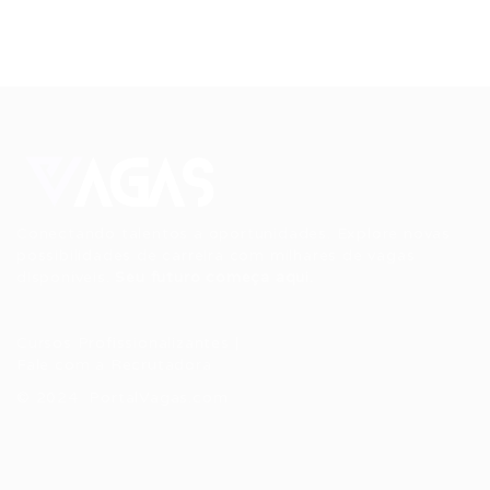
Conectando talentos a oportunidades. Explore novas
possibilidades de carreira com milhares de vagas
disponíveis.
Seu futuro começa aqui.
Cursos Profissionalizantes
|
Fale com a Recrutadora
© 2024 PortalVagas.com
Recrutador / Empresas