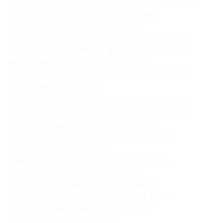
ágilApoiar iniciativas de redução de
dívida técnicaContribuir para
melhorias de arquitetura,
performance e estabilidadeUtilizar
ferramentas de IA generativa para
apoio ao desenvolvimento,
documentação e entendimento de
sistemas legados
Requisitos para a VagaEsperamos
que você tenhaFormação superior
em Ciências da Computação,
Engenharia da Computação/de
Software, Análise e
Desenvolvimento de Sistemas,
Sistemas Experiência com
desenvolvimento Full Stack
utilizando JavaExperiência com
Spring Framework e Spring
BootExperiência com