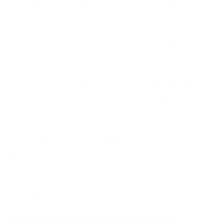
FullStack Java/Angular, para empresa de
Software que há mais de 30 anos,
desenvolvem soluções que ajudam
organizações públicas e privadas que são
referência no Brasil a atingir seus objetivos
melhorando a performance da gestão. Tendo
um time de especialistas em educação, gestão
de pessoas, saúde e tecnologia para garantir
a transformação digital do seu negócio.Se
você tem interesse em atuar com as
tecnologias mais avançadas, confirme sua
participação no processo se inscrevendo no
link a baixo.
Principais
ResponsabilidadesDesenvolver e