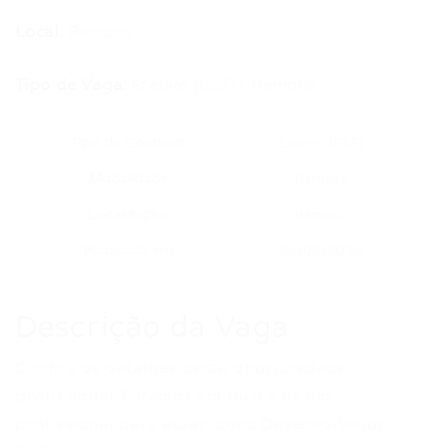
Local:
Remoto
Tipo de Vaga:
Efetivo (CLT) | Remoto
Tipo de Contrato
Efetivo (CLT)
Modalidade
Remoto
Localização
Remoto
Publicada em
24/06/2026
Descrição da Vaga
Confira os detalhes desta oportunidade
profissional. Estamos em busca de um
profissional para atuar como Desenvolvedor