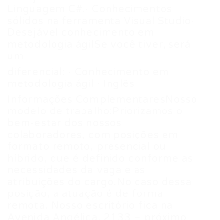
Linguagem C#.· Conhecimentos
sólidos na ferramenta Visual Studio·
Desejável conhecimento em
metodologia ágilSe você tiver, será
um
diferencial: · Conhecimento em
metodologia ágil · Inglês
Informações ComplementaresNosso
modelo de trabalho:Priorizamos o
bem-estar dos nossos
colaboradores, com posições em
formato remoto, presencial ou
híbrido, que é definido conforme as
necessidades da vaga e as
atribuições do cargo.No caso dessa
posição, a atuação é de forma
remota. Nosso escritório fica na
Avenida Angélica, 2133 – próximo