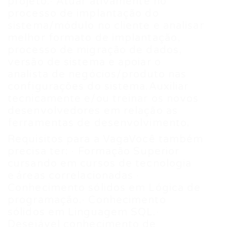
projeto.· Atuar ativamente no
processo de implantação do
sistema/módulo no cliente e analisar
melhor formato de implantação,
processo de migração de dados,
versão de sistema e apoiar o
analista de negócios/produto nas
configurações do sistema.Auxiliar
tecnicamente e/ou treinar os novos
desenvolvedores em relação as
ferramentas de desenvolvimento.
Requisitos para a Vaga Você também
precisa ter: · Formação Superior
cursando em cursos de tecnologia
e áreas correlacionadas ·
Conhecimento sólidos em Lógica de
programação.· Conhecimento
sólidos em Linguagem SQL.·
Desejável conhecimento de