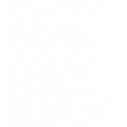
atendimento ao cliente conforme
prazos acordados e estipulados com
sua liderança.· Desenvolver testes
unitários (TDDs).· Realizar Code
Refactoring de rotinas a ele
designadas.· Gerar evidências e
documentação do desenvolvimento
efetuado.· Após o término do
desenvolvimento encaminhar para a
área de qualidade, para efetuar a
homologação final do projeto,
suportar o processo de
homologação e orientar a equipe em
incluir testes adicionais quando
detectado que o ponto de alteração
pode gerar impactos em diversos
pontos do sistema que não passam
pela especificação funcional do