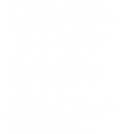
desenvolvimento· Responsável por
atuar na sustentação realizando
correções de erros em programas,
componentes e elaboração de script
para ajuste de base, analisar o
impacto que os problemas podem
ter ocasionados na operação do
cliente e alertar o analista de
negócio para comunicação com o
cliente.· Atuar ativamente junto à
liderança no planejamento da
estrutura dos projetos e suportes
para entendimento das
atividades a ele designadas,
compartilhando ideias ou propondo
ações que viabilizem a conclusão do
projeto.· Atuar como apoio da
liderança na garantia do
cumprimento do cronograma e