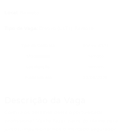
Local:
Remoto
Tipo de Vaga:
Efetivo (CLT) | Remoto
Tipo de Contrato
Efetivo (CLT)
Modalidade
Remoto
Localização
Remoto
Publicada em
30/06/2026
Descrição da Vaga
Confira os detalhes desta oportunidade
profissional. Venha fazer parte do i4time para
juntos, impulsionarmos o mercado segurador