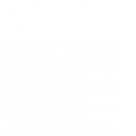
pois só é valioso para nós se for valioso para
eles.
Principais
ResponsabilidadesAo longo de sua
jornada na i4pro, você terá diversas
oportunidades para se desenvolver,
evoluir e transformar, tudo isso em
um ambiente de trabalho
colaborativo e saudável que preza
pelo reconhecimento, valorização e
bem-estar de todos. Assim,
contamos com você para: ·
Responsável por desenvolver novas
funcionalidades e alterar
funcionalidades existente em 75%
do tempo previsto conforme tabela