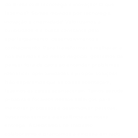
do Brasil com tecnologia e inovação! O que
fazemos?· Somos movidos por tecnologia,
inovação e criatividade! Valorizamos a
curiosidade e a busca constante pelo
aperfeiçoamento, desenvolvimento e
conhecimento. Para transformar e melhorar a
nós mesmos e ao nosso negócio, gostamos de
pensar fora da caixa ao entender problemas,
identificar oportunidades e propor soluções.·
Não esperamos que as coisas aconteçam,
fazemos as coisas acontecerem. Temos atitude
proativa e focamos nossos esforços para
melhorar processos e desenvolver pessoas,
buscando sempre a excelência em nossa
entrega.· Acreditamos no trabalho
colaborativo e praticamos a empatia em tudo