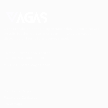
Conectando talentos a oportunidades. Explore novas
possibilidades de carreira com milhares de vagas
disponíveis.
Seu futuro começa aqui.
Cursos Profissionalizantes
|
Fale com a Recrutadora
© 2024 PortalVagas.com
Recrutador / Empresas
Pacote de Vagas
Pacote de Currículos
Enviar vaga