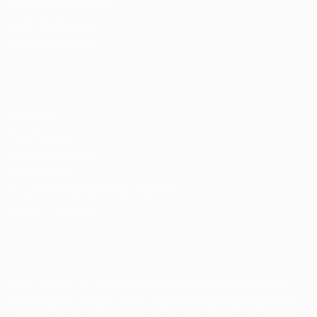
Encontre candidados
Perfil da Empresa
Gestão de Vagas
Candidatos / Vagas
Sobre nós
Fale Conosco
Encontre sua vaga
Minha conta
Encontre Empresas e Recrutadores
Entrar/ Cadastrar
Fale conosco
Tem dúvidas ou precisa de ajuda? Nossa equipe está
pronta para atender você! Entre em contato conosco
pelo e-mail ou através do formulário disponível no site.