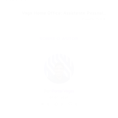
Vaga Home Office: Assistente Pessoal...
Próximo Post
SOBRE O AUTOR
Por
Portal Vagas
08/07/2026
5
0
0