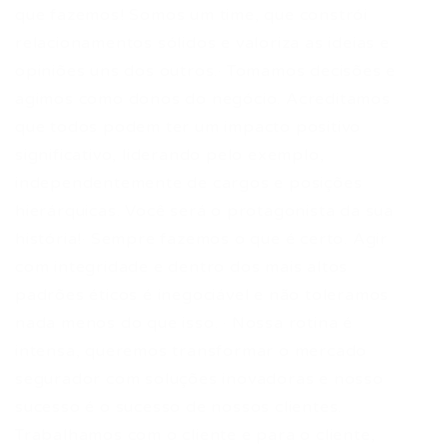
que fazemos! Somos um time, que constrói
relacionamentos sólidos e valoriza as ideias e
opiniões uns dos outros.· Tomamos decisões e
agimos como donos do negócio. Acreditamos
que todos podem ter um impacto positivo
significativo, liderando pelo exemplo,
independentemente de cargos e posições
hierárquicas. Você será o protagonista da sua
história!· Sempre fazemos o que é certo. Agir
com integridade e dentro dos mais altos
padrões éticos é inegociável e não toleramos
nada menos do que isso. · Nossa rotina é
intensa, queremos transformar o mercado
segurador com soluções inovadoras e nosso
sucesso é o sucesso de nossos clientes.
Trabalhamos com o cliente e para o cliente,