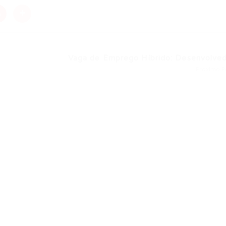
Vaga de Emprego Híbrido: Desenvolvedo
Próximo P