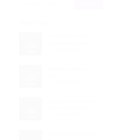
Veja mais
O Currículo Certo:
Quantas Páginas...
Read Article
A Chave Mestra Do
Seu...
Read Article
O Segredo Revelado:
Como Encontrar...
Read Article
Forças De Segurança