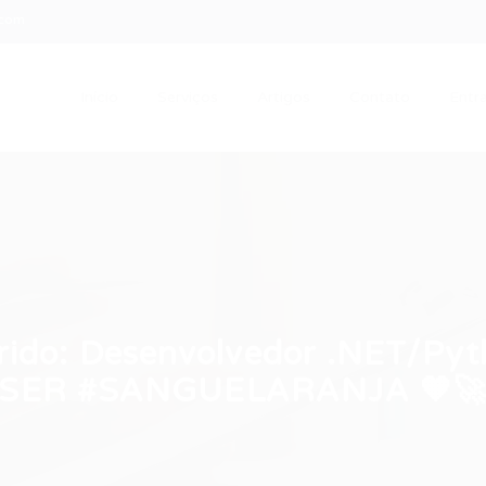
.com
Início
Serviços
Artigos
Contato
Entra
rido: Desenvolvedor .NET/Py
SER #SANGUELARANJA 🧡