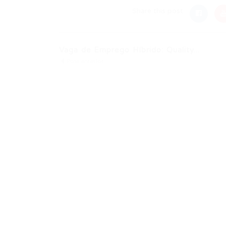
Share this post
Vaga de Emprego Híbrido: Quality...
Post anterior