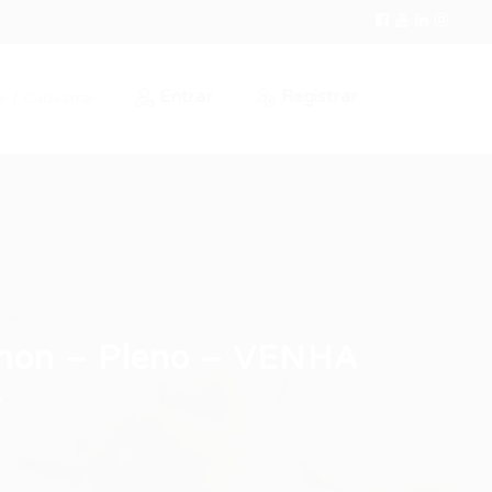
Entrar
Registrar
r / Cadastrar
thon – Pleno – VENHA
