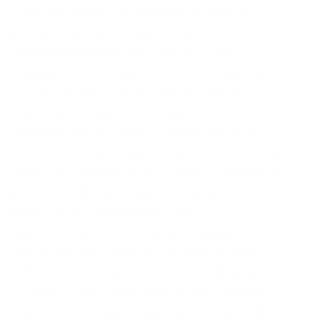
Confira os detalhes desta oportunidade
profissional. Na Contajá, o time de Produto
desenvolve software AI-first: a IA não é só
uma feature dos nossos produtos, ela é parte
central da forma como a gente constrói.
Trabalhamos com um framework de
desenvolvimento próprio, especificações
claras e rastreabilidade embutida no fluxo, de
modo que cada dev produz mais e com menos
atrito. Sua Missão: O Desenvolvedor(a) Full
Stack Pleno é responsável pelo
desenvolvimento, otimização e manutenção de
aplicações web, atuando no back-end com
PHP e Laravel e no front-end com Angular.
Com maior autonomia que um desenvolvedor
júnior, contribui ativamente para a evolução