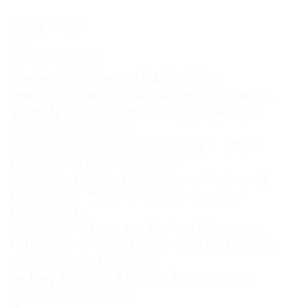
Benefícios
😍:
💚 Cartão de
Benefícios Caju – R$ 700,00
mensais para você usar do seu jeito,
sem desconto em folha e mantido
durante as férias;
💚 Plano de Saúde Unimed – 100%
pago pela Contajá, com
coparticipação somente em caso de
utilização. Para os dependentes
(cônjuges
– casais hétero ou homoafetivos, e
filhos) o valor é 100% custeado pelo
próprio colaborador;
🥳 Day Off de Aniversário – o seu
dia, do seu jeito!