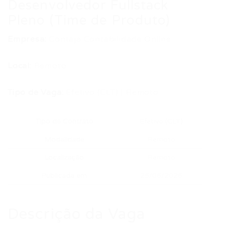
Desenvolvedor Fullstack
Pleno (Time de Produto)
Empresa:
Contajá Contabilidade Online
Local:
Remoto
Tipo de Vaga:
Efetivo (CLT) | Remoto
Tipo de Contrato
Efetivo (CLT)
Modalidade
Remoto
Localização
Remoto
Publicada em
25/06/2026
Descrição da Vaga