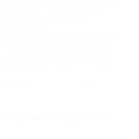
Descubra como evoluir de um nível
para o outro, alcançar metas e
conquistar seus objetivos
profissionais;
🎮 Gamificação – acumule moedas
virtuais ao longo da sua jornada e
troque por prêmios como Kindle,
participação em eventos da sua
área, brindes exclusivos e muito
mais.
Dica:
Mantenha seu currículo sempre
atualizado para aumentar suas chances!
💼 Vagas Recomendadas para Você:
Vagas de Customer Success: ANALISTA