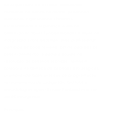
da arquitetura do sistema, otimizando
consultas no banco de dados, propondo
melhorias e garantindo eficiência,
escalabilidade e segurança. Além de
desenvolver novas funcionalidades e atuar na
integração entre sistemas, esse profissional
participa de code reviews, define padrões de
desenvolvimento, e apoia a equipe na
resolução de desafios técnicos. Também
colabora na tomada de decisões estratégicas,
promovendo boas práticas de programação,
versionamento de código (Git/GitHub) e
metodologias ágeis (Scrum/Kanban).Vem ser
um #Contagenius
Principais