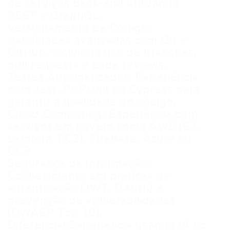
de serviços back-end utilizando
REST e GraphQL;
Versionamento de Código:
Habilidades avançadas com Git e
GitHub, incluindo uso de branches,
pull requests e code reviews;
Testes Automatizados: Experiência
com Jest, PHPUnit ou Cypress para
garantir a qualidade do código;
Cloud Computing: Experiência com
serviços em nuvem como AWS (S3,
Lambda, EC2), Firebase, Azure ou
GCP;
Segurança da Informação:
Conhecimento em práticas de
autenticação (JWT, OAuth) e
prevenção de vulnerabilidades
(OWASP Top 10);
Diferencial:Experiência usando IA no