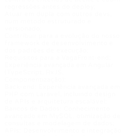
regressões antes do deploy;
Atuar em dupla com outros devs,
num método estruturado e
versionado;
Contribuir para a evolução do nosso
framework de desenvolvimento e
dos padrões de execução;
Requisitos para a VagaFront-end:
Experiência avançada em Angular
(TypeScript, RxJS,
Componentização);
Back-end: Experiência avançada em
PHP com Laravel, incluindo design
de APIs e arquitetura escalável;
Bancos de Dados: Conhecimento
avançado em MySQL, otimização de
consultas e modelagem de dados;
APIs: Desenvolvimento e integração