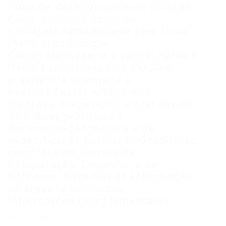
fluxo de desenvolvimento (Claude
Code, Cursor, Copilot ou
similares).Familiaridade com cloud
(AWS e/ou Google
Cloud).Mensageria e cache: Kafka e
Redis.Experiência com CI/CD e
arquitetura orientada a
eventos.Testes end-to-end
(Cypress, Playwright) e práticas de
TDD.Boas práticas de
documentação técnica e de
especificação.Formação:Graduação
completa em Ciência da
Computação, Engenharia de
Software, Sistemas de Informação
ou áreas relacionadas;
Informações Complementares
Pacote de